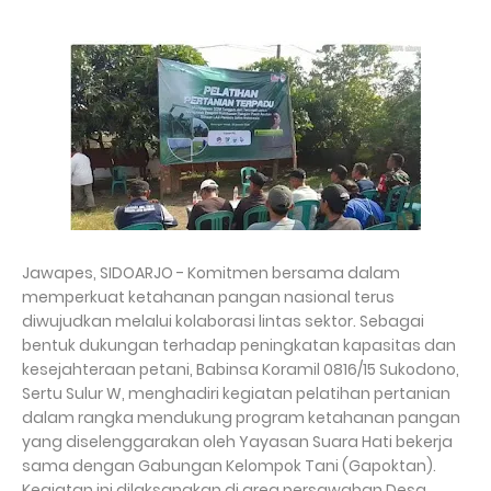
Jawapes, SIDOARJO - Komitmen bersama dalam
memperkuat ketahanan pangan nasional terus
diwujudkan melalui kolaborasi lintas sektor. Sebagai
bentuk dukungan terhadap peningkatan kapasitas dan
kesejahteraan petani, Babinsa Koramil 0816/15 Sukodono,
Sertu Sulur W, menghadiri kegiatan pelatihan pertanian
dalam rangka mendukung program ketahanan pangan
yang diselenggarakan oleh Yayasan Suara Hati bekerja
sama dengan Gabungan Kelompok Tani (Gapoktan).
Kegiatan ini dilaksanakan di area persawahan Desa