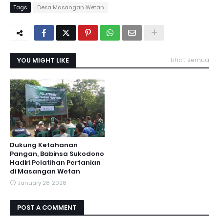
Tags
Desa Masangan Wetan
YOU MIGHT LIKE
Lihat semua
Dukung Ketahanan
Pangan, Babinsa Sukodono
Hadiri Pelatihan Pertanian
di Masangan Wetan
January 28, 2026
POST A COMMENT