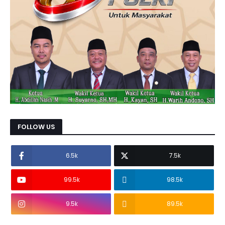
FOLLOW US
6.5k
7.5k
99.5k
98.5k
9.5k
89.5k