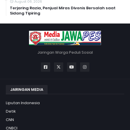
August 06, 2026
Terjaring Razia, Penjual Miras Divonis Bersalah saat
Sidang Tipiring
Jaringan Warga Peduli Sosial
JARINGAN MEDIA
Liputan Indonesia
Detik
CNN
CNBCI