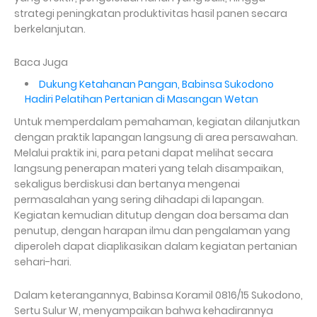
strategi peningkatan produktivitas hasil panen secara
berkelanjutan.
Baca Juga
Dukung Ketahanan Pangan, Babinsa Sukodono
Hadiri Pelatihan Pertanian di Masangan Wetan
Untuk memperdalam pemahaman, kegiatan dilanjutkan
dengan praktik lapangan langsung di area persawahan.
Melalui praktik ini, para petani dapat melihat secara
langsung penerapan materi yang telah disampaikan,
sekaligus berdiskusi dan bertanya mengenai
permasalahan yang sering dihadapi di lapangan.
Kegiatan kemudian ditutup dengan doa bersama dan
penutup, dengan harapan ilmu dan pengalaman yang
diperoleh dapat diaplikasikan dalam kegiatan pertanian
sehari-hari.
Dalam keterangannya, Babinsa Koramil 0816/15 Sukodono,
Sertu Sulur W, menyampaikan bahwa kehadirannya