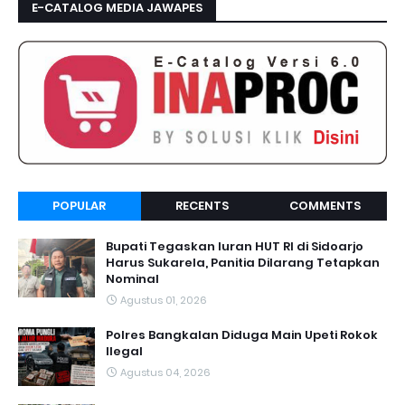
E-CATALOG MEDIA JAWAPES
POPULAR
RECENTS
COMMENTS
Bupati Tegaskan Iuran HUT RI di Sidoarjo
Harus Sukarela, Panitia Dilarang Tetapkan
Nominal
Agustus 01, 2026
Polres Bangkalan Diduga Main Upeti Rokok
Ilegal
Agustus 04, 2026