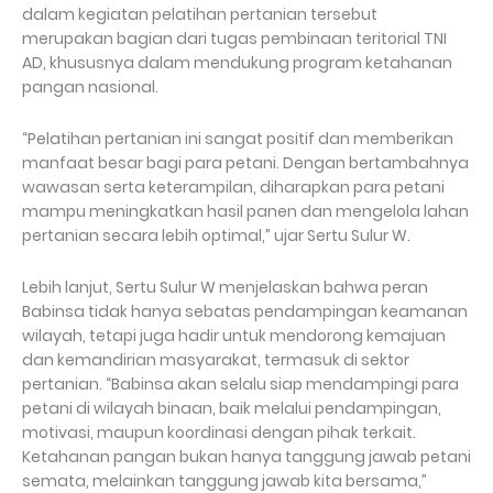
dalam kegiatan pelatihan pertanian tersebut
merupakan bagian dari tugas pembinaan teritorial TNI
AD, khususnya dalam mendukung program ketahanan
pangan nasional.
“Pelatihan pertanian ini sangat positif dan memberikan
manfaat besar bagi para petani. Dengan bertambahnya
wawasan serta keterampilan, diharapkan para petani
mampu meningkatkan hasil panen dan mengelola lahan
pertanian secara lebih optimal,” ujar Sertu Sulur W.
Lebih lanjut, Sertu Sulur W menjelaskan bahwa peran
Babinsa tidak hanya sebatas pendampingan keamanan
wilayah, tetapi juga hadir untuk mendorong kemajuan
dan kemandirian masyarakat, termasuk di sektor
pertanian. “Babinsa akan selalu siap mendampingi para
petani di wilayah binaan, baik melalui pendampingan,
motivasi, maupun koordinasi dengan pihak terkait.
Ketahanan pangan bukan hanya tanggung jawab petani
semata, melainkan tanggung jawab kita bersama,”