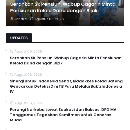
Serahkan SK Pensiun, Wabup Gagarin Minta
Pensiunan Kelola Dana dengan Bijak
Redaksi
Agustus 06, 2026
UPDATES
August 06, 2026
Serahkan SK Pensiun, Wabup Gagarin Minta Pensiunan
Kelola Dana dengan Bijak
August 06, 2026
Sinergi untuk Indonesia Sehat, Biddokkes Polda Jateng
Gencarkan Deteksi Dini TB Paru Melalui Bakti Indonesia
IV
August 06, 2026
Perangi Narkoba Lewat Edukasi dan Baksos, DPD MAI
Tanggamus Tegaskan Komitmen untuk Generasi
Muda