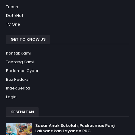
Tribun
DetikHot
TV One
GET TO KNOW US
Kontak Kami
Tentang Kami
Pedoman Cyber
Box Redaksi
Index Berita
Login
KESEHATAN
Sasar Anak Sekolah, Puskesmas Panji
Laksanakan Layanan PKG