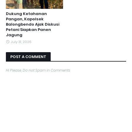
Dukung Ketahanan
Pangan, Kapolsek
Balongbendo Ajak Diskusi
Petani Siapkan Panen
Jagung
July 31, 2026
POST A COMMENT
Hi Please, Do not Spam in Comments