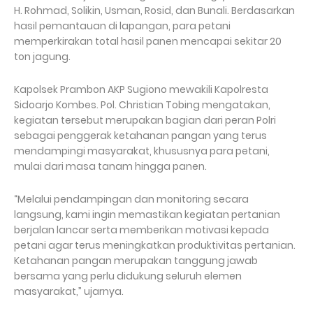
H. Rohmad, Solikin, Usman, Rosid, dan Bunali. Berdasarkan
hasil pemantauan di lapangan, para petani
memperkirakan total hasil panen mencapai sekitar 20
ton jagung.
Kapolsek Prambon AKP Sugiono mewakili Kapolresta
Sidoarjo Kombes. Pol. Christian Tobing mengatakan,
kegiatan tersebut merupakan bagian dari peran Polri
sebagai penggerak ketahanan pangan yang terus
mendampingi masyarakat, khususnya para petani,
mulai dari masa tanam hingga panen.
“Melalui pendampingan dan monitoring secara
langsung, kami ingin memastikan kegiatan pertanian
berjalan lancar serta memberikan motivasi kepada
petani agar terus meningkatkan produktivitas pertanian.
Ketahanan pangan merupakan tanggung jawab
bersama yang perlu didukung seluruh elemen
masyarakat,” ujarnya.