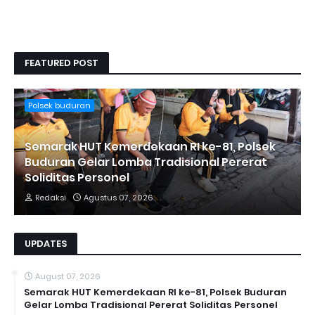
FEATURED POST
Polsek buduran
Semarak HUT Kemerdekaan RI ke-81, Polsek
Buduran Gelar Lomba Tradisional Pererat
Soliditas Personel
Redaksi
Agustus 07, 2026
UPDATES
August 07, 2026
Semarak HUT Kemerdekaan RI ke-81, Polsek Buduran
Gelar Lomba Tradisional Pererat Soliditas Personel