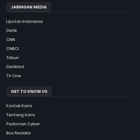
JARINGAN MEDIA
Liputan Indonesia
Detik
CNN
CNBCI
Tribun
DetikHot
TV One
GET TO KNOW US
Kontak Kami
Tentang Kami
Pedoman Cyber
Box Redaksi