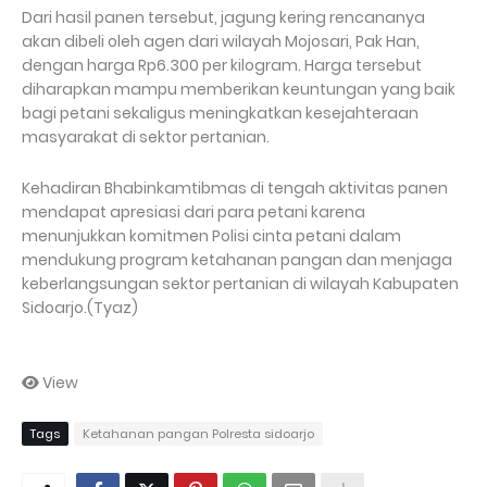
Dari hasil panen tersebut, jagung kering rencananya
akan dibeli oleh agen dari wilayah Mojosari, Pak Han,
dengan harga Rp6.300 per kilogram. Harga tersebut
diharapkan mampu memberikan keuntungan yang baik
bagi petani sekaligus meningkatkan kesejahteraan
masyarakat di sektor pertanian.
Kehadiran Bhabinkamtibmas di tengah aktivitas panen
mendapat apresiasi dari para petani karena
menunjukkan komitmen Polisi cinta petani dalam
mendukung program ketahanan pangan dan menjaga
keberlangsungan sektor pertanian di wilayah Kabupaten
Sidoarjo.(Tyaz)
View
Tags
Ketahanan pangan Polresta sidoarjo