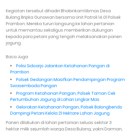
Kegiatan tersebut dihadiri Bhabinkamtibmas Desa
Bulang Bripka Gunawan bersama Unit Patroli 14.01 Polsek
Prambon. Mereka turun langsung ke lahan pertanian
untuk memantau sekaligus memberikan dukungan
kepada para petani yang tengah melaksanakan panen
jagung.
Baca Juga
Polisi Sidoarjo Jalankan Ketahanan Pangan di
Prambon
Polsek Gedangan Masifkan Pendampingan Program
Swasembada Pangan
Program Ketahanan Pangan, Polsek Taman Cek
Pertumbuhan Jagung di Lahan Lingkar Mas
Gelorakan Ketahanan Pangan, Polsek Balongbendo
Dampingi Petani Kelola 21 Hektare Lahan Jagung
Panen dilakukan di lahan pertanian seluas sekitar 3
hektar milik sejumlah warga Desa Bulang, yakni Darman,