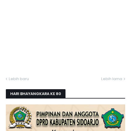
Lebih baru
Lebih lama
HARI BHAYANGKARA KE 80