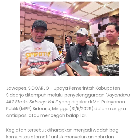
Jawapes, SIDOARJO – Upaya Pemerintah Kabupaten
Sidoarjo ditempuh melalui penyelenggaraan “
Jayandaru
All 2 Stroke Sidoarjo Vol. I
” yang digelar di Mal Pelayanan
Publik (MPP) Sidoarjo, Minggu (31/5/2026) dalam rangka
antisipasi atau mencegah balap liar.
Kegiatan tersebut diharapkan menjadi wadah bagi
komunitas otomotif untuk menyalurkan hobi dan