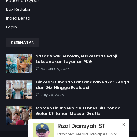
Pedoman Cyber
Box Redaksi
Index Berita
Login
KESEHATAN
Sasar Anak Sekolah, Puskesmas Panji
Laksanakan Layanan PKG
August 06, 2026
Dinkes Situbondo Laksanakan Rakor Kesga
dan Gizi Hingga Evaluasi
July 29, 2026
Momen Libur Sekolah, Dinkes Situbondo
Gelar Khitanan Massal Gratis
July 06, 2026
Rizal Diansyah, ST
Pimpred Media Jawapes. WA: