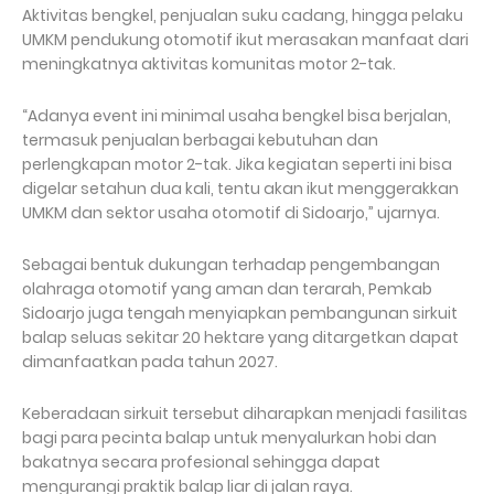
Aktivitas bengkel, penjualan suku cadang, hingga pelaku
UMKM pendukung otomotif ikut merasakan manfaat dari
meningkatnya aktivitas komunitas motor 2-tak.
“Adanya event ini minimal usaha bengkel bisa berjalan,
termasuk penjualan berbagai kebutuhan dan
perlengkapan motor 2-tak. Jika kegiatan seperti ini bisa
digelar setahun dua kali, tentu akan ikut menggerakkan
UMKM dan sektor usaha otomotif di Sidoarjo,” ujarnya.
Sebagai bentuk dukungan terhadap pengembangan
olahraga otomotif yang aman dan terarah, Pemkab
Sidoarjo juga tengah menyiapkan pembangunan sirkuit
balap seluas sekitar 20 hektare yang ditargetkan dapat
dimanfaatkan pada tahun 2027.
Keberadaan sirkuit tersebut diharapkan menjadi fasilitas
bagi para pecinta balap untuk menyalurkan hobi dan
bakatnya secara profesional sehingga dapat
mengurangi praktik balap liar di jalan raya.