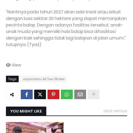
“Nantinya pada tahun 2027 akan ada track atau sirkuit
dengan luas sekitar 20 hektare yang dapat memanjakan
pecinta balap. Dengan adanya fasilitas tersebut, anak-
anak muda yang memiliki hobi balap bisa difasilitasi
dengan baik sehingga tidak lagi balapan di jalan umum,”
tutupnya. (Tyaz)
View
Tags
Jayandaru All Two Stroke
YOU MIGHT LIKE
Lihat semua