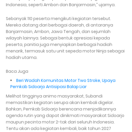
Indonesia, seperti Ambon dan Banjarmasin,” ujarnya.
Sebanyak 110 peserta mengikuti kegiatan tersebut.
Mereka datang dari berbagai daerah, di antaranya
Banjarmasin, Ambon, Jawa Tengah, dan sejumlah
wilayah lainnya. Sebagai bentuk apresiasi kepada
peserta, panitia juga menyiapkan berbagai hadiah
menarik, termasuk satu unit sepeda motor Ninja sebagai
hadiah utama.
Baca Juga
Beri Wadah Komunitas Motor Two Stroke, Upaya
Pemkab Sidoarjo Antisipasi Balap Liar
Melihat tingginya animo masyarakat, Subandi
memastikan kegiatan serupa akan kembali digelar.
Bahkan, Pemkab Sidoarjo berencana menjadikannya
agenda rutin yang dapat dinikmati masyarakat Sidoarjo
maupun pecinta motor 2-tak dari seluruh Indonesia.
Tentu akan ada kegiatan kembali, baik tahun 2027