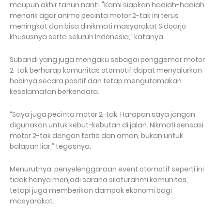
maupun akhir tahun nanti. "Kami siapkan hadiah-hadiah
menarik agar animo pecinta motor 2-tak ini terus
meningkat dan bisa dinikmati masyarakat Sidoarjo
khususnya serta seluruh Indonesia,” katanya.
Subandi yang juga mengaku sebagai penggemar motor
2-tak berharap komunitas otomotif dapat menyalurkan
hobinya secara positif dan tetap mengutamakan
keselamatan berkendara.
“Saya juga pecinta motor 2-tak. Harapan saya jangan
digunakan untuk kebut-kebutan di jalan. Nikmati sensasi
motor 2-tak dengan tertib dan aman, bukan untuk
balapan liar,” tegasnya.
Menurutnya, penyelenggaraan event otomotif seperti ini
tidak hanya menjadi sarana silaturahmi komunitas,
tetapi juga memberikan dampak ekonomi bagi
masyarakat.