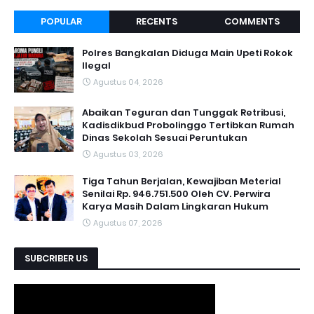
POPULAR
RECENTS
COMMENTS
Polres Bangkalan Diduga Main Upeti Rokok
Ilegal
Agustus 04, 2026
Abaikan Teguran dan Tunggak Retribusi,
Kadisdikbud Probolinggo Tertibkan Rumah
Dinas Sekolah Sesuai Peruntukan
Agustus 03, 2026
Tiga Tahun Berjalan, Kewajiban Meterial
Senilai Rp. 946.751.500 Oleh CV. Perwira
Karya Masih Dalam Lingkaran Hukum
Agustus 07, 2026
SUBCRIBER US