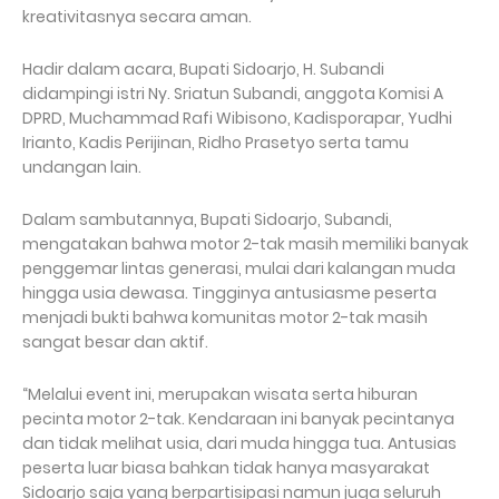
kreativitasnya secara aman.
Hadir dalam acara, Bupati Sidoarjo, H. Subandi
didampingi istri Ny. Sriatun Subandi, anggota Komisi A
DPRD, Muchammad Rafi Wibisono, Kadisporapar, Yudhi
Irianto, Kadis Perijinan, Ridho Prasetyo serta tamu
undangan lain.
Dalam sambutannya, Bupati Sidoarjo, Subandi,
mengatakan bahwa motor 2-tak masih memiliki banyak
penggemar lintas generasi, mulai dari kalangan muda
hingga usia dewasa. Tingginya antusiasme peserta
menjadi bukti bahwa komunitas motor 2-tak masih
sangat besar dan aktif.
“Melalui event ini, merupakan wisata serta hiburan
pecinta motor 2-tak. Kendaraan ini banyak pecintanya
dan tidak melihat usia, dari muda hingga tua. Antusias
peserta luar biasa bahkan tidak hanya masyarakat
Sidoarjo saja yang berpartisipasi namun juga seluruh