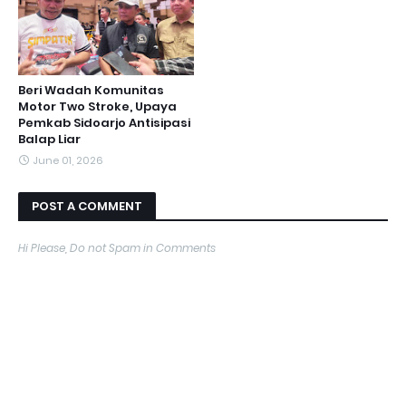
Beri Wadah Komunitas
Motor Two Stroke, Upaya
Pemkab Sidoarjo Antisipasi
Balap Liar
June 01, 2026
POST A COMMENT
Hi Please, Do not Spam in Comments