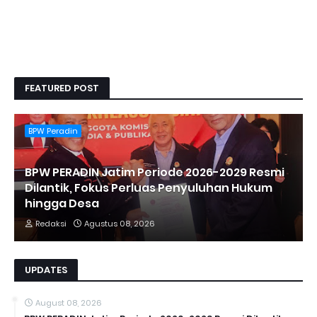
FEATURED POST
BPW Peradin
BPW PERADIN Jatim Periode 2026-2029 Resmi
Dilantik, Fokus Perluas Penyuluhan Hukum
hingga Desa
Redaksi
Agustus 08, 2026
UPDATES
August 08, 2026