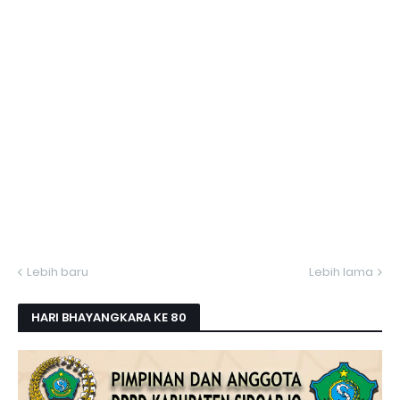
Lebih baru
Lebih lama
HARI BHAYANGKARA KE 80