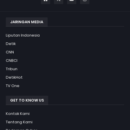
JARINGAN MEDIA
Liputan Indonesia
Detik
CNN
CNBCI
Tribun
DetikHot
TV One
GET TO KNOW US
Kontak Kami
Tentang Kami