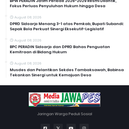
BPW PERADIN Jatim Periode 2026-2029 Resmi Dilantik,
Fokus Perluas Penyuluhan Hukum hingga Desa
August 08, 2026
DPRD Sidoarjo Menang 3-1 atas Pemkab, Bupati Subandi:
Sepak Bola Perkuat Sinergi Eksekutif-Legislatif
August 08, 2026
BPC PERADIN Sidoarjo dan DPRD Bahas Penguatan
Kemitraan di Bidang Hukum
August 08, 2026
Musdes dan Pelantikan Sekdes Tambaksawah, Babinsa
Tekankan Sinergi untuk Kemajuan Desa
Jaringan Warga Peduli Sosial