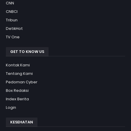
CNN
CNBCI
Tribun
DetikHot
TV One
GET TO KNOW US
Kontak Kami
Tentang Kami
Pedoman Cyber
Box Redaksi
Index Berita
Login
KESEHATAN