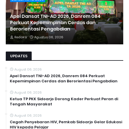
Apel Dansat TNI-AD 2026, Danrem 084
Perkuat Kepemimpinan Cerdas dan
Berorientasi Pengabdian
Redaksi
Agustus 06, 2026
UPDATES
August 06, 2026
Apel Dansat TNI-AD 2026, Danrem 084 Perkuat
Kepemimpinan Cerdas dan Berorientasi Pengabdian
August 06, 2026
Ketua TP PKK Sidoarjo Dorong Kader Perkuat Peran di
Tengah Masyarakat
August 06, 2026
Cegah Penyebaran HIV, Pemkab Sidoarjo Gelar Edukasi
HIV kepada Pelajar