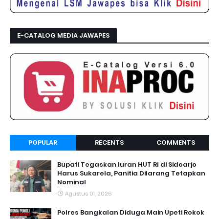
E-CATALOG MEDIA JAWAPES
POPULAR
RECENTS
COMMENTS
Bupati Tegaskan Iuran HUT RI di Sidoarjo
Harus Sukarela, Panitia Dilarang Tetapkan
Nominal
Agustus 01, 2026
Polres Bangkalan Diduga Main Upeti Rokok