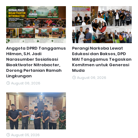
Anggota DPRD Tanggamus
Perangi Narkoba Lewat
Hilman, S.H. Jadi
Edukasi dan Baksos, DPD
Narasumber Sosialisasi
MAI Tanggamus Tegaskan
Bioaktivator Nitrobacter,
Komitmen untuk Generasi
Dorong Pertanian Ramah
Muda
Lingkungan
August 06, 2026
August 06, 2026
August 05, 2026