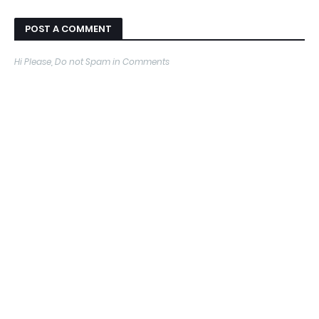
POST A COMMENT
Hi Please, Do not Spam in Comments