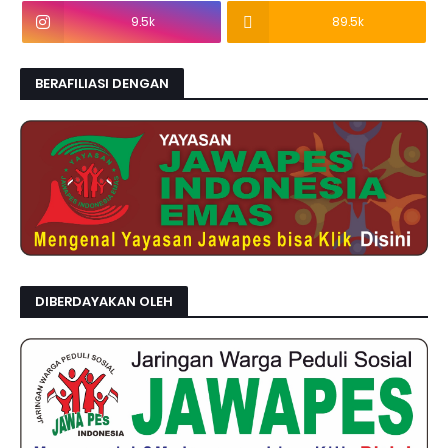
9.5k
89.5k
BERAFILIASI DENGAN
DIBERDAYAKAN OLEH