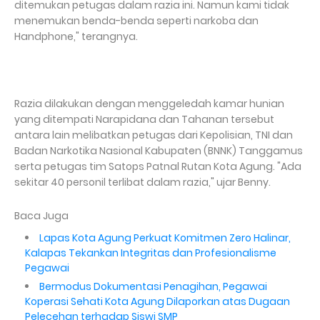
ditemukan petugas dalam razia ini. Namun kami tidak
menemukan benda-benda seperti narkoba dan
Handphone," terangnya.
Razia dilakukan dengan menggeledah kamar hunian
yang ditempati Narapidana dan Tahanan tersebut
antara lain melibatkan petugas dari Kepolisian, TNI dan
Badan Narkotika Nasional Kabupaten (BNNK) Tanggamus
serta petugas tim Satops Patnal Rutan Kota Agung. "Ada
sekitar 40 personil terlibat dalam razia," ujar Benny.
Baca Juga
Lapas Kota Agung Perkuat Komitmen Zero Halinar,
Kalapas Tekankan Integritas dan Profesionalisme
Pegawai
Bermodus Dokumentasi Penagihan, Pegawai
Koperasi Sehati Kota Agung Dilaporkan atas Dugaan
Pelecehan terhadap Siswi SMP