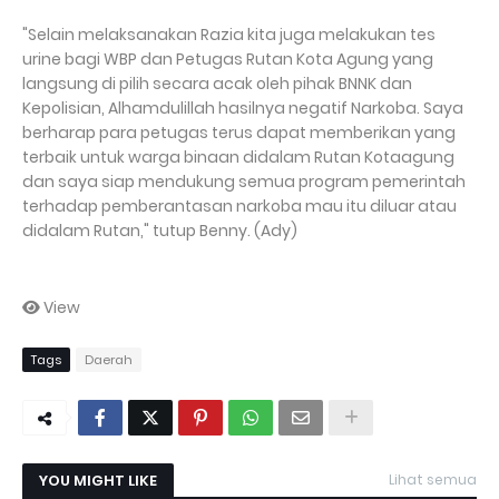
"Selain melaksanakan Razia kita juga melakukan tes
urine bagi WBP dan Petugas Rutan Kota Agung yang
langsung di pilih secara acak oleh pihak BNNK dan
Kepolisian, Alhamdulillah hasilnya negatif Narkoba. Saya
berharap para petugas terus dapat memberikan yang
terbaik untuk warga binaan didalam Rutan Kotaagung
dan saya siap mendukung semua program pemerintah
terhadap pemberantasan narkoba mau itu diluar atau
didalam Rutan," tutup Benny. (Ady)
View
Tags
Daerah
YOU MIGHT LIKE
Lihat semua