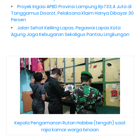
Proyek Irigasi APBD Provinsi Lampung Rp733,4 Juta di
Tanggamus Disorot, Pelaksana Klaim Hanya Dibayar 30
Persen
Jalan Sehat Keliling Lapas, Pegawai Lapas Kota
Agung Jaga Kebugaran Sekaligus Pantau Lingkungan
Kepala Pengamanan Rutan Habibie (tengah) saat
rajia kamar warga binaan