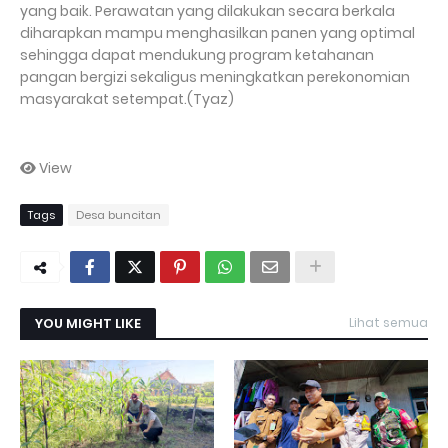
yang baik. Perawatan yang dilakukan secara berkala
diharapkan mampu menghasilkan panen yang optimal
sehingga dapat mendukung program ketahanan
pangan bergizi sekaligus meningkatkan perekonomian
masyarakat setempat.(Tyaz)
View
Tags
Desa buncitan
YOU MIGHT LIKE
Lihat semua