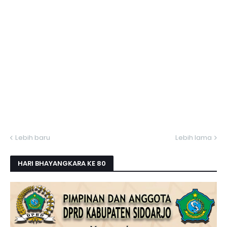
Lebih baru
Lebih lama
HARI BHAYANGKARA KE 80