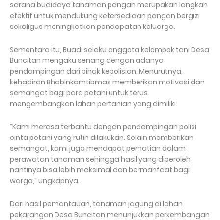
sarana budidaya tanaman pangan merupakan langkah
efektif untuk mendukung ketersediaan pangan bergizi
sekaligus meningkatkan pendapatan keluarga.
Sementara itu, Buadi selaku anggota kelompok tani Desa
Buncitan mengaku senang dengan adanya
pendampingan dari pihak kepolisian. Menurutnya,
kehadiran Bhabinkamtibmas memberikan motivasi dan
semangat bagi para petani untuk terus
mengembangkan lahan pertanian yang dimiliki.
“Kami merasa terbantu dengan pendampingan polisi
cinta petani yang rutin dilakukan. Selain memberikan
semangat, kami juga mendapat perhatian dalam
perawatan tanaman sehingga hasil yang diperoleh
nantinya bisa lebih maksimal dan bermanfaat bagi
warga,” ungkapnya.
Dari hasil pemantauan, tanaman jagung di lahan
pekarangan Desa Buncitan menunjukkan perkembangan