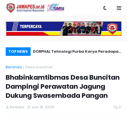
nyambut Anies
DORPHAL Tehnologi Purba Karya Peradapan
Pe
TOP NEWS
LEMURIA Leluhur Nusantara.
Du
Beranda
Desa buncitan
Bhabinkamtibmas Desa Buncitan
Dampingi Perawatan Jagung
Dukung Swasembada Pangan
Redaksi
Juni 16, 2026
0