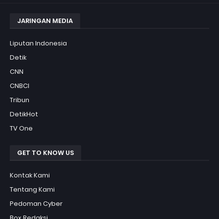
JARINGAN MEDIA
Liputan Indonesia
Detik
CNN
CNBCI
Tribun
DetikHot
TV One
GET TO KNOW US
Kontak Kami
Tentang Kami
Pedoman Cyber
Box Redaksi