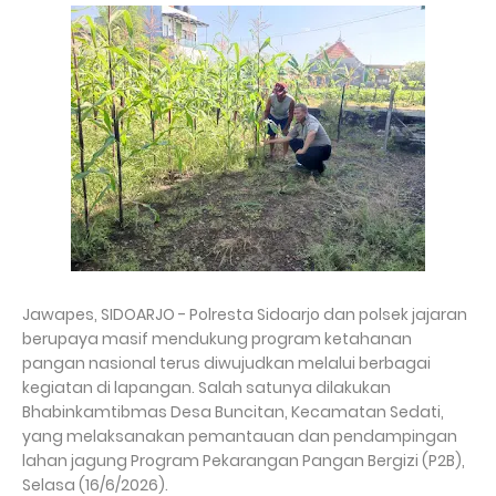
Jawapes, SIDOARJO - Polresta Sidoarjo dan polsek jajaran
berupaya masif mendukung program ketahanan
pangan nasional terus diwujudkan melalui berbagai
kegiatan di lapangan. Salah satunya dilakukan
Bhabinkamtibmas Desa Buncitan, Kecamatan Sedati,
yang melaksanakan pemantauan dan pendampingan
lahan jagung Program Pekarangan Pangan Bergizi (P2B),
Selasa (16/6/2026).