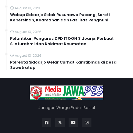
August 10, 2026
Wabup Sidoarjo Sidak Rusunawa Pucang, Soroti
Kebersihan, Keamanan dan Fasilitas Penghuni
August 10, 2026
Pelantikan Pengurus DPD ITQON Sidoarjo, Perkuat
Silaturahmi dan Khidmat Keumatan
August 10, 2026
Polresta Sidoarjo Gelar Curhat Kamtibmas di Desa
Sawotratap
Jaringan Warga Peduli Sosial