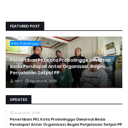
FEATURED POST
Kota Probolinggo
Penertiban PKL Kota Probolinggo Diwarnai
Beda Pendapat Antar Organisasi, Begini
Penjelasan Satpol PP
Ida Y
Agustus 10, 2026
UPDATES
August 10, 2026
Penertiban PKL Kota Probolinggo Diwarnai Beda
Pendapat Antar Organisasi, Begini Penjelasan Satpol PP