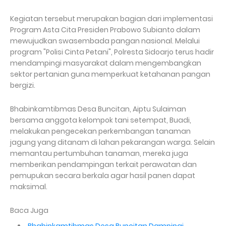
Kegiatan tersebut merupakan bagian dari implementasi
Program Asta Cita Presiden Prabowo Subianto dalam
mewujudkan swasembada pangan nasional. Melalui
program "Polisi Cinta Petani", Polresta Sidoarjo terus hadir
mendampingi masyarakat dalam mengembangkan
sektor pertanian guna memperkuat ketahanan pangan
bergizi.
Bhabinkamtibmas Desa Buncitan, Aiptu Sulaiman
bersama anggota kelompok tani setempat, Buadi,
melakukan pengecekan perkembangan tanaman
jagung yang ditanam di lahan pekarangan warga. Selain
memantau pertumbuhan tanaman, mereka juga
memberikan pendampingan terkait perawatan dan
pemupukan secara berkala agar hasil panen dapat
maksimal.
Baca Juga