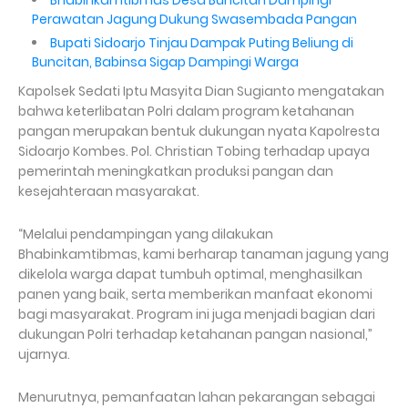
Bhabinkamtibmas Desa Buncitan Dampingi
Perawatan Jagung Dukung Swasembada Pangan
Bupati Sidoarjo Tinjau Dampak Puting Beliung di
Buncitan, Babinsa Sigap Dampingi Warga
Kapolsek Sedati Iptu Masyita Dian Sugianto mengatakan
bahwa keterlibatan Polri dalam program ketahanan
pangan merupakan bentuk dukungan nyata Kapolresta
Sidoarjo Kombes. Pol. Christian Tobing terhadap upaya
pemerintah meningkatkan produksi pangan dan
kesejahteraan masyarakat.
“Melalui pendampingan yang dilakukan
Bhabinkamtibmas, kami berharap tanaman jagung yang
dikelola warga dapat tumbuh optimal, menghasilkan
panen yang baik, serta memberikan manfaat ekonomi
bagi masyarakat. Program ini juga menjadi bagian dari
dukungan Polri terhadap ketahanan pangan nasional,”
ujarnya.
Menurutnya, pemanfaatan lahan pekarangan sebagai