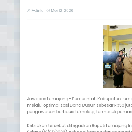
F-Jinlu
Mei 12, 2026
Jawapes Lumajang - Pemerintah Kabupaten Luma
melalui optimalisasi Dana Dusun sebesar Rp50 jut
pengawasan berbasis teknologi, termasuk pemasang
Kebijakan tersebut ditegaskan Bupati Lumajang 