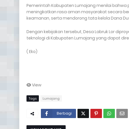
Pemerintah Kabupaten Lumajang menilai bahwa 
meningkatkan rasa aman masyarakat secara berk
keamanan, serta mendorong tata kelola Dana Du
Dengan kebijakan tersebut, Desa Labruk Lor dipr
teknologi di Kabupaten Lumajang yang dapat direpl
( Eko)
View
Tags
Lumajang
Berbagi