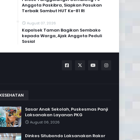
Anggota Paskibra, Siapkan Pasukan
Terbaik Sambut HUT Ke-81 RI
August 07, 2026
Kapolsek Taman Bagikan Sembako
kepada Warga, Ajak Anggota Peduli
Sosial
KESEHATAN
Sasar Anak Sekolah, Puskesmas Panji
Laksanakan Layanan PKG
August 06, 2026
Dinkes Situbondo Laksanakan Rakor