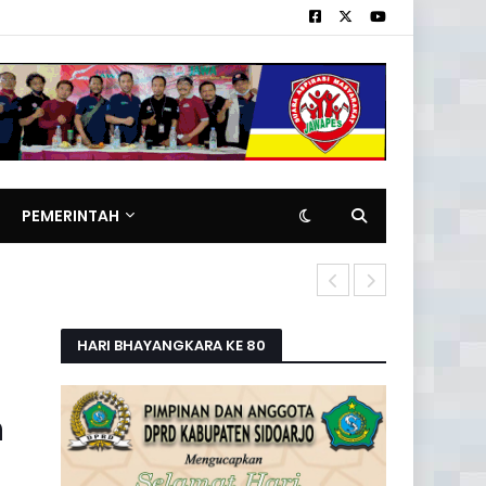
PEMERINTAH
Pemilik Rita
HARI BHAYANGKARA KE 80
n