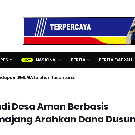
APES
NASIONAL
BERITA
BERITA DAERAH
adapan LEMURIA Leluhur Nusantara.
adi Desa Aman Berbasis
umajang Arahkan Dana Dusu