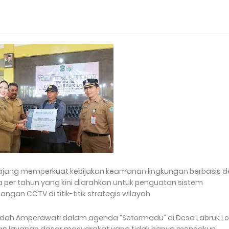
jang memperkuat kebijakan keamanan lingkungan berbasis d
a per tahun yang kini diarahkan untuk penguatan sistem
an CCTV di titik-titik strategis wilayah.
Indah Amperawati dalam agenda “Setormadu” di Desa Labruk Lo