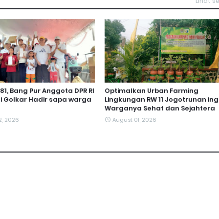
Lihat 
-81, Bang Pur Anggota DPR RI
Optimalkan Urban Farming
ai Golkar Hadir sapa warga
Lingkungan RW 11 Jogotrunan ing
Warganya Sehat dan Sejahtera
2, 2026
August 01, 2026