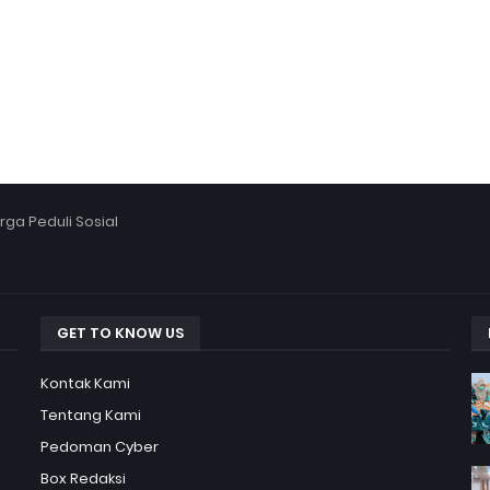
ga Peduli Sosial
GET TO KNOW US
Kontak Kami
Tentang Kami
Pedoman Cyber
Box Redaksi