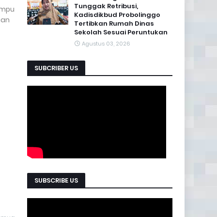
Tunggak Retribusi,
ampu
Kadisdikbud Probolinggo
uan
Tertibkan Rumah Dinas
Sekolah Sesuai Peruntukan
Agustus 03, 2026
SUBCRIBER US
SUBSCRIBE US