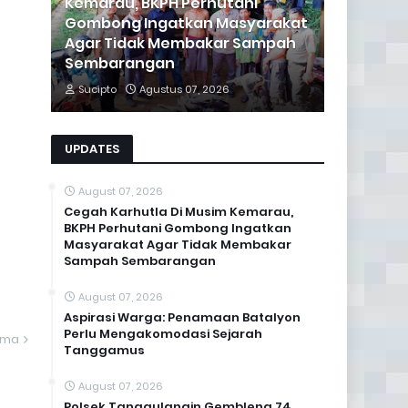
Kemarau, BKPH Perhutani
Gombong Ingatkan Masyarakat
Agar Tidak Membakar Sampah
Sembarangan
Sucipto
Agustus 07, 2026
UPDATES
August 07, 2026
Cegah Karhutla Di Musim Kemarau,
BKPH Perhutani Gombong Ingatkan
Masyarakat Agar Tidak Membakar
Sampah Sembarangan
August 07, 2026
Aspirasi Warga: Penamaan Batalyon
Perlu Mengakomodasi Sejarah
ama
Tanggamus
August 07, 2026
Polsek Tanggulangin Gembleng 74