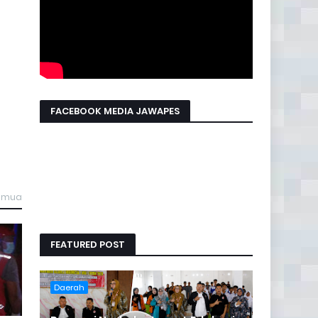
FACEBOOK MEDIA JAWAPES
semua
FEATURED POST
Daerah