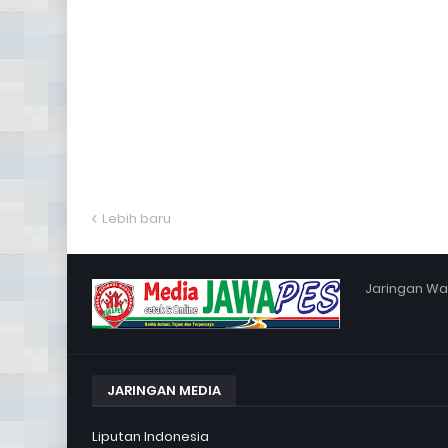
Lebih baru
Jaringan War
JARINGAN MEDIA
Liputan Indonesia