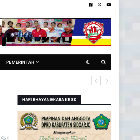
PEMERINTAH
Pemilik Rita
HARI BHAYANGKARA KE 80
0