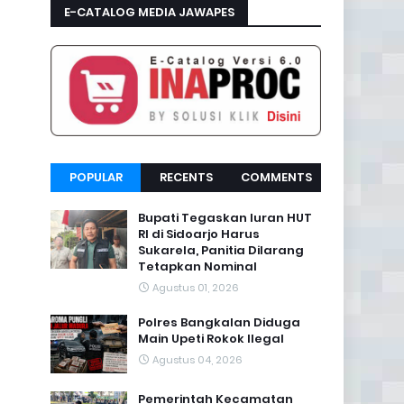
E-CATALOG MEDIA JAWAPES
POPULAR
RECENTS
COMMENTS
Bupati Tegaskan Iuran HUT
RI di Sidoarjo Harus
Sukarela, Panitia Dilarang
Tetapkan Nominal
Agustus 01, 2026
Polres Bangkalan Diduga
Main Upeti Rokok Ilegal
Agustus 04, 2026
Pemerintah Kecamatan