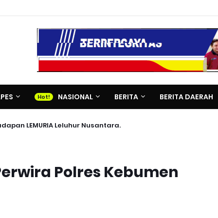
APES
NASIONAL
BERITA
BERITA DAERAH
adapan LEMURIA Leluhur Nusantara.
Perwira Polres Kebumen