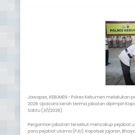
Jawapes, KEBUMEN - Polres Kebumen melakukan pe
2026. Upacara serah terima jabatan dipimpin Kap
Sabtu (3/1/2026).
Pergantian jabatan tersebut mencakup pejabat ut
para pejabat utama (PJU), Kapolsek jajaran, Bhayan