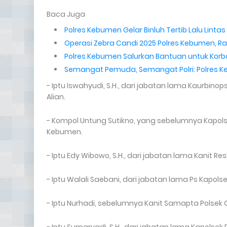
Baca Juga
Polres Kebumen Gelar Binluh Tertib Lalu Lint
Operasi Zebra Candi 2025 Polres Kebumen, R
Polres Kebumen Salurkan Bantuan untuk Kor
Semangat Pemuda, Semangat Polri: Polres K
- Iptu Iswahyudi, S.H., dari jabatan lama Kaurbin
Alian.
- Kompol Untung Sutikno, yang sebelumnya Kapols
Kebumen.
- Iptu Edy Wibowo, S.H., dari jabatan lama Kanit R
- Iptu Walali Saebani, dari jabatan lama Ps Kapol
- Iptu Nurhadi, sebelumnya Kanit Samapta Polsek