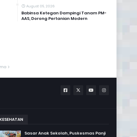
August 05, 2026
Babinsa Ketegan Dampingi Tanam PM-
AAS, Dorong Pertanian Modern
ama
KESEHATAN
Sasar Anak Sekolah, Puskesmas Panji