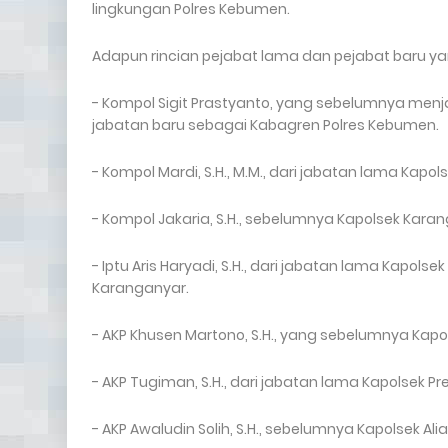
lingkungan Polres Kebumen.
Adapun rincian pejabat lama dan pejabat baru ya
- Kompol Sigit Prastyanto, yang sebelumnya me
jabatan baru sebagai Kabagren Polres Kebumen.
- Kompol Mardi, S.H., M.M., dari jabatan lama Ka
- Kompol Jakaria, S.H., sebelumnya Kapolsek Kara
- Iptu Aris Haryadi, S.H., dari jabatan lama Kapo
Karanganyar.
- AKP Khusen Martono, S.H., yang sebelumnya Ka
- AKP Tugiman, S.H., dari jabatan lama Kapolsek
- AKP Awaludin Solih, S.H., sebelumnya Kapolsek Al