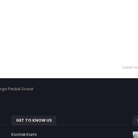
Lebih l
ga Peduli Sosial
GET TO KNOW US
Kontak Kami