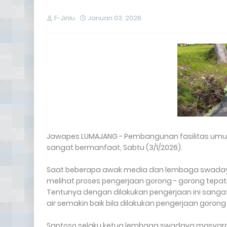
F-Jinlu
Januari 03, 2026
Jawapes LUMAJANG - Pembangunan fasilitas umum
sangat bermanfaat, Sabtu (3/1/2026).
Saat beberapa awak media dan lembaga swadaya
melihat proses pengerjaan gorong - gorong tep
Tentunya dengan dilakukan pengerjaan ini sangat 
air semakin baik bila dilakukan pengerjaan gorong
Santoso selaku ketua lembaga swadaya masyarak