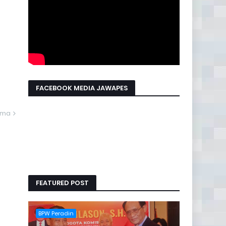
FACEBOOK MEDIA JAWAPES
ama
FEATURED POST
BPW Peradin