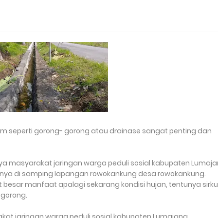
 seperti gorong- gorong atau drainase sangat penting dan
 masyarakat jaringan warga peduli sosial kabupaten Lumaj
atnya di samping lapangan rowokankung desa rowokankung.
besar manfaat apalagi sekarang kondisi hujan, tentunya sirku
 gorong.
at jaringan warga peduli sosial kabupaten Lumajang