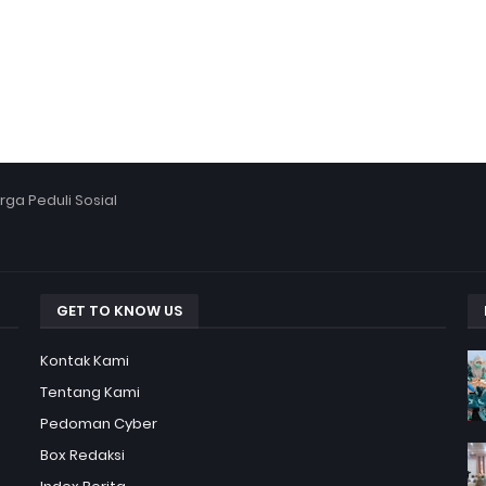
ga Peduli Sosial
GET TO KNOW US
Kontak Kami
Tentang Kami
Pedoman Cyber
Box Redaksi