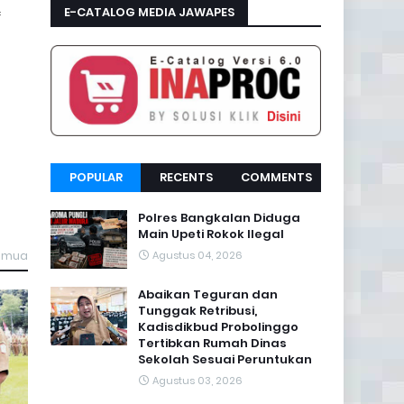
E-CATALOG MEDIA JAWAPES
f
POPULAR
RECENTS
COMMENTS
Polres Bangkalan Diduga
Main Upeti Rokok Ilegal
Agustus 04, 2026
semua
Abaikan Teguran dan
Tunggak Retribusi,
Kadisdikbud Probolinggo
Tertibkan Rumah Dinas
Sekolah Sesuai Peruntukan
Agustus 03, 2026