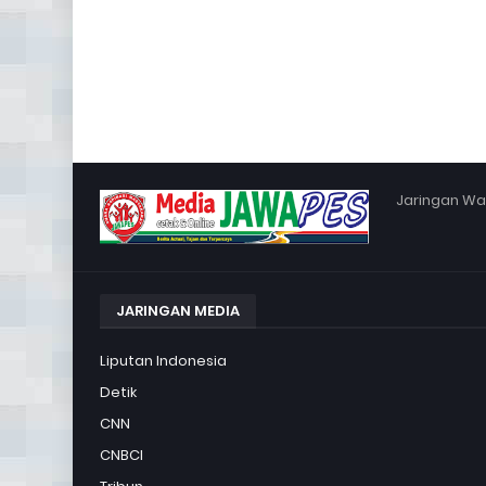
Jaringan War
JARINGAN MEDIA
Liputan Indonesia
Detik
CNN
CNBCI