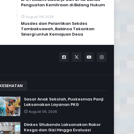
Penguatan Kemitraan di Bidang Hukum
August 08, 2026
Musdes dan Pelantikan Sekdes
Tambaksawah, Babinsa Tekankan
Sinergi untuk Kemajuan Desa
KESEHATAN
Sasar Anak Sekolah, Puskesmas Panji
Laksanakan Layanan PKG
August 06, 2026
Dinkes Situbondo Laksanakan Rakor
Kesga dan Gizi Hingga Evaluasi