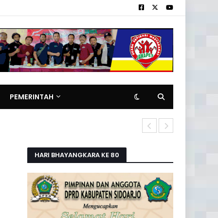
PEMERINTAH
Pemilik Rita
HARI BHAYANGKARA KE 80