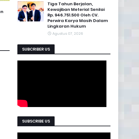
Tiga Tahun Berjalan,
Kewajiban Meterial Senilai
an
Rp. 946.751.500 Oleh CV.
Perwira Karya Masih Dalam
Lingkaran Hukum
Agustus 07, 2026
SUBCRIBER US
SUBSCRIBE US