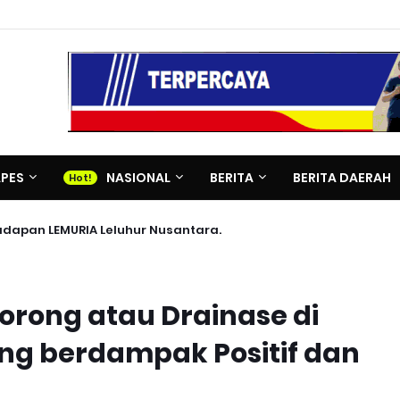
APES
NASIONAL
BERITA
BERITA DAERAH
adapan LEMURIA Leluhur Nusantara.
orong atau Drainase di
g berdampak Positif dan