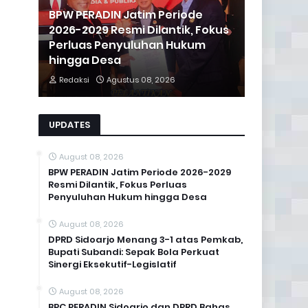
BPW PERADIN Jatim Periode
2026-2029 Resmi Dilantik, Fokus
Perluas Penyuluhan Hukum
hingga Desa
Redaksi
Agustus 08, 2026
UPDATES
August 08, 2026
BPW PERADIN Jatim Periode 2026-2029
Resmi Dilantik, Fokus Perluas
Penyuluhan Hukum hingga Desa
August 08, 2026
DPRD Sidoarjo Menang 3-1 atas Pemkab,
Bupati Subandi: Sepak Bola Perkuat
Sinergi Eksekutif-Legislatif
August 08, 2026
BPC PERADIN Sidoarjo dan DPRD Bahas