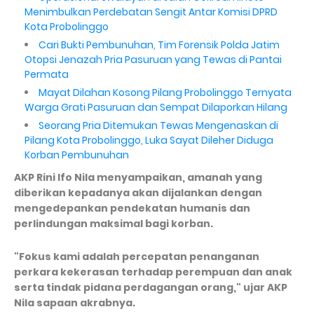
Menimbulkan Perdebatan Sengit Antar Komisi DPRD
Kota Probolinggo
Cari Bukti Pembunuhan, Tim Forensik Polda Jatim
Otopsi Jenazah Pria Pasuruan yang Tewas di Pantai
Permata
Mayat Dilahan Kosong Pilang Probolinggo Ternyata
Warga Grati Pasuruan dan Sempat Dilaporkan Hilang
Seorang Pria Ditemukan Tewas Mengenaskan di
Pilang Kota Probolinggo, Luka Sayat Dileher Diduga
Korban Pembunuhan
AKP Rini Ifo Nila menyampaikan, amanah yang
diberikan kepadanya akan dijalankan dengan
mengedepankan pendekatan humanis dan
perlindungan maksimal bagi korban.
"Fokus kami adalah percepatan penanganan
perkara kekerasan terhadap perempuan dan anak
serta tindak pidana perdagangan orang," ujar AKP
Nila sapaan akrabnya.