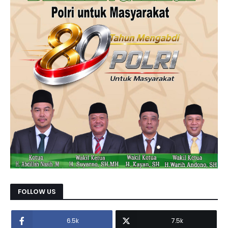
FOLLOW US
6.5k
7.5k