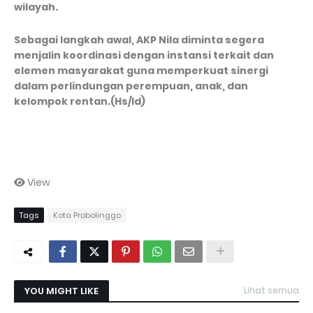
wilayah.
Sebagai langkah awal, AKP Nila diminta segera
menjalin koordinasi dengan instansi terkait dan
elemen masyarakat guna memperkuat sinergi
dalam perlindungan perempuan, anak, dan
kelompok rentan.(Hs/Id)
View
Tags
Kota Probolinggo
YOU MIGHT LIKE
Lihat semua