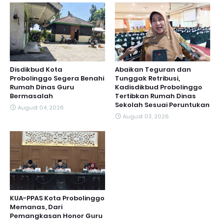
Disdikbud Kota
Abaikan Teguran dan
Probolinggo Segera Benahi
Tunggak Retribusi,
Rumah Dinas Guru
Kadisdikbud Probolinggo
Bermasalah
Tertibkan Rumah Dinas
Sekolah Sesuai Peruntukan
August 04, 2026
August 03, 2026
KUA-PPAS Kota Probolinggo
Memanas, Dari
Pemangkasan Honor Guru