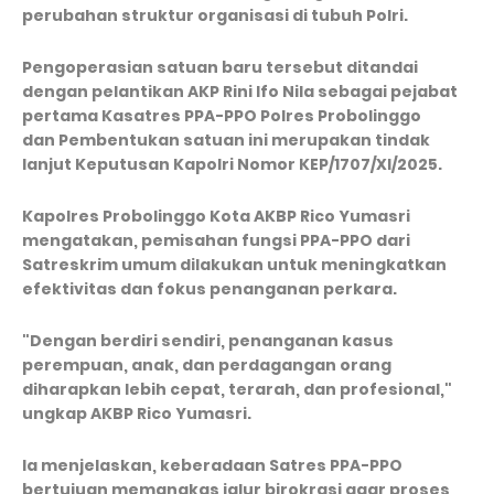
perubahan struktur organisasi di tubuh Polri.
Pengoperasian satuan baru tersebut ditandai
dengan pelantikan AKP Rini Ifo Nila sebagai pejabat
pertama Kasatres PPA-PPO Polres Probolinggo
dan
Pembentukan satuan ini merupakan tindak
lanjut Keputusan Kapolri Nomor KEP/1707/XI/2025.
Kapolres Probolinggo Kota AKBP Rico Yumasri
mengatakan, pemisahan fungsi PPA-PPO dari
Satreskrim umum dilakukan untuk meningkatkan
efektivitas dan fokus penanganan perkara.
"Dengan berdiri sendiri, penanganan kasus
perempuan, anak, dan perdagangan orang
diharapkan lebih cepat, terarah, dan profesional,"
ungkap AKBP Rico Yumasri.
Ia menjelaskan, keberadaan Satres PPA-PPO
bertujuan memangkas jalur birokrasi agar proses