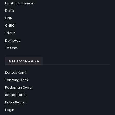
Liputan Indonesia
Detik
CNN
CNBCI
Tribun
DetikHot
TV One
GET TO KNOW US
Kontak Kami
Tentang Kami
Pedoman Cyber
Box Redaksi
Index Berita
Login