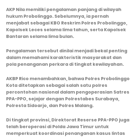
AKP Nila memiliki pengalaman panjang di wilayah
hukum Probolinggo. Sebelumnya, ia pernah
menjabat sebagai KBO Reskrim Polres Probolinggo,
Kapolsek Leces selama lima tahun, serta Kapolsek
Bantaran selama lima bulan.
Pengalaman tersebut dinilai menjadi bekal penting
dalam memahami karakteristik masyarakat dan
pola penanganan perkara di tingkat kewilayahan.
AKBP Rico menambahkan, bahwa Polres Probolinggo
Kota ditetapkan sebagai salah satu polres
percontohan nasional dalam pengoperasian Satres
PPA-PPO, sejajar dengan Polrestabes Surabaya,
Polresta Sidoarjo, dan Polres Malang.
Di tingkat provinsi, Direktorat Reserse PPA-PPO juga
telah beroperasi di Polda Jawa Timur untuk
memperkuat koordinasi penanganan kasus lintas