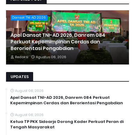
Dansat TNI AD 2026
Apel Dansat TNI-AD 2026, Danrem 084
Perkuat Kepemimpinan Cerdas dan
Berorientasi Pengabdian
Redaksi
Agustus 06, 2026
UPDATES
August 06, 2026
Apel Dansat TNI-AD 2026, Danrem 084 Perkuat
Kepemimpinan Cerdas dan Berorientasi Pengabdian
August 06, 2026
Ketua TP PKK Sidoarjo Dorong Kader Perkuat Peran di
Tengah Masyarakat