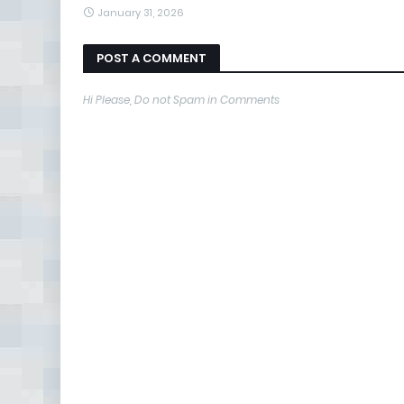
January 31, 2026
POST A COMMENT
Hi Please, Do not Spam in Comments