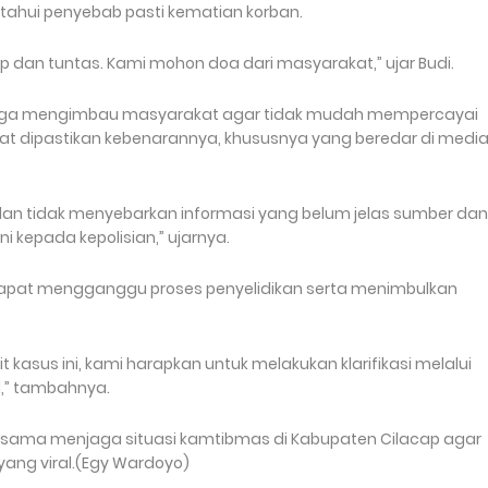
tahui penyebab pasti kematian korban.
p dan tuntas. Kami mohon doa dari masyarakat,” ujar Budi.
o juga mengimbau masyarakat agar tidak mudah mempercayai
 dipastikan kebenarannya, khususnya yang beredar di medi
an tidak menyebarkan informasi yang belum jelas sumber dan
 kepada kepolisian,” ujarnya.
dapat mengganggu proses penyelidikan serta menimbulkan
kasus ini, kami harapkan untuk melakukan klarifikasi melalui
l,” tambahnya.
-sama menjaga situasi kamtibmas di Kabupaten Cilacap agar
ang viral.(Egy Wardoyo)