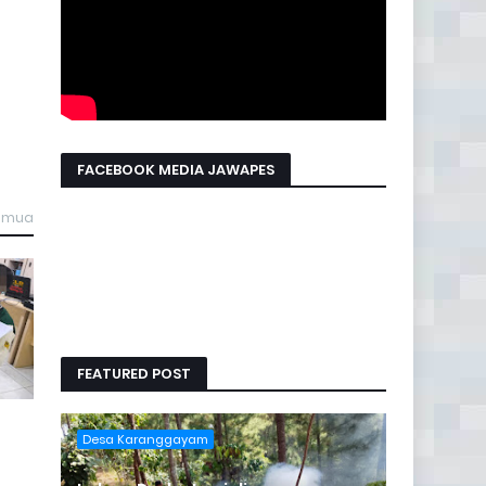
FACEBOOK MEDIA JAWAPES
semua
FEATURED POST
Desa Karanggayam