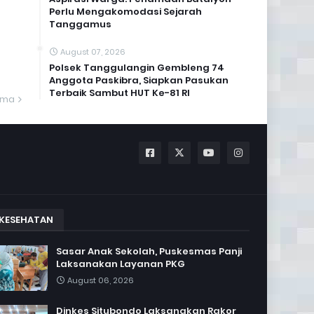
Perlu Mengakomodasi Sejarah
Tanggamus
August 07, 2026
Polsek Tanggulangin Gembleng 74
Anggota Paskibra, Siapkan Pasukan
Terbaik Sambut HUT Ke-81 RI
ama
KESEHATAN
Sasar Anak Sekolah, Puskesmas Panji
Laksanakan Layanan PKG
August 06, 2026
Dinkes Situbondo Laksanakan Rakor