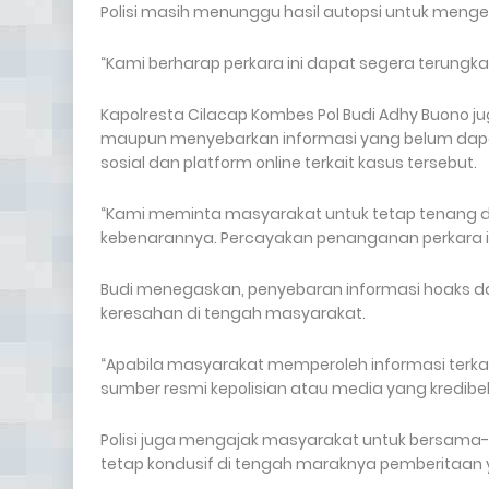
Polisi masih menunggu hasil autopsi untuk menge
“Kami berharap perkara ini dapat segera terungka
Kapolresta Cilacap Kombes Pol Budi Adhy Buon
maupun menyebarkan informasi yang belum dapat
sosial dan platform online terkait kasus tersebut.
“Kami meminta masyarakat untuk tetap tenang d
kebenarannya. Percayakan penanganan perkara ini
Budi menegaskan, penyebaran informasi hoaks 
keresahan di tengah masyarakat.
“Apabila masyarakat memperoleh informasi terkait 
sumber resmi kepolisian atau media yang kredibe
Polisi juga mengajak masyarakat untuk bersama
tetap kondusif di tengah maraknya pemberitaan y