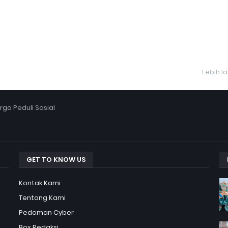
Lebih l
ga Peduli Sosial
GET TO KNOW US
Kontak Kami
Tentang Kami
Pedoman Cyber
Box Redaksi