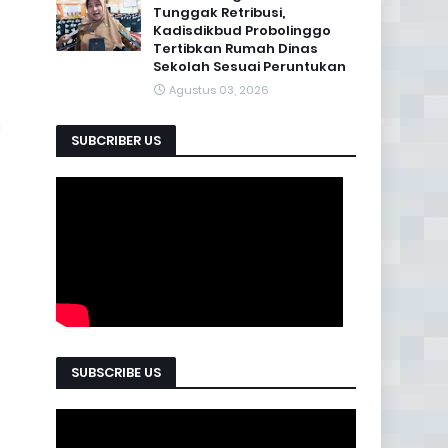
Tunggak Retribusi,
Kadisdikbud Probolinggo
Tertibkan Rumah Dinas
Sekolah Sesuai Peruntukan
Agustus 03, 2026
a
SUBCRIBER US
SUBSCRIBE US