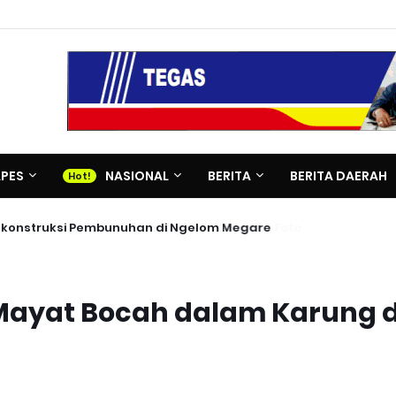
APES
NASIONAL
BERITA
BERITA DAERAH
 Rekonstruksi Pembunuhan di Ngelom Megare
n Mayat Bocah dalam Karung d