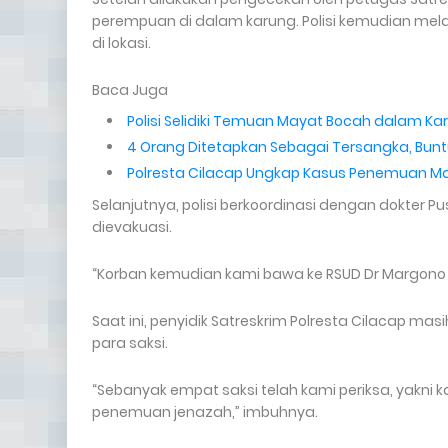
perempuan di dalam karung. Polisi kemudian mel
di lokasi.
Baca Juga
Polisi Selidiki Temuan Mayat Bocah dalam Kar
4 Orang Ditetapkan Sebagai Tersangka, Bunt
Polresta Cilacap Ungkap Kasus Penemuan Ma
Selanjutnya, polisi berkoordinasi dengan dokter
dievakuasi.
“Korban kemudian kami bawa ke RSUD Dr Margono 
Saat ini, penyidik Satreskrim Polresta Cilacap 
para saksi.
“Sebanyak empat saksi telah kami periksa, yakni k
penemuan jenazah,” imbuhnya.