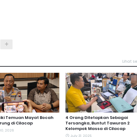
Lihat 
lidiki Temuan Mayat Bocah
4 Orang Ditetapkan Sebagai
ung di Cilacap
Tersangka, Buntut Tawuran 2
Kelompok Massa di Cilacap
30, 2026
July 31, 2025