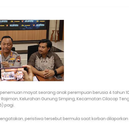
sus penemuan mayat seorang anak perempuan berusia 4 tahun 1
Dr Rajiman, Kelurahan Gunung Simping, Kecamatan Cilacap Ten
) pagi.
engatakan, peristiwa tersebut bermula saat korban dilaporkan