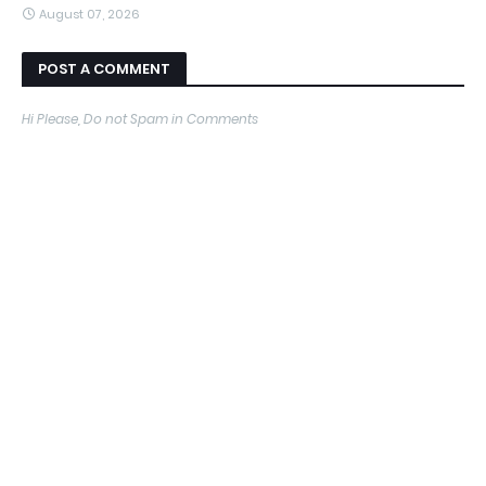
August 07, 2026
POST A COMMENT
Hi Please, Do not Spam in Comments