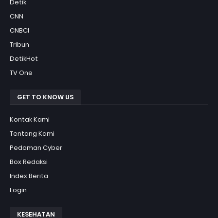
Detik
CNN
CNBCI
Tribun
DetikHot
TV One
GET TO KNOW US
Kontak Kami
Tentang Kami
Pedoman Cyber
Box Redaksi
Index Berita
Login
KESEHATAN