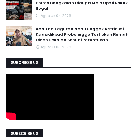
Polres Bangkalan Diduga Main Upeti Rokok
Ilegal
Agustus 04, 2026
Abaikan Teguran dan Tunggak Retribusi,
Kadisdikbud Probolinggo Tertibkan Rumah
Dinas Sekolah Sesuai Peruntukan
Agustus 03, 2026
SUBCRIBER US
SUBSCRIBE US