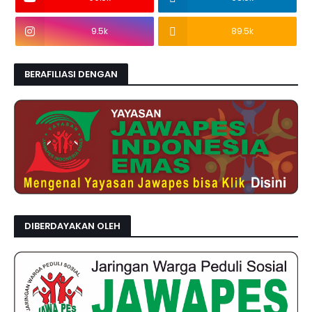
9.5k
89.5k
BERAFILIASI DENGAN
DIBERDAYAKAN OLEH