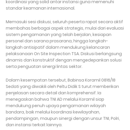
koordinasi yang solid antar instansi guna memenuhi
standar keamanan internasional.
Memasuki sesi diskusi, seluruh peserta rapat secara aktif
membahas berbagai aspek strategis, mulai dari evaluasi
sistem pengamanan yang telah berjalan, kesiapan
personel dan sarana prasarana, hingga langkah-
langkah antisipatif dalam mendukung kelancaran
pelaksanaan On Site Inspection TSA. Diskusi berlangsung
dinamis dan konstruktif dengan mengedepankan solusi
serta penguatan sinergi lintas sektor.
Dalam kesempatan tersebut, Babinsa Koramil 0816/18
Sedati yang diwakili oleh Peltu Didik S turut memberikan
penjelasan secara detail dan komprehensif. Ia
menegaskan bahwa TNI AD melalui Koramil siap
mendukung penuh upaya pengamanan wilayah
bandara, baik melalui koordinasi kewilayahan,
pendampingan, maupun sinergi dengan unsur TNI, Polri,
dan instansi terkait lainnya.