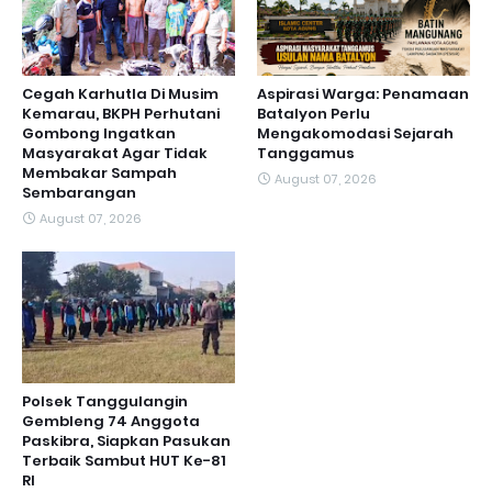
Cegah Karhutla Di Musim
Aspirasi Warga: Penamaan
Kemarau, BKPH Perhutani
Batalyon Perlu
Gombong Ingatkan
Mengakomodasi Sejarah
Masyarakat Agar Tidak
Tanggamus
Membakar Sampah
August 07, 2026
Sembarangan
August 07, 2026
Polsek Tanggulangin
Gembleng 74 Anggota
Paskibra, Siapkan Pasukan
Terbaik Sambut HUT Ke-81
RI