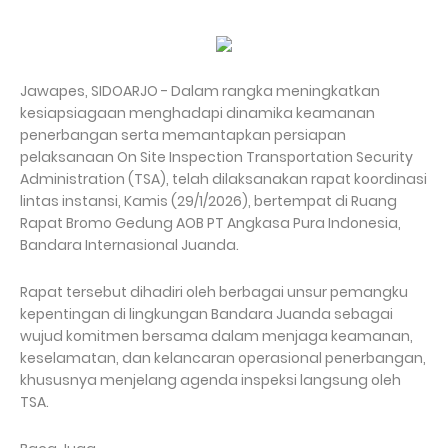
Jawapes, SIDOARJO - Dalam rangka meningkatkan
kesiapsiagaan menghadapi dinamika keamanan
penerbangan serta memantapkan persiapan
pelaksanaan On Site Inspection Transportation Security
Administration (TSA), telah dilaksanakan rapat koordinasi
lintas instansi, Kamis (29/1/2026), bertempat di Ruang
Rapat Bromo Gedung AOB PT Angkasa Pura Indonesia,
Bandara Internasional Juanda.
Rapat tersebut dihadiri oleh berbagai unsur pemangku
kepentingan di lingkungan Bandara Juanda sebagai
wujud komitmen bersama dalam menjaga keamanan,
keselamatan, dan kelancaran operasional penerbangan,
khususnya menjelang agenda inspeksi langsung oleh
TSA.