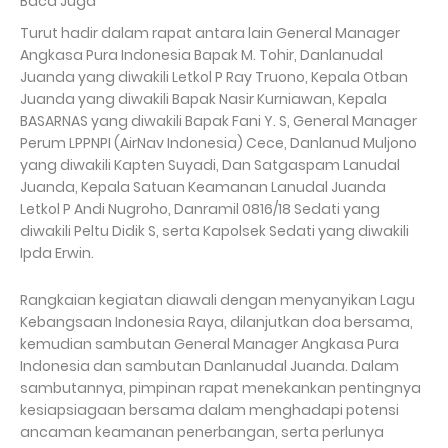
Baca Juga
Turut hadir dalam rapat antara lain General Manager
Angkasa Pura Indonesia Bapak M. Tohir, Danlanudal
Juanda yang diwakili Letkol P Ray Truono, Kepala Otban
Juanda yang diwakili Bapak Nasir Kurniawan, Kepala
BASARNAS yang diwakili Bapak Fani Y. S, General Manager
Perum LPPNPI (AirNav Indonesia) Cece, Danlanud Muljono
yang diwakili Kapten Suyadi, Dan Satgaspam Lanudal
Juanda, Kepala Satuan Keamanan Lanudal Juanda
Letkol P Andi Nugroho, Danramil 0816/18 Sedati yang
diwakili Peltu Didik S, serta Kapolsek Sedati yang diwakili
Ipda Erwin.
Rangkaian kegiatan diawali dengan menyanyikan Lagu
Kebangsaan Indonesia Raya, dilanjutkan doa bersama,
kemudian sambutan General Manager Angkasa Pura
Indonesia dan sambutan Danlanudal Juanda. Dalam
sambutannya, pimpinan rapat menekankan pentingnya
kesiapsiagaan bersama dalam menghadapi potensi
ancaman keamanan penerbangan, serta perlunya