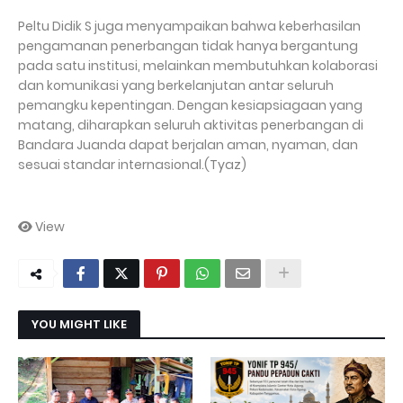
Peltu Didik S juga menyampaikan bahwa keberhasilan
pengamanan penerbangan tidak hanya bergantung
pada satu institusi, melainkan membutuhkan kolaborasi
dan komunikasi yang berkelanjutan antar seluruh
pemangku kepentingan. Dengan kesiapsiagaan yang
matang, diharapkan seluruh aktivitas penerbangan di
Bandara Juanda dapat berjalan aman, nyaman, dan
sesuai standar internasional.(Tyaz)
View
YOU MIGHT LIKE