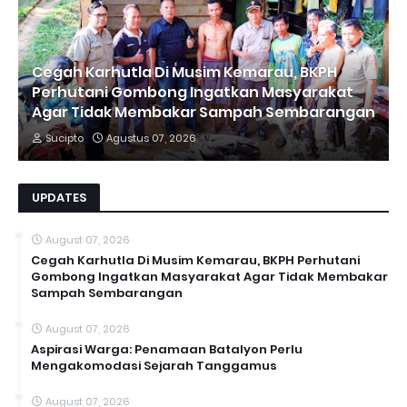
Cegah Karhutla Di Musim Kemarau, BKPH
Perhutani Gombong Ingatkan Masyarakat
Agar Tidak Membakar Sampah Sembarangan
Sucipto
Agustus 07, 2026
UPDATES
August 07, 2026
Cegah Karhutla Di Musim Kemarau, BKPH Perhutani
Gombong Ingatkan Masyarakat Agar Tidak Membakar
Sampah Sembarangan
August 07, 2026
Aspirasi Warga: Penamaan Batalyon Perlu
Mengakomodasi Sejarah Tanggamus
August 07, 2026