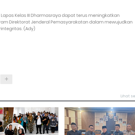
 Lapas Kelas III Dharmasraya dapat terus meningkatkan
gram Direktorat Jenderal Pemasyarakatan dalam mewujudkan
ntegritas. (Ady)
Lihat 