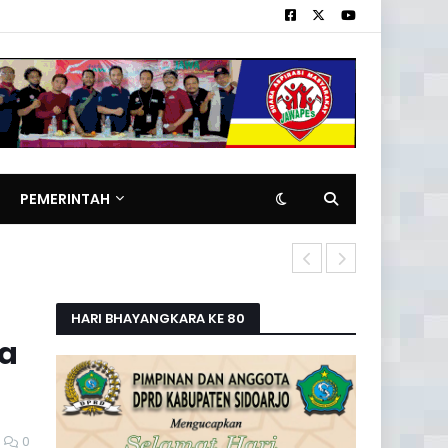
PEMERINTAH
Hangatnya J
HARI BHAYANGKARA KE 80
ya
0