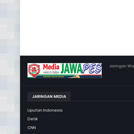
Jaringan War
JARINGAN MEDIA
Liputan Indonesia
Detik
CNN