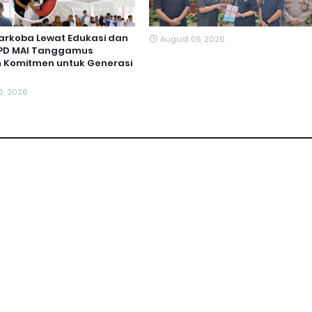
arkoba Lewat Edukasi dan
August 05, 2026
DPD MAI Tanggamus
 Komitmen untuk Generasi
6, 2026