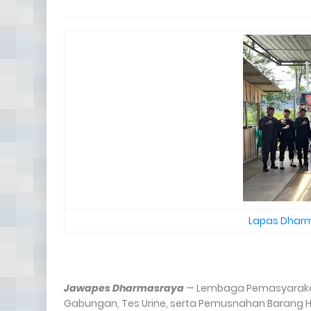
Lapas Dharm
Jawapes Dharmasraya
— Lembaga Pemasyarakata
Gabungan, Tes Urine, serta Pemusnahan Barang 