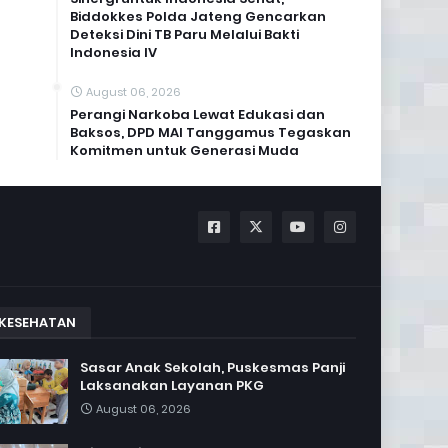
Biddokkes Polda Jateng Gencarkan
Deteksi Dini TB Paru Melalui Bakti
Indonesia IV
August 06, 2026
Perangi Narkoba Lewat Edukasi dan
Baksos, DPD MAI Tanggamus Tegaskan
Komitmen untuk Generasi Muda
KESEHATAN
Sasar Anak Sekolah, Puskesmas Panji
Laksanakan Layanan PKG
August 06, 2026