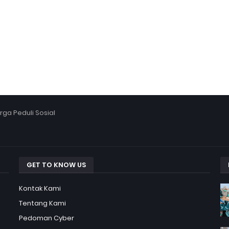
ga Peduli Sosial
GET TO KNOW US
Kontak Kami
Tentang Kami
Pedoman Cyber