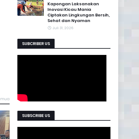
Kapongan Laksanakan
Inovasi Kicau Mania
Ciptakan Lingkungan Bersih,
Sehat dan Nyaman
Juli 31, 2026
SUBCRIBER US
semua
SUBSCRIBE US