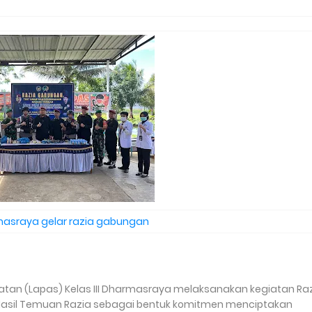
asraya gelar razia gabungan
n (Lapas) Kelas III Dharmasraya melaksanakan kegiatan Ra
Hasil Temuan Razia sebagai bentuk komitmen menciptakan