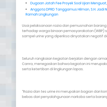
Dugaan Jatah Fee Proyek Soal Ujian Menguat,
Anggota DPRD Tanggamus Hilman, S.H. Jadi Na
Ramah Lingkungan
Usai pelaksanaan razia dan pemusnahan barang t
terhadap warga binaan pemasyarakatan (WBP) ser
sampel urine yang diperiksa dinyatakan negatif 
Seluruh rangkaian kegiatan berjalan dengan aman, 
Canra, menegaskan bahwa kegiatan ini merupak
serta ketertiban di lingkungan lapas.
“Razia dan tes urine ini merupakan bagian dari 
bebas dari penyalahgunaan narkoba serta barang t