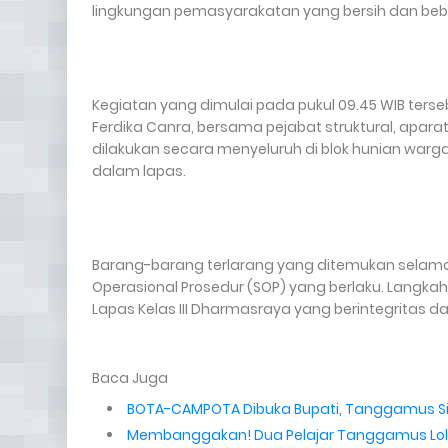
lingkungan pemasyarakatan yang bersih dan bebas 
Kegiatan yang dimulai pada pukul 09.45 WIB terse
Ferdika Canra, bersama pejabat struktural, apar
dilakukan secara menyeluruh di blok hunian war
dalam lapas.
Barang-barang terlarang yang ditemukan selam
Operasional Prosedur (SOP) yang berlaku. Langkah
Lapas Kelas III Dharmasraya yang berintegritas 
Baca Juga
BOTA-CAMPOTA Dibuka Bupati, Tanggamus Si
Membanggakan! Dua Pelajar Tanggamus Lolos 