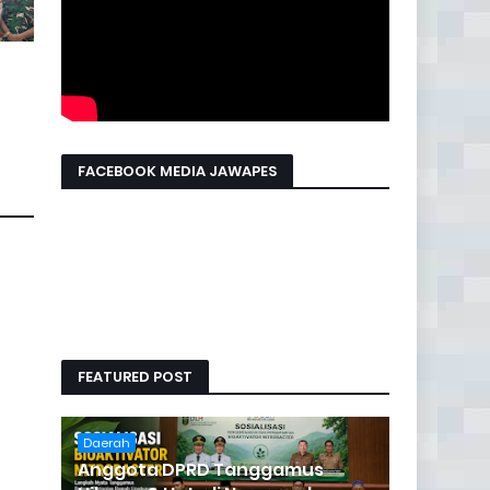
FACEBOOK MEDIA JAWAPES
FEATURED POST
Daerah
Anggota DPRD Tanggamus