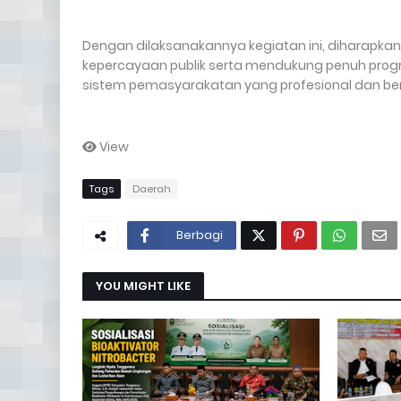
Dengan dilaksanakannya kegiatan ini, diharapkan
kepercayaan publik serta mendukung penuh pro
sistem pemasyarakatan yang profesional dan beri
View
Tags
Daerah
Berbagi
YOU MIGHT LIKE