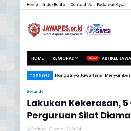
Home
Index Berita
Contact Us
Pedoman Cyber
HOME
REGIONAL
ARTIKEL JAW
Hangatnya Jawa Timur Menyambut 
TOP NEWS
Beranda
Lakukan Kekerasan, 5 
Perguruan Silat Diama
Redaksi
Maret 18, 2024