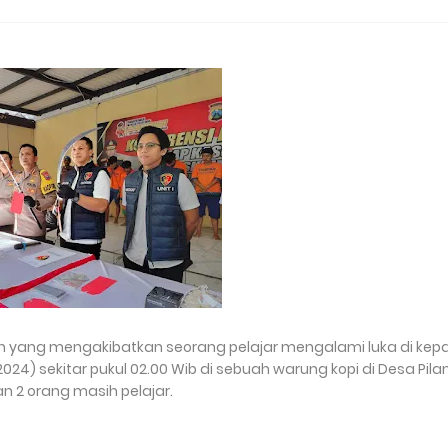
an yang mengakibatkan seorang pelajar mengalami luka di kep
2024) sekitar pukul 02.00 Wib di sebuah warung kopi di Desa Pila
n 2 orang masih pelajar.