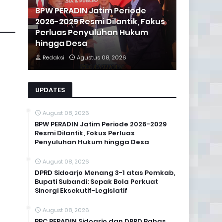
BPW PERADIN Jatim Periode
2026-2029 Resmi Dilantik, Fokus
Perluas Penyuluhan Hukum
hingga Desa
Redaksi
Agustus 08, 2026
UPDATES
August 08, 2026
BPW PERADIN Jatim Periode 2026-2029
Resmi Dilantik, Fokus Perluas
Penyuluhan Hukum hingga Desa
August 08, 2026
DPRD Sidoarjo Menang 3-1 atas Pemkab,
Bupati Subandi: Sepak Bola Perkuat
Sinergi Eksekutif-Legislatif
August 08, 2026
BPC PERADIN Sidoarjo dan DPRD Bahas