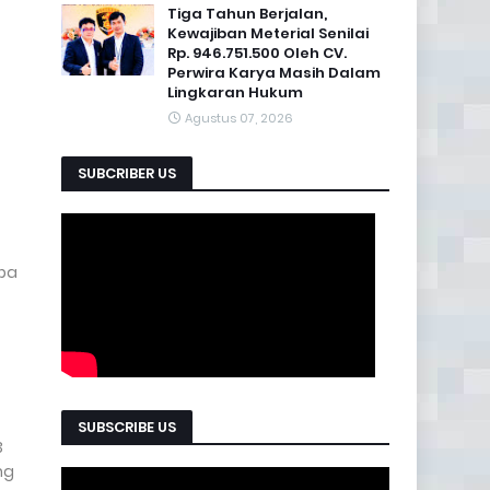
Tiga Tahun Berjalan,
Kewajiban Meterial Senilai
Rp. 946.751.500 Oleh CV.
Perwira Karya Masih Dalam
Lingkaran Hukum
Agustus 07, 2026
SUBCRIBER US
apa
SUBSCRIBE US
3
ng