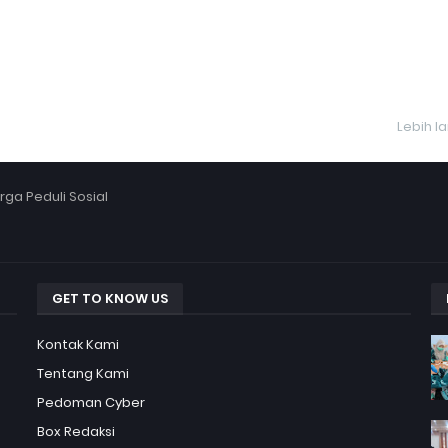
Lebih l
ga Peduli Sosial
GET TO KNOW US
Kontak Kami
Tentang Kami
Pedoman Cyber
Box Redaksi