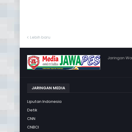
Lebih baru
Jaringan War
JARINGAN MEDIA
Liputan Indonesia
Detik
CNN
CNBCI