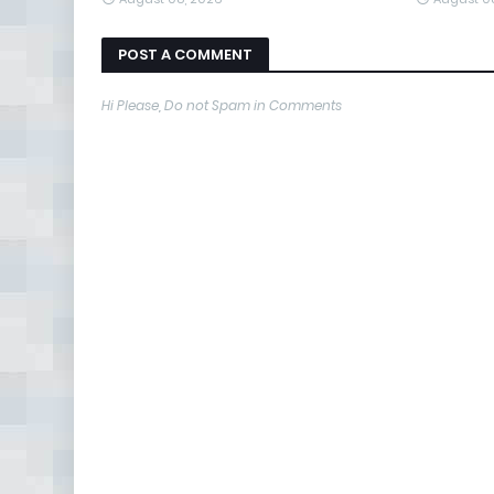
POST A COMMENT
Hi Please, Do not Spam in Comments