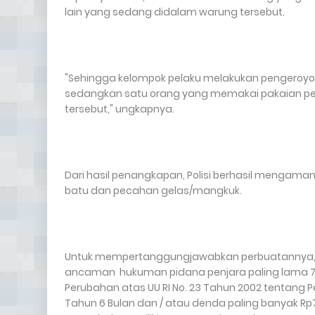
lain yang sedang didalam warung tersebut.
"Sehingga kelompok pelaku melakukan pengeroy
sedangkan satu orang yang memakai pakaian pergur
tersebut," ungkapnya.
Dari hasil penangkapan, Polisi berhasil mengama
batu dan pecahan gelas/mangkuk.
Untuk mempertanggungjawabkan perbuatannya, pa
ancaman hukuman pidana penjara paling lama 7 ta
Perubahan atas UU RI No. 23 Tahun 2002 tentan
Tahun 6 Bulan dan / atau denda paling banyak Rp72.