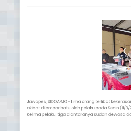
Jawapes, SIDOARJO - Lima orang terlibat kekeras
akibat dilempar batu oleh pelaku pada Senin (11/3/
Kelima pelaku, tiga diantaranya sudah dewasa da