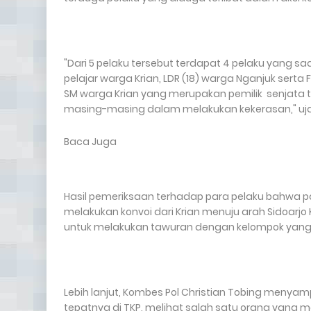
"Dari 5 pelaku tersebut terdapat 4 pelaku yang saa
pelajar warga Krian, LDR (18) warga Nganjuk serta
SM warga Krian yang merupakan pemilik senjata 
masing-masing dalam melakukan kekerasan," uj
Baca Juga
Hasil pemeriksaan terhadap para pelaku bahwa pa
melakukan konvoi dari Krian menuju arah Sidoarj
untuk melakukan tawuran dengan kelompok yang 
Lebih lanjut, Kombes Pol Christian Tobing menya
tepatnya di TKP, melihat salah satu orang yang 