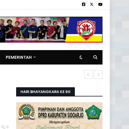
PEMERINTAH
DORPHAL Teh
HARI BHAYANGKARA KE 80
0