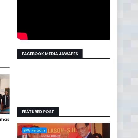
FACEBOOK MEDIA JAWAPES
FEATURED POST
Bahas
BPW Peradin