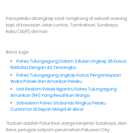
Para pelaku ditangkap saat nongkrong di sebuah warung
kopi, di kawasan Jalan Luntas, Tambaksari, Surabaya,
Rabu (30/11) dini hari.
Baca Juga
Polres Tulungagung Dalam 3 Bulan Ungkap 36 Kasus
Narkoba Dengan 40 Tersangka
Polres Tulungagung Ungkap Kasus Penganiayaan
Waka Polsek dan Amankan Pelaku
Unit Reskrim Polsek Ngantru Polres Tulungagung
Amankan (RH) Yang Resahkan Warga
Satreskrim Polres Situbondo Ringkus Pelaku
Curanmor di Depan Masjid Al-Abror
“Korban adalah Fatur Rozi, warga Kenjeran Surabaya, dan
Reno, petugas satpam perumahan Pakuwon City