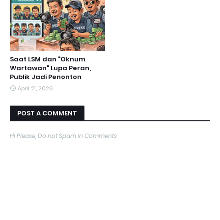
Saat LSM dan "Oknum
Wartawan" Lupa Peran,
Publik Jadi Penonton
April 21, 2026
POST A COMMENT
Hi Please, Do not Spam in Comments