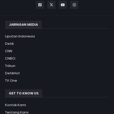
JARINGAN MEDIA
Liputan Indonesia
Detik
CNN
CNBCI
Tribun
DetikHot
TV One
GET TO KNOW US
Kontak Kami
Tentang Kami