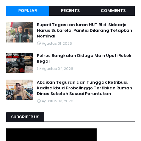
POPULAR
RECENTS
COMMENTS
Bupati Tegaskan Iuran HUT RI di Sidoarjo
Harus Sukarela, Panitia Dilarang Tetapkan
Nominal
Agustus 01, 2026
Polres Bangkalan Diduga Main Upeti Rokok
Ilegal
Agustus 04, 2026
Abaikan Teguran dan Tunggak Retribusi,
Kadisdikbud Probolinggo Tertibkan Rumah
Dinas Sekolah Sesuai Peruntukan
Agustus 03, 2026
SUBCRIBER US