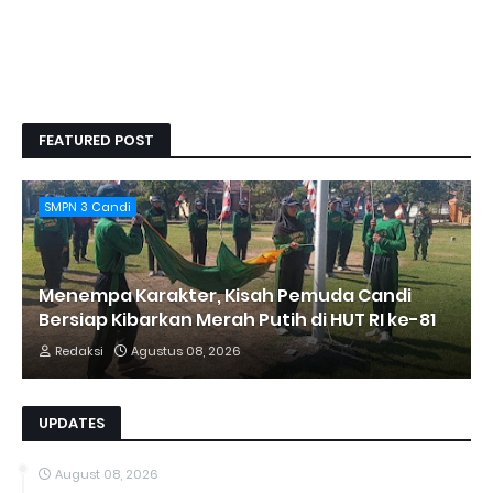
FEATURED POST
SMPN 3 Candi
Menempa Karakter, Kisah Pemuda Candi
Bersiap Kibarkan Merah Putih di HUT RI ke-81
Redaksi
Agustus 08, 2026
UPDATES
August 08, 2026