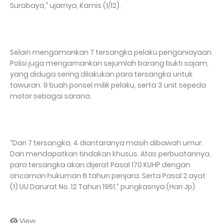
Surabaya,” ujarnya, Kamis (1/12).
Selain mengamankan 7 tersangka pelaku penganiayaan.
Polisi juga mengamankan sejumlah barang bukti sajam,
yang diduga sering dilakukan para tersangka untuk
tawuran. 9 buah ponsel milik pelaku, serta 3 unit sepeda
motor sebagai sarana.
“Dari 7 tersangka, 4 diantaranya masih dibawah umur.
Dan mendapatkan tindakan khusus. Atas perbuatannya,
para tersangka akan dijerat Pasal 170 KUHP dengan
ancaman hukuman 6 tahun penjara. Serta Pasal 2 ayat
(1) UU Darurat No. 12 Tahun 1951,” pungkasnya.(Hari Jp)
View