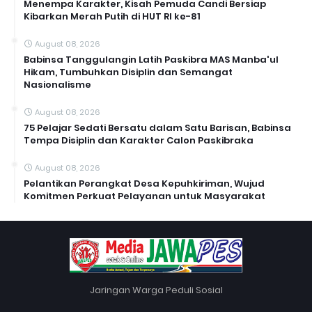
Menempa Karakter, Kisah Pemuda Candi Bersiap
Kibarkan Merah Putih di HUT RI ke-81
August 08, 2026
Babinsa Tanggulangin Latih Paskibra MAS Manba'ul
Hikam, Tumbuhkan Disiplin dan Semangat
Nasionalisme
August 08, 2026
75 Pelajar Sedati Bersatu dalam Satu Barisan, Babinsa
Tempa Disiplin dan Karakter Calon Paskibraka
August 08, 2026
Pelantikan Perangkat Desa Kepuhkiriman, Wujud
Komitmen Perkuat Pelayanan untuk Masyarakat
Jaringan Warga Peduli Sosial