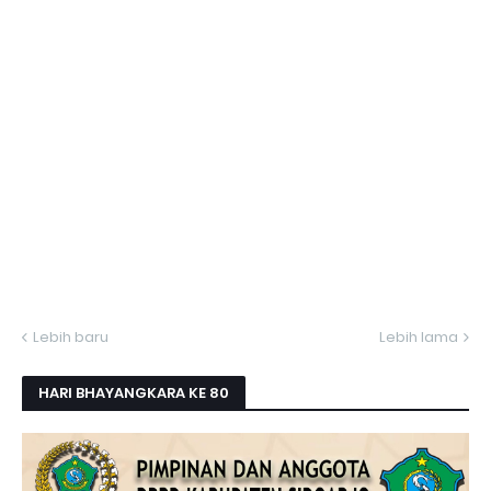
Lebih baru
Lebih lama
HARI BHAYANGKARA KE 80