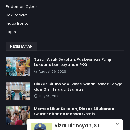
Pedoman Cyber
Box Redaksi
Index Berita
Login
KESEHATAN
Sasar Anak Sekolah, Puskesmas Panji
Laksanakan Layanan PKG
August 06, 2026
Dinkes Situbondo Laksanakan Rakor Kesga
dan Gizi Hingga Evaluasi
July 29, 2026
Momen Libur Sekolah, Dinkes Situbondo
Gelar Khitanan Massal Gratis
July 06, 2026
Rizal Diansyah, ST