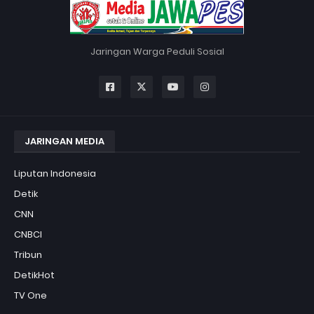
Jaringan Warga Peduli Sosial
JARINGAN MEDIA
Liputan Indonesia
Detik
CNN
CNBCI
Tribun
DetikHot
TV One