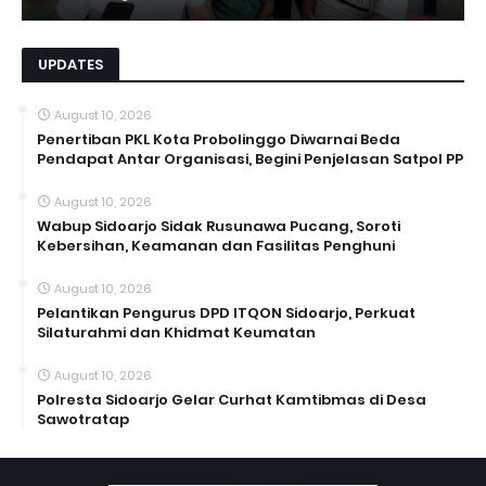
UPDATES
August 10, 2026
Penertiban PKL Kota Probolinggo Diwarnai Beda
Pendapat Antar Organisasi, Begini Penjelasan Satpol PP
August 10, 2026
Wabup Sidoarjo Sidak Rusunawa Pucang, Soroti
Kebersihan, Keamanan dan Fasilitas Penghuni
August 10, 2026
Pelantikan Pengurus DPD ITQON Sidoarjo, Perkuat
Silaturahmi dan Khidmat Keumatan
August 10, 2026
Polresta Sidoarjo Gelar Curhat Kamtibmas di Desa
Sawotratap