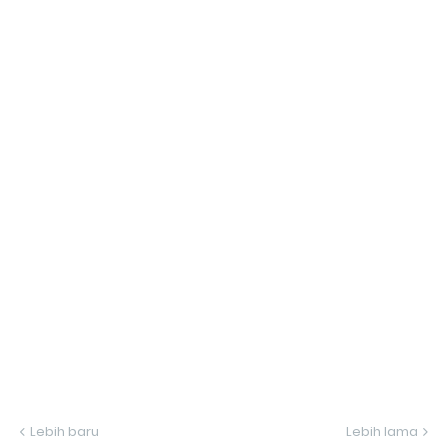
Lebih baru
Lebih lama