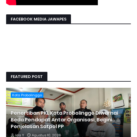
FACEBOOK MEDIA JAWAPES
FEATURED POST
Kota Probolinggo
Penertiban PKL Kota Probolinggo Diwarnai
Beda Pendapat Antar Organisasi, Begini
Penjelasan Satpol PP
Ida Y
Agustus 10, 2026