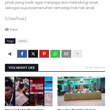
pihak yang hadir agar menjaga dan melindungi anak,
sebagai wujud pemenuhan terhadap hak hak anak.
(CSan/YusL).
View
Tags
berita
YOU MIGHT LIKE
Lihat semua