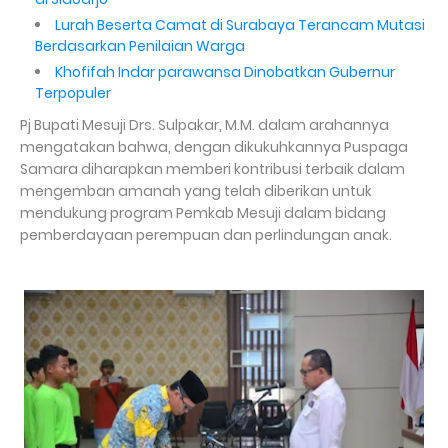
Lurah Beserta Camat di Surabaya Terancam Mutasi
Berdasarkan Penilaian Warga
Khofifah Indar parawansa Dinobatkan Gubernur
Terpopuler
Pj Bupati Mesuji Drs. Sulpakar, M.M. dalam arahannya
mengatakan bahwa, dengan dikukuhkannya Puspaga
Samara diharapkan memberi kontribusi terbaik dalam
mengemban amanah yang telah diberikan untuk
mendukung program Pemkab Mesuji dalam bidang
pemberdayaan perempuan dan perlindungan anak.