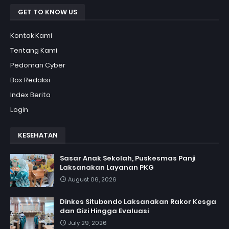
GET TO KNOW US
Kontak Kami
Tentang Kami
Pedoman Cyber
Box Redaksi
Index Berita
Login
KESEHATAN
Sasar Anak Sekolah, Puskesmas Panji
Laksanakan Layanan PKG
August 06, 2026
Dinkes Situbondo Laksanakan Rakor Kesga
dan Gizi Hingga Evaluasi
July 29, 2026