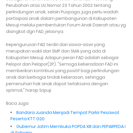
Perubahan atas UU Nomor 23 Tahun 2002 tentang
perlindungan anak, selain Puspaga, juga perlu wadah
partisipasi anak dalam pembangunan di Kabupaten
Mesuji melalui pembentukan Forum Anak Daerah atau yg
disingkat dgn FAD, jelasnya.
Kepengurusan FAD terdiri dari siswa-siswi yang
merupakan wakil dari SMP dan SMA yang ada di
Kabupaten Mesuji. Adapun peran FAD adalah sebagai
Pelopor dan Pelapor(2P). "Semoga keberadaan FAD ini
memberikan kontribusi yang positif bagi perlindungan
anak dari berbagai tindak kekerasan, sehingga
pemenuhan hak anak dapat terlaksana dengan
optimal," harap Sripuji.
Baca Juga
Bandara Juanda Menjadi Tempat Parkir Pesawat
Peserta KTT G20
Gubernur Jatim Membuka POPDA XIII dan PEPARPEDA I
di Sidoarjo