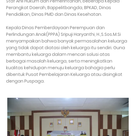
Staf Ahli Hukum dan Pemerintahan, beberapa Kepala
Perangkat Daerah, Bappelitbangda, BPKAD, Dinas
Pendidikan, Dinas PMD dan Dinas Kesehatan.
Kepala Dinas Pemberdayaan Perempuan dan
Perlindungan Anak(PPPA) Sripuji Haryanthi, H.,S.Sos.M.Si
menyampaikan bahwa banyak permasalahan keluarga
yang tidak dapat diatasi oleh keluarga itu sendiri. Guna
membantu keluarga dalam mencari solusi atas
berbagai masalah keluarga, serta meningkatkan
kualitas kehidupan menuju keluarga bahagia perlu
dibentuk Pusat Pembelajaran Keluarga atau disingkat
dengan Puspaga.