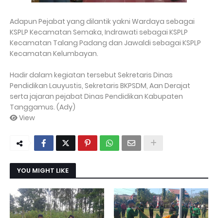
Adapun Pejabat yang dilantik yakni Wardaya sebagai
KSPLP Kecamatan Semaka, Indrawati sebagai KSPLP
Kecamatan Talang Padang dan Jawaldi sebagai KSPLP
Kecamatan Kelumbayan.
Hadir dalam kegiatan tersebut Sekretaris Dinas
Pendidikan Lauyustis, Sekretaris BKPSDM, Aan Derajat
serta jajaran pejabat Dinas Pendidikan Kabupaten
Tanggamus. (Ady)
View
YOU MIGHT LIKE