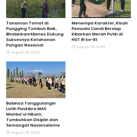
Tanaman Tomat di
Menempa Karakter, Kisah
Pungging Tumbuh Baik,
Pemuda Candi Bersiap
Bhabinkamtibmas Dukung
Kibarkan Merah Putih di
Suksesnya Ketahanan
HUT RI ke-81
Pangan Nasional
August 08, 2026
August 08, 2026
Babinsa Tanggulangin
Latih Paskibra MAS
Manba'ul Hikam,
Tumbuhkan Disiplin dan
Semangat Nasionalisme
August 08, 2026