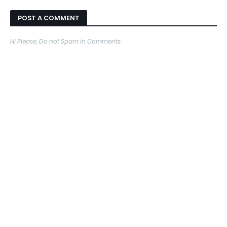
POST A COMMENT
Hi Please, Do not Spam in Comments