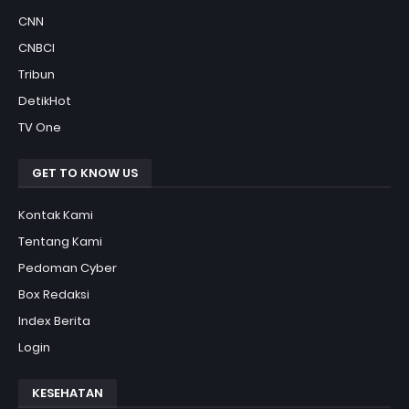
CNN
CNBCI
Tribun
DetikHot
TV One
GET TO KNOW US
Kontak Kami
Tentang Kami
Pedoman Cyber
Box Redaksi
Index Berita
Login
KESEHATAN