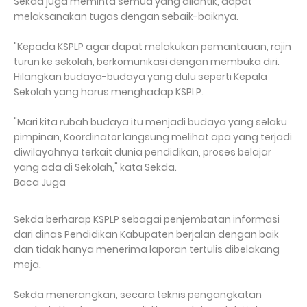
Sekda juga meminta semua yang dilantik, dapat
melaksanakan tugas dengan sebaik-baiknya.
"Kepada KSPLP agar dapat melakukan pemantauan, rajin
turun ke sekolah, berkomunikasi dengan membuka diri.
Hilangkan budaya-budaya yang dulu seperti Kepala
Sekolah yang harus menghadap KSPLP.
"Mari kita rubah budaya itu menjadi budaya yang selaku
pimpinan, Koordinator langsung melihat apa yang terjadi
diwilayahnya terkait dunia pendidikan, proses belajar
yang ada di Sekolah," kata Sekda.
Baca Juga
Sekda berharap KSPLP sebagai penjembatan informasi
dari dinas Pendidikan Kabupaten berjalan dengan baik
dan tidak hanya menerima laporan tertulis dibelakang
meja.
Sekda menerangkan, secara teknis pengangkatan