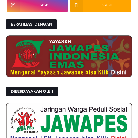
9.5k
89.5k
BERAFILIASI DENGAN
DIBERDAYAKAN OLEH