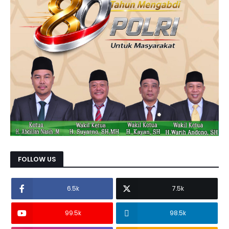
FOLLOW US
6.5k
7.5k
99.5k
98.5k