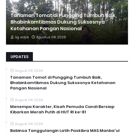
Tanaman Tomat di Pungging Tumbuh Baik,
Bhabinkamtibmas Dukung Suksesnya
Ketahanan Pangan Nasional
Sg adjie
Agustus 08, 2026
UPDATES
August 08, 2026
Tanaman Tomat di Pungging Tumbuh Baik,
Bhabinkamtibmas Dukung Suksesnya Ketahanan
Pangan Nasional
August 08, 2026
Menempa Karakter, Kisah Pemuda Candi Bersiap
Kibarkan Merah Putih di HUT RI ke-81
August 08, 2026
Babinsa Tanggulangin Latih Paskibra MAS Manba'ul