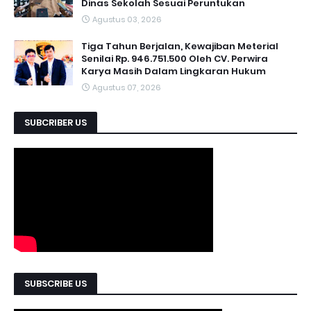
Dinas Sekolah Sesuai Peruntukan
Agustus 03, 2026
Tiga Tahun Berjalan, Kewajiban Meterial
Senilai Rp. 946.751.500 Oleh CV. Perwira
Karya Masih Dalam Lingkaran Hukum
Agustus 07, 2026
SUBCRIBER US
SUBSCRIBE US