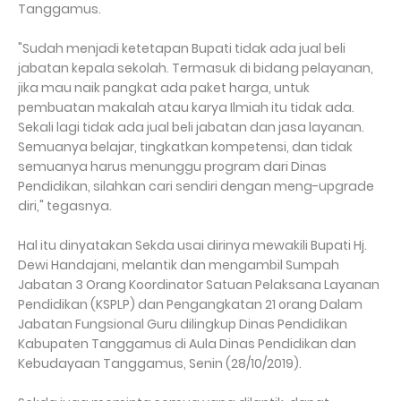
Tanggamus.
"Sudah menjadi ketetapan Bupati tidak ada jual beli
jabatan kepala sekolah. Termasuk di bidang pelayanan,
jika mau naik pangkat ada paket harga, untuk
pembuatan makalah atau karya Ilmiah itu tidak ada.
Sekali lagi tidak ada jual beli jabatan dan jasa layanan.
Semuanya belajar, tingkatkan kompetensi, dan tidak
semuanya harus menunggu program dari Dinas
Pendidikan, silahkan cari sendiri dengan meng-upgrade
diri," tegasnya.
Hal itu dinyatakan Sekda usai dirinya mewakili Bupati Hj.
Dewi Handajani, melantik dan mengambil Sumpah
Jabatan 3 Orang Koordinator Satuan Pelaksana Layanan
Pendidikan (KSPLP) dan Pengangkatan 21 orang Dalam
Jabatan Fungsional Guru dilingkup Dinas Pendidikan
Kabupaten Tanggamus di Aula Dinas Pendidikan dan
Kebudayaan Tanggamus, Senin (28/10/2019).