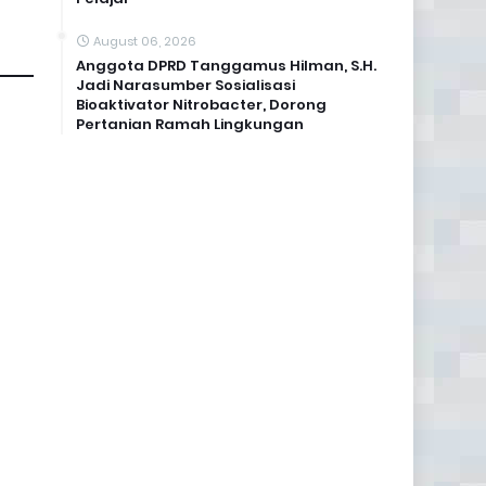
August 06, 2026
Anggota DPRD Tanggamus Hilman, S.H.
Jadi Narasumber Sosialisasi
Bioaktivator Nitrobacter, Dorong
Pertanian Ramah Lingkungan