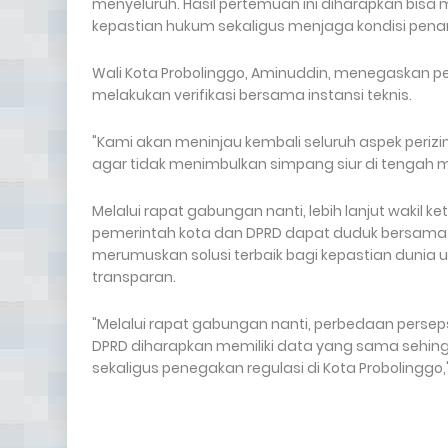
menyeluruh. Hasil pertemuan ini diharapkan bis
kepastian hukum sekaligus menjaga kondisi pena
Wali Kota Probolinggo, Aminuddin, menegaskan 
melakukan verifikasi bersama instansi teknis.
"Kami akan meninjau kembali seluruh aspek periz
agar tidak menimbulkan simpang siur di tengah m
Melalui rapat gabungan nanti, lebih lanjut wakil
pemerintah kota dan DPRD dapat duduk bersama 
merumuskan solusi terbaik bagi kepastian dunia u
transparan.
"Melalui rapat gabungan nanti, perbedaan perseps
DPRD diharapkan memiliki data yang sama sehing
sekaligus penegakan regulasi di Kota Probolinggo,