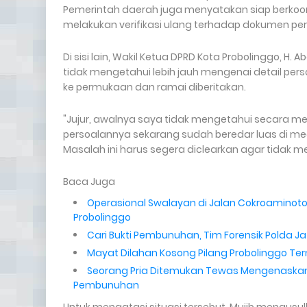
Pemerintah daerah juga menyatakan siap berkoord
melakukan verifikasi ulang terhadap dokumen per
Di sisi lain, Wakil Ketua DPRD Kota Probolinggo, H
tidak mengetahui lebih jauh mengenai detail per
ke permukaan dan ramai diberitakan.
"Jujur, awalnya saya tidak mengetahui secara m
persoalannya sekarang sudah beredar luas di media
Masalah ini harus segera diclearkan agar tidak m
Baca Juga
Operasional Swalayan di Jalan Cokroaminoto
Probolinggo
Cari Bukti Pembunuhan, Tim Forensik Polda J
Mayat Dilahan Kosong Pilang Probolinggo Te
Seorang Pria Ditemukan Tewas Mengenaskan di
Pembunuhan