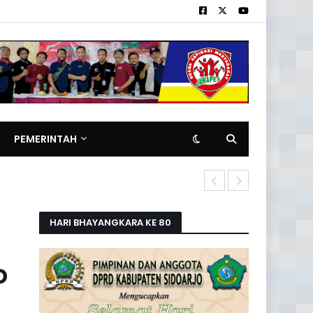
PEMERINTAH
Pemilik Rita
HARI BHAYANGKARA KE 80
D