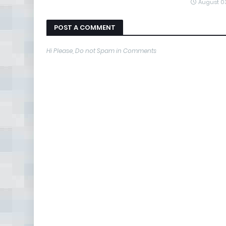
August 0
POST A COMMENT
Hi Please, Do not Spam in Comments