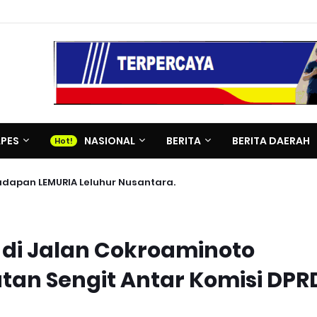
APES
NASIONAL
BERITA
BERITA DAERAH
adapan LEMURIA Leluhur Nusantara.
 di Jalan Cokroaminoto
an Sengit Antar Komisi DPR