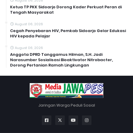
August 06, 2026
Ketua TP PKK Sidoarjo Dorong Kader Perkuat Peran di
Tengah Masyarakat
August 06, 2026
Cegah Penyebaran HIV, Pemkab Sidoarjo Gelar Edukasi
HIV kepada Pelajar
August 06, 2026
Anggota DPRD Tanggamus Hilman, S.H. Jadi
Narasumber Sosialisasi Bioaktivator Nitrobacter,
Dorong Pertanian Ramah Lingkungan
Jaringan Warga Peduli Sosial