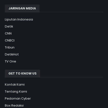
JARINGAN MEDIA
Liputan Indonesia
Detik
CNN
CNBCI
Tribun
DetikHot
TV One
GET TO KNOW US
Kontak Kami
Tentang Kami
Pedoman Cyber
Box Redaksi