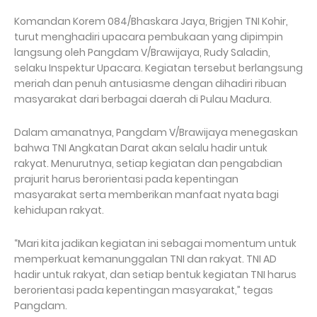
Komandan Korem 084/Bhaskara Jaya, Brigjen TNI Kohir,
turut menghadiri upacara pembukaan yang dipimpin
langsung oleh Pangdam V/Brawijaya, Rudy Saladin,
selaku Inspektur Upacara. Kegiatan tersebut berlangsung
meriah dan penuh antusiasme dengan dihadiri ribuan
masyarakat dari berbagai daerah di Pulau Madura.
Dalam amanatnya, Pangdam V/Brawijaya menegaskan
bahwa TNI Angkatan Darat akan selalu hadir untuk
rakyat. Menurutnya, setiap kegiatan dan pengabdian
prajurit harus berorientasi pada kepentingan
masyarakat serta memberikan manfaat nyata bagi
kehidupan rakyat.
“Mari kita jadikan kegiatan ini sebagai momentum untuk
memperkuat kemanunggalan TNI dan rakyat. TNI AD
hadir untuk rakyat, dan setiap bentuk kegiatan TNI harus
berorientasi pada kepentingan masyarakat,” tegas
Pangdam.