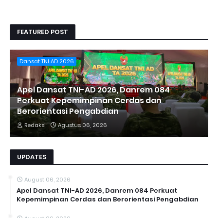
FEATURED POST
Dansat TNI AD 2026
Apel Dansat TNI-AD 2026, Danrem 084
Perkuat Kepemimpinan Cerdas dan
Berorientasi Pengabdian
Redaksi
Agustus 06, 2026
UPDATES
August 06, 2026
Apel Dansat TNI-AD 2026, Danrem 084 Perkuat
Kepemimpinan Cerdas dan Berorientasi Pengabdian