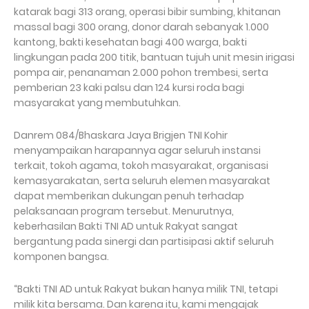
katarak bagi 313 orang, operasi bibir sumbing, khitanan
massal bagi 300 orang, donor darah sebanyak 1.000
kantong, bakti kesehatan bagi 400 warga, bakti
lingkungan pada 200 titik, bantuan tujuh unit mesin irigasi
pompa air, penanaman 2.000 pohon trembesi, serta
pemberian 23 kaki palsu dan 124 kursi roda bagi
masyarakat yang membutuhkan.
Danrem 084/Bhaskara Jaya Brigjen TNI Kohir
menyampaikan harapannya agar seluruh instansi
terkait, tokoh agama, tokoh masyarakat, organisasi
kemasyarakatan, serta seluruh elemen masyarakat
dapat memberikan dukungan penuh terhadap
pelaksanaan program tersebut. Menurutnya,
keberhasilan Bakti TNI AD untuk Rakyat sangat
bergantung pada sinergi dan partisipasi aktif seluruh
komponen bangsa.
“Bakti TNI AD untuk Rakyat bukan hanya milik TNI, tetapi
milik kita bersama. Dan karena itu, kami mengajak