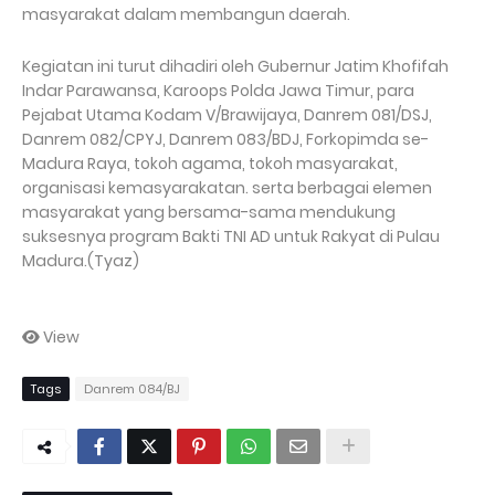
masyarakat dalam membangun daerah.
Kegiatan ini turut dihadiri oleh Gubernur Jatim Khofifah
Indar Parawansa, Karoops Polda Jawa Timur, para
Pejabat Utama Kodam V/Brawijaya, Danrem 081/DSJ,
Danrem 082/CPYJ, Danrem 083/BDJ, Forkopimda se-
Madura Raya, tokoh agama, tokoh masyarakat,
organisasi kemasyarakatan. serta berbagai elemen
masyarakat yang bersama-sama mendukung
suksesnya program Bakti TNI AD untuk Rakyat di Pulau
Madura.(Tyaz)
View
Tags
Danrem 084/BJ