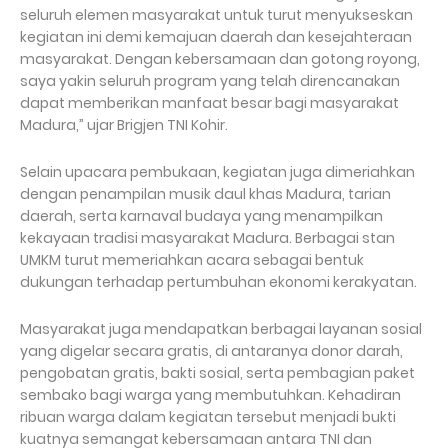
seluruh elemen masyarakat untuk turut menyukseskan
kegiatan ini demi kemajuan daerah dan kesejahteraan
masyarakat. Dengan kebersamaan dan gotong royong,
saya yakin seluruh program yang telah direncanakan
dapat memberikan manfaat besar bagi masyarakat
Madura,” ujar Brigjen TNI Kohir.
Selain upacara pembukaan, kegiatan juga dimeriahkan
dengan penampilan musik daul khas Madura, tarian
daerah, serta karnaval budaya yang menampilkan
kekayaan tradisi masyarakat Madura. Berbagai stan
UMKM turut memeriahkan acara sebagai bentuk
dukungan terhadap pertumbuhan ekonomi kerakyatan.
Masyarakat juga mendapatkan berbagai layanan sosial
yang digelar secara gratis, di antaranya donor darah,
pengobatan gratis, bakti sosial, serta pembagian paket
sembako bagi warga yang membutuhkan. Kehadiran
ribuan warga dalam kegiatan tersebut menjadi bukti
kuatnya semangat kebersamaan antara TNI dan