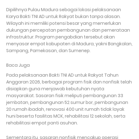
Dipilihnya Pulau Madura sebagai lokasi pelaksanaan
Karya Bakti TNI AD untuk Rakyat bukan tanpa alasan.
Wilayah ini memiliki potensi besar yang memerlukan
dukungan percepatan pembangunan dan pemerataan
infrastruktur. Program pengabdian tersebut akan
menyasar empat kabupaten di Madura, yakni Bangkalan,
Sampang, Pamekasan, dan Sumenep.
Baca Juga
Pada pelaksanaan Bakti TNI AD untuk Rakyat Tahun
Anggaran 2026, berbagai program fisik dan nonfisik telah
disiapkan guna menjawab kebutuhan nyata
masyarakat. Sasaran fisik meliputi pembangunan 33
jembatan, pembangunan 52 sumur bor, pembangunan
20 rumah ibadah, renovasi 400 unit rumah tidak layak
huni beserta fasilitas MCK, rehabilitasi 12 sekolah, serta
rehabilitasi empat panti asuhan.
Sementara itu, sasaran nonfisik mencakup operasi