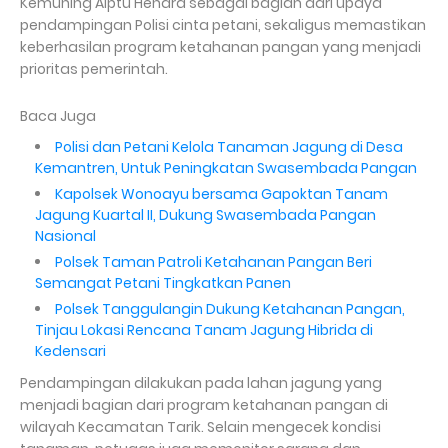
Kemuning Aiptu Hendra sebagai bagian dari upaya
pendampingan Polisi cinta petani, sekaligus memastikan
keberhasilan program ketahanan pangan yang menjadi
prioritas pemerintah.
Baca Juga
Polisi dan Petani Kelola Tanaman Jagung di Desa
Kemantren, Untuk Peningkatan Swasembada Pangan
Kapolsek Wonoayu bersama Gapoktan Tanam
Jagung Kuartal II, Dukung Swasembada Pangan
Nasional
Polsek Taman Patroli Ketahanan Pangan Beri
Semangat Petani Tingkatkan Panen
Polsek Tanggulangin Dukung Ketahanan Pangan,
Tinjau Lokasi Rencana Tanam Jagung Hibrida di
Kedensari
Pendampingan dilakukan pada lahan jagung yang
menjadi bagian dari program ketahanan pangan di
wilayah Kecamatan Tarik. Selain mengecek kondisi