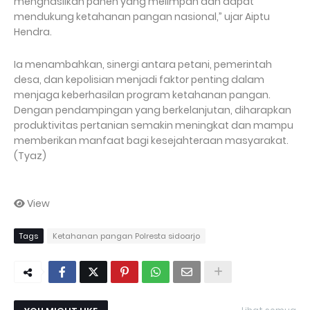
menghasilkan panen yang melimpah dan dapat
mendukung ketahanan pangan nasional,” ujar Aiptu
Hendra.
Ia menambahkan, sinergi antara petani, pemerintah
desa, dan kepolisian menjadi faktor penting dalam
menjaga keberhasilan program ketahanan pangan.
Dengan pendampingan yang berkelanjutan, diharapkan
produktivitas pertanian semakin meningkat dan mampu
memberikan manfaat bagi kesejahteraan masyarakat.
(Tyaz)
View
Tags
Ketahanan pangan Polresta sidoarjo