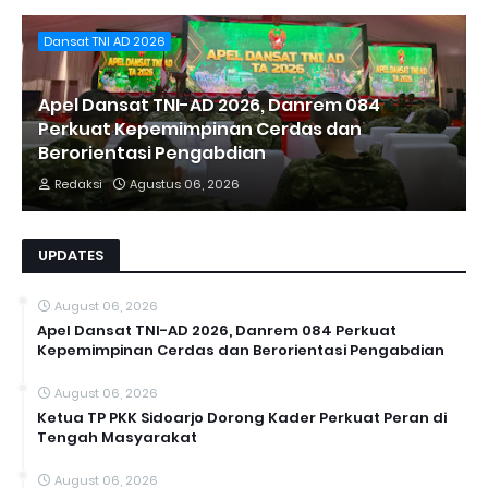
Dansat TNI AD 2026
Apel Dansat TNI-AD 2026, Danrem 084
Perkuat Kepemimpinan Cerdas dan
Berorientasi Pengabdian
Redaksi
Agustus 06, 2026
UPDATES
August 06, 2026
Apel Dansat TNI-AD 2026, Danrem 084 Perkuat
Kepemimpinan Cerdas dan Berorientasi Pengabdian
August 06, 2026
Ketua TP PKK Sidoarjo Dorong Kader Perkuat Peran di
Tengah Masyarakat
August 06, 2026