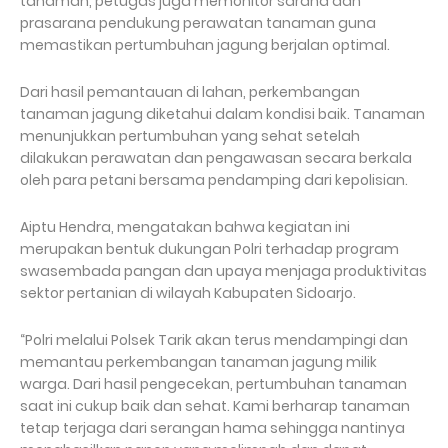
tanaman, petugas juga memonitor sarana dan
prasarana pendukung perawatan tanaman guna
memastikan pertumbuhan jagung berjalan optimal.
Dari hasil pemantauan di lahan, perkembangan
tanaman jagung diketahui dalam kondisi baik. Tanaman
menunjukkan pertumbuhan yang sehat setelah
dilakukan perawatan dan pengawasan secara berkala
oleh para petani bersama pendamping dari kepolisian.
Aiptu Hendra, mengatakan bahwa kegiatan ini
merupakan bentuk dukungan Polri terhadap program
swasembada pangan dan upaya menjaga produktivitas
sektor pertanian di wilayah Kabupaten Sidoarjo.
“Polri melalui Polsek Tarik akan terus mendampingi dan
memantau perkembangan tanaman jagung milik
warga. Dari hasil pengecekan, pertumbuhan tanaman
saat ini cukup baik dan sehat. Kami berharap tanaman
tetap terjaga dari serangan hama sehingga nantinya