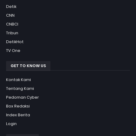
Detik
CNN
CNBCI
Tribun
DetikHot
TV One
GET TO KNOW US
Kontak Kami
Tentang Kami
Pedoman Cyber
Box Redaksi
Index Berita
Login