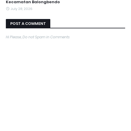
Kecamatan Balongbendo
July 28, 2026
POST A COMMENT
Hi Please, Do not Spam in Comments