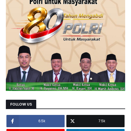
FOLLOW US
6.5k
7.5k