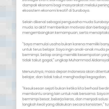
dampak ekonomi bagi masyarakat melalui peningk
ekosistem ekonomi kreatif di Surabaya.
Selain dikenal sebagai pengusaha muda Surabaya
muda. Ia aktif memberikan motivasi dan berbag
mengembangkan kemampuan, serta menciptakan pe
"Saya memulai usaha bukan karena memiliki ban
untuk terus belajar. Saya ingin anak-anak muda 
bermimpi. Setiap orang memiliki kesempatan yan
tidak takut gagal," ungkap Muhammad Aldiansya
Menurutnya, masa depan Indonesia akan ditentuk
belajar, dan tidak takut menghadapi kegagalan.
"Kesuksesan sejati bukan ketika kita berhasil berd
membantu orang lain untuk naik bersama. Saya 
bermimpi besar, bekerja keras, dan menjadi solusi
langkah kecil yang dilakukan secara konsisten," tu