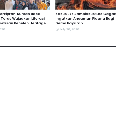
erkiprah, Rumah Baca
Kasus Eks Jampidsus: Eko Gagak
e Terus Wujudkan Literasi
Ingatkan Ancaman Pidana Bagi
awasan Peneleh Heritage
Demo Bayaran
2026
July 26, 2026