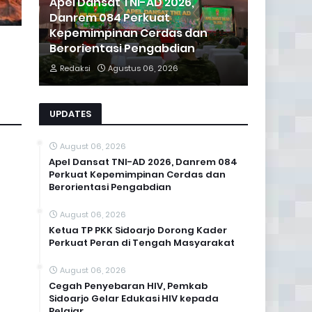
Apel Dansat TNI-AD 2026,
Danrem 084 Perkuat
Kepemimpinan Cerdas dan
Berorientasi Pengabdian
Redaksi
Agustus 06, 2026
UPDATES
August 06, 2026
Apel Dansat TNI-AD 2026, Danrem 084
Perkuat Kepemimpinan Cerdas dan
Berorientasi Pengabdian
August 06, 2026
Ketua TP PKK Sidoarjo Dorong Kader
Perkuat Peran di Tengah Masyarakat
August 06, 2026
Cegah Penyebaran HIV, Pemkab
Sidoarjo Gelar Edukasi HIV kepada
Pelajar