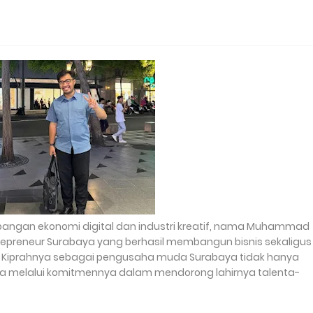
angan ekonomi digital dan industri kreatif, nama Muhammad
repreneur Surabaya yang berhasil membangun bisnis sekaligus
. Kiprahnya sebagai pengusaha muda Surabaya tidak hanya
i juga melalui komitmennya dalam mendorong lahirnya talenta-