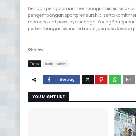
Dengan pengalaman membangun bisnis sejak usia 1
pengembangan sportpreneurship, serta komitm
memperkuat posisinya sebagai Young Entrepreneu
perkembangan ekonomi kreatif, pemberdayaan p
View
Tags
Berita terkini
Berbagi
YOU MIGHT LIKE