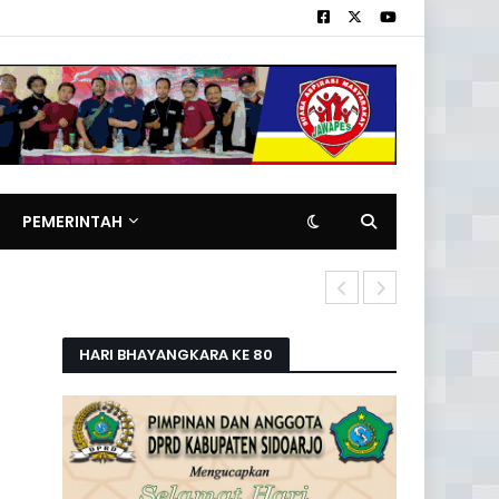
PEMERINTAH
Pemilik Rita
HARI BHAYANGKARA KE 80