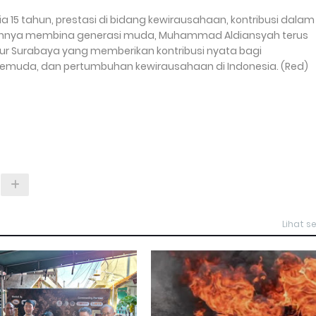
5 tahun, prestasi di bidang kewirausahaan, kontribusi dalam
ennya membina generasi muda, Muhammad Aldiansyah terus
r Surabaya yang memberikan kontribusi nyata bagi
emuda, dan pertumbuhan kewirausahaan di Indonesia. (Red)
Lihat 