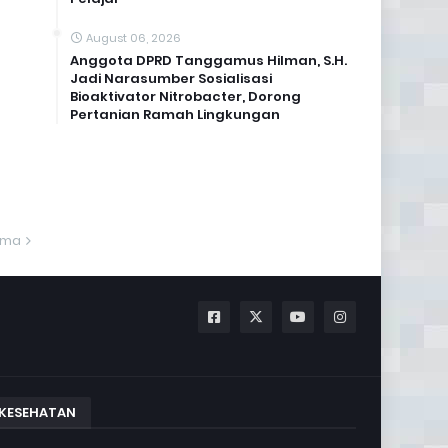
August 06, 2026
Anggota DPRD Tanggamus Hilman, S.H.
Jadi Narasumber Sosialisasi
Bioaktivator Nitrobacter, Dorong
Pertanian Ramah Lingkungan
ama
KESEHATAN