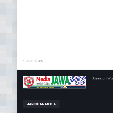
Lebih baru
Jaringan War
JARINGAN MEDIA