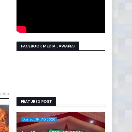
FACEBOOK MEDIA JAWAPES
semua
FEATURED POST
Dansat TNI AD 2026