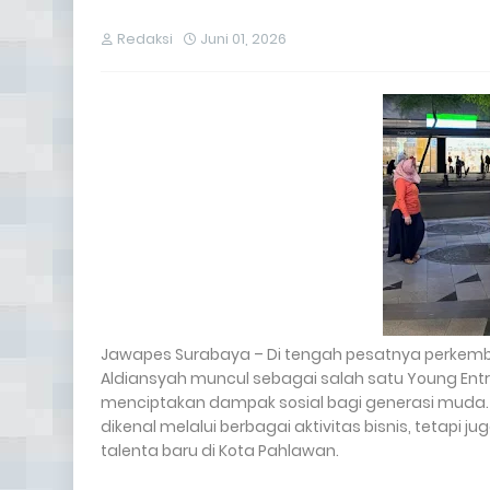
Redaksi
Juni 01, 2026
Jawapes Surabaya – Di tengah pesatnya perkemb
Aldiansyah muncul sebagai salah satu Young Ent
menciptakan dampak sosial bagi generasi muda
dikenal melalui berbagai aktivitas bisnis, tetap
talenta baru di Kota Pahlawan.