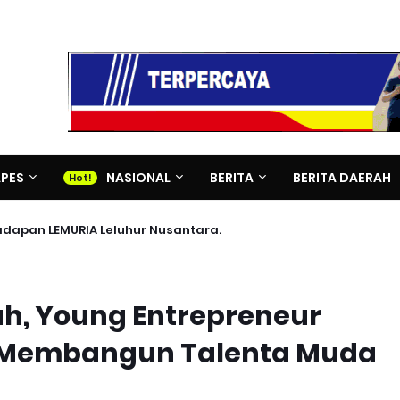
APES
NASIONAL
BERITA
BERITA DAERAH
adapan LEMURIA Leluhur Nusantara.
, Young Entrepreneur
 Membangun Talenta Muda