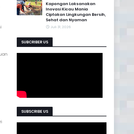
Kapongan Laksanakan
n
Inovasi Kicau Mania
Ciptakan Lingkungan Bersih,
Sehat dan Nyaman
i
Juli 31, 2026
SUBCRIBER US
auan
SUBSCRIBE US
i