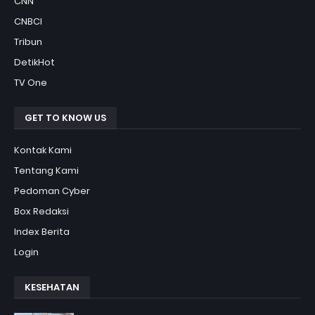
CNN
CNBCI
Tribun
DetikHot
TV One
GET TO KNOW US
Kontak Kami
Tentang Kami
Pedoman Cyber
Box Redaksi
Index Berita
Login
KESEHATAN