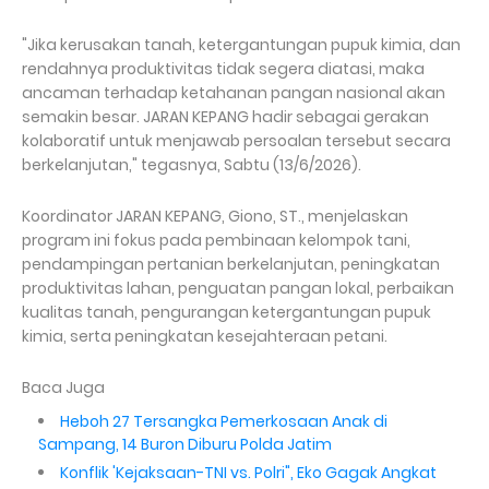
"Jika kerusakan tanah, ketergantungan pupuk kimia, dan
rendahnya produktivitas tidak segera diatasi, maka
ancaman terhadap ketahanan pangan nasional akan
semakin besar. JARAN KEPANG hadir sebagai gerakan
kolaboratif untuk menjawab persoalan tersebut secara
berkelanjutan," tegasnya, Sabtu (13/6/2026).
Koordinator JARAN KEPANG, Giono, ST., menjelaskan
program ini fokus pada pembinaan kelompok tani,
pendampingan pertanian berkelanjutan, peningkatan
produktivitas lahan, penguatan pangan lokal, perbaikan
kualitas tanah, pengurangan ketergantungan pupuk
kimia, serta peningkatan kesejahteraan petani.
Baca Juga
Heboh 27 Tersangka Pemerkosaan Anak di
Sampang, 14 Buron Diburu Polda Jatim
Konflik 'Kejaksaan-TNI vs. Polri", Eko Gagak Angkat