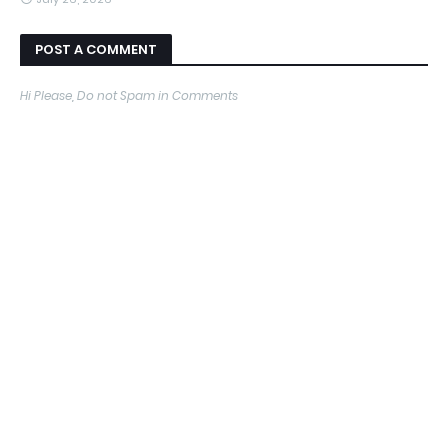
POST A COMMENT
Hi Please, Do not Spam in Comments