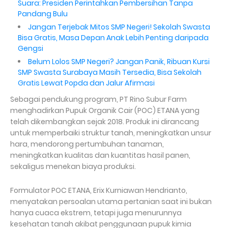
Suara: Presiden Perintahkan Pembersihan Tanpa
Pandang Bulu
Jangan Terjebak Mitos SMP Negeri! Sekolah Swasta
Bisa Gratis, Masa Depan Anak Lebih Penting daripada
Gengsi
Belum Lolos SMP Negeri? Jangan Panik, Ribuan Kursi
SMP Swasta Surabaya Masih Tersedia, Bisa Sekolah
Gratis Lewat Popda dan Jalur Afirmasi
Sebagai pendukung program, PT Rino Subur Farm
menghadirkan Pupuk Organik Cair (POC) ETANA yang
telah dikembangkan sejak 2018. Produk ini dirancang
untuk memperbaiki struktur tanah, meningkatkan unsur
hara, mendorong pertumbuhan tanaman,
meningkatkan kualitas dan kuantitas hasil panen,
sekaligus menekan biaya produksi.
Formulator POC ETANA, Erix Kurniawan Hendrianto,
menyatakan persoalan utama pertanian saat ini bukan
hanya cuaca ekstrem, tetapi juga menurunnya
kesehatan tanah akibat penggunaan pupuk kimia