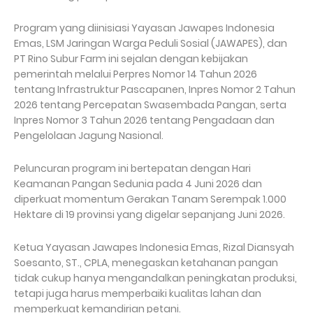
Program yang diinisiasi Yayasan Jawapes Indonesia
Emas, LSM Jaringan Warga Peduli Sosial (JAWAPES), dan
PT Rino Subur Farm ini sejalan dengan kebijakan
pemerintah melalui Perpres Nomor 14 Tahun 2026
tentang Infrastruktur Pascapanen, Inpres Nomor 2 Tahun
2026 tentang Percepatan Swasembada Pangan, serta
Inpres Nomor 3 Tahun 2026 tentang Pengadaan dan
Pengelolaan Jagung Nasional.
Peluncuran program ini bertepatan dengan Hari
Keamanan Pangan Sedunia pada 4 Juni 2026 dan
diperkuat momentum Gerakan Tanam Serempak 1.000
Hektare di 19 provinsi yang digelar sepanjang Juni 2026.
Ketua Yayasan Jawapes Indonesia Emas, Rizal Diansyah
Soesanto, ST., CPLA, menegaskan ketahanan pangan
tidak cukup hanya mengandalkan peningkatan produksi,
tetapi juga harus memperbaiki kualitas lahan dan
memperkuat kemandirian petani.