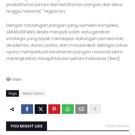
produktivitas petani dan ketahanan pangan dari desa
hingga nasional," tegasnya.
Dengan tantangan pangan yang semakin kompleks,
JARAN KEPANG dinilai menjadi salah satu gerakan
strategis yang layak mendapat dukungan pemerintah,
akademisi, dunia usaha, dan masyarakat sebagai solusi
nyata memperkuat ketahanan pangan nasional serta
meningkatkan kesejahteraan petani Indonesia. (Red)
View
Tags
Berita terkini
YOU MIGHT LIKE
Lihat semua