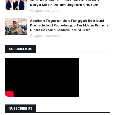
Senilai Rp. 946.751.500 Oleh CV. Perwira
Karya Masih Dalam Lingkaran Hukum
Agustus 07, 2026
Abaikan Teguran dan Tunggak Retribusi,
Kadisdikbud Probolinggo Tertibkan Rumah
Dinas Sekolah Sesuai Peruntukan
Agustus 03, 2026
SUBCRIBER US
SUBSCRIBE US