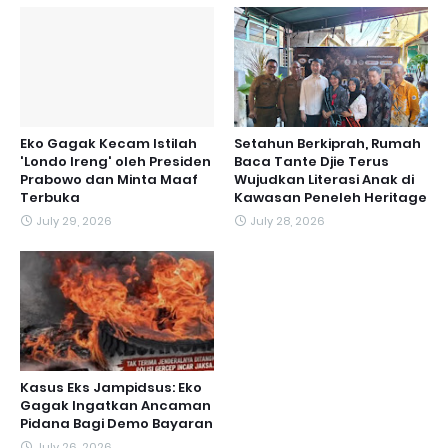
Eko Gagak Kecam Istilah
Setahun Berkiprah, Rumah
'Londo Ireng' oleh Presiden
Baca Tante Djie Terus
Prabowo dan Minta Maaf
Wujudkan Literasi Anak di
Terbuka
Kawasan Peneleh Heritage
July 29, 2026
July 28, 2026
Kasus Eks Jampidsus: Eko
Gagak Ingatkan Ancaman
Pidana Bagi Demo Bayaran
July 26, 2026