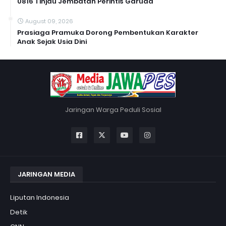
0816 Tinjau Jembatan Perintis Garuda
August 09, 2026
Prasiaga Pramuka Dorong Pembentukan Karakter
Anak Sejak Usia Dini
Jaringan Warga Peduli Sosial
JARINGAN MEDIA
Liputan Indonesia
Detik