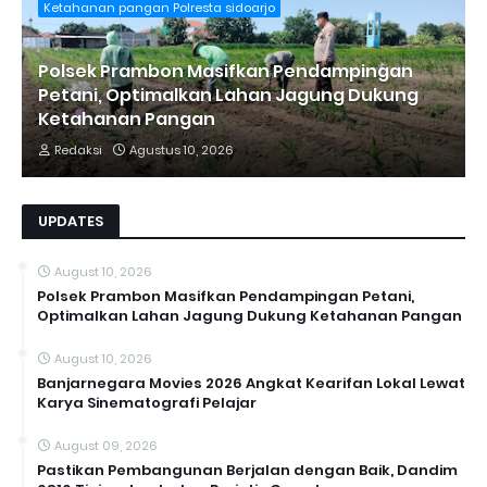
Ketahanan pangan Polresta sidoarjo
Polsek Prambon Masifkan Pendampingan
Petani, Optimalkan Lahan Jagung Dukung
Ketahanan Pangan
Redaksi
Agustus 10, 2026
UPDATES
August 10, 2026
Polsek Prambon Masifkan Pendampingan Petani,
Optimalkan Lahan Jagung Dukung Ketahanan Pangan
August 10, 2026
Banjarnegara Movies 2026 Angkat Kearifan Lokal Lewat
Karya Sinematografi Pelajar
August 09, 2026
Pastikan Pembangunan Berjalan dengan Baik, Dandim