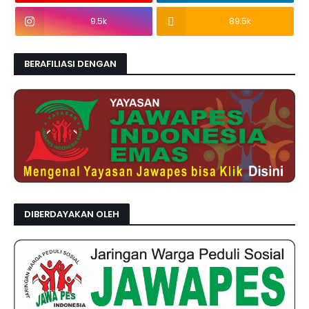
9.5k
89.5k
BERAFILIASI DENGAN
DIBERDAYAKAN OLEH