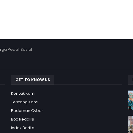
ga Peduli Sosial
GET TO KNOW US
Kontak Kami
Tentang Kami
Pedoman Cyber
Box Redaksi
Index Berita