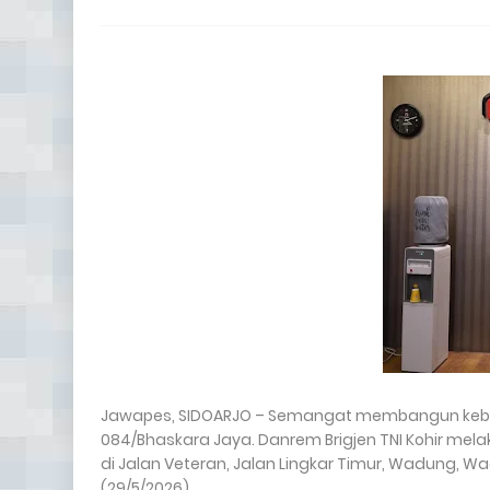
Jawapes, SIDOARJO – Semangat membangun keber
084/Bhaskara Jaya. Danrem Brigjen TNI Kohir mela
di Jalan Veteran, Jalan Lingkar Timur, Wadung, 
(29/5/2026).