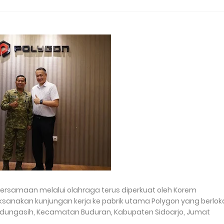
samaan melalui olahraga terus diperkuat oleh Korem
ksanakan kunjungan kerja ke pabrik utama Polygon yang berlok
Wadungasih, Kecamatan Buduran, Kabupaten Sidoarjo, Jumat