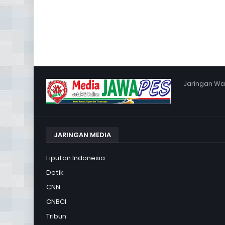
Jaringan War
JARINGAN MEDIA
Liputan Indonesia
Detik
CNN
CNBCI
Tribun