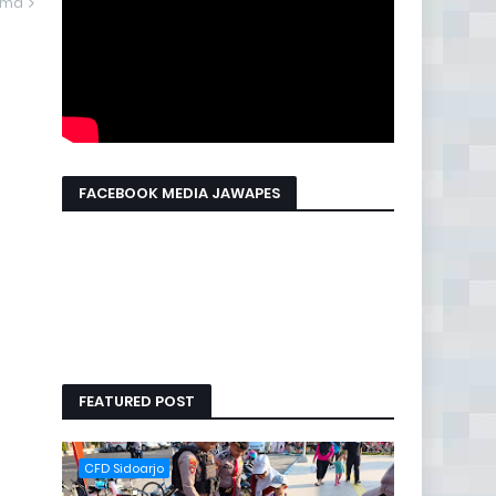
ama
FACEBOOK MEDIA JAWAPES
FEATURED POST
CFD Sidoarjo