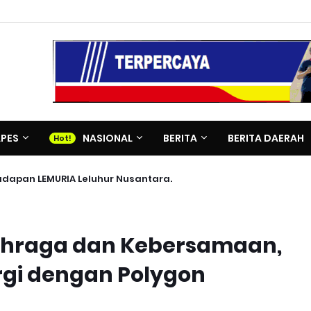
APES
NASIONAL
BERITA
BERITA DAERAH
adapan LEMURIA Leluhur Nusantara.
ahraga dan Kebersamaan,
rgi dengan Polygon