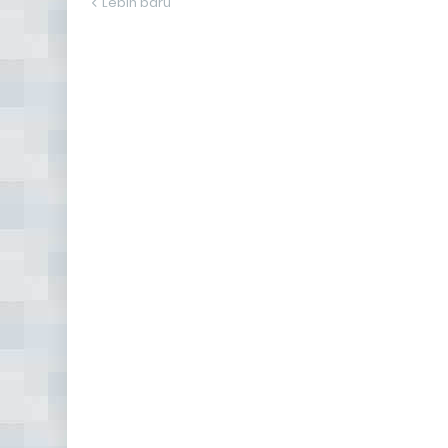
Lebih baru