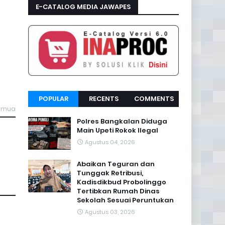
E-CATALOG MEDIA JAWAPES
POPULAR
RECENTS
COMMENTS
semua
Polres Bangkalan Diduga
Main Upeti Rokok Ilegal
Agustus 04, 2026
Abaikan Teguran dan
Tunggak Retribusi,
Kadisdikbud Probolinggo
Tertibkan Rumah Dinas
Sekolah Sesuai Peruntukan
Agustus 03, 2026