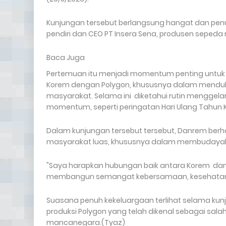
Kunjungan tersebut berlangsung hangat dan pen
pendiri dan CEO PT Insera Sena, produsen sepeda 
Baca Juga
Pertemuan itu menjadi momentum penting untuk
Korem dengan Polygon, khususnya dalam mendu
masyarakat. Selama ini diketahui rutin menggel
momentum, seperti peringatan Hari Ulang Tahun K
Dalam kunjungan tersebut tersebut, Danrem berha
masyarakat luas, khususnya dalam membudayak
"Saya harapkan hubungan baik antara Korem dan 
membangun semangat kebersamaan, kesehatan, dan 
Suasana penuh kekeluargaan terlihat selama kunj
produksi Polygon yang telah dikenal sebagai sal
mancanegara.(Tyaz)