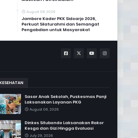
August 08, 2026
Jambore Kader PKK Sidoarjo 2026,
Perkuat Silaturahmi dan Semangat
Pengabdian untuk Masyarakat
KESEHATAN
Sasar Anak Sekolah, Puskesmas Panji
Laksanakan Layanan PKG
August 06, 2026
Dinkes Situbondo Laksanakan Rakor
Kesga dan Gizi Hingga Evaluasi
July 29, 2026