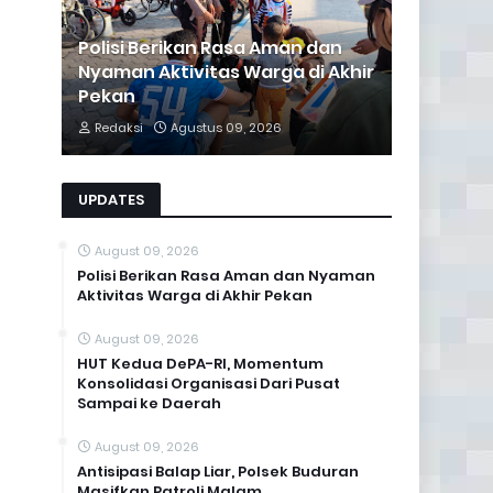
Polisi Berikan Rasa Aman dan
Nyaman Aktivitas Warga di Akhir
Pekan
Redaksi
Agustus 09, 2026
UPDATES
August 09, 2026
Polisi Berikan Rasa Aman dan Nyaman
Aktivitas Warga di Akhir Pekan
August 09, 2026
HUT Kedua DePA-RI, Momentum
Konsolidasi Organisasi Dari Pusat
Sampai ke Daerah
August 09, 2026
Antisipasi Balap Liar, Polsek Buduran
Masifkan Patroli Malam