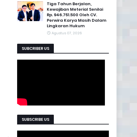
Tiga Tahun Berjalan,
Kewajiban Meterial Senilai
Rp. 946.751.500 Oleh CV.
Perwira Karya Masih Dalam
Lingkaran Hukum
Agustus 07, 2026
SUBCRIBER US
SUBSCRIBE US