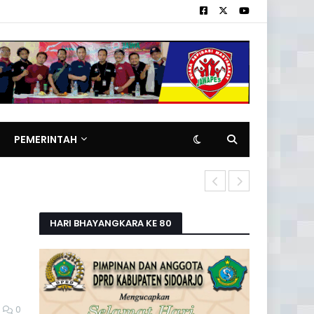
PEMERINTAH
Pemilik Rita
HARI BHAYANGKARA KE 80
0