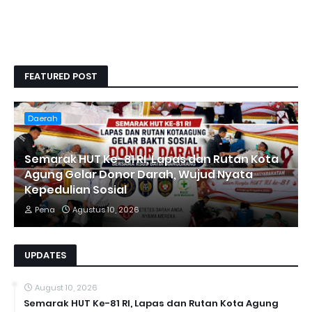
FEATURED POST
Daerah
Semarak HUT Ke-81 RI, Lapas dan Rutan Kota
Agung Gelar Donor Darah, Wujud Nyata
Kepedulian Sosial
Pena
Agustus 10, 2026
UPDATES
August 10, 2026
Semarak HUT Ke-81 RI, Lapas dan Rutan Kota Agung