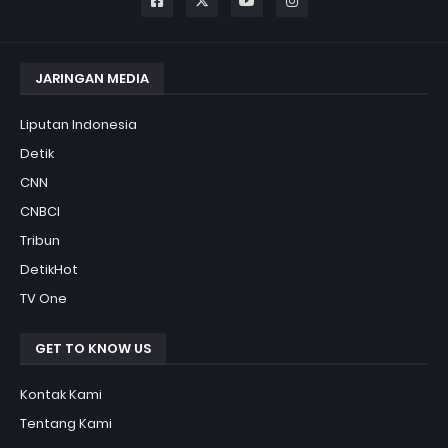
JARINGAN MEDIA
Liputan Indonesia
Detik
CNN
CNBCI
Tribun
DetikHot
TV One
GET TO KNOW US
Kontak Kami
Tentang Kami