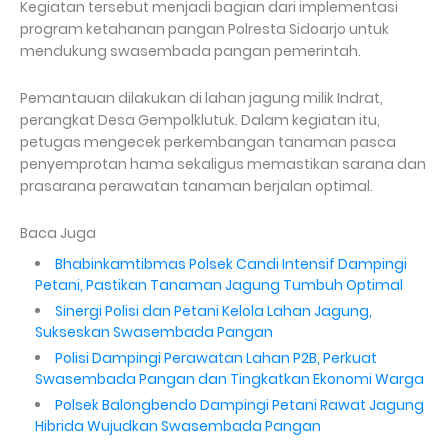
Kegiatan tersebut menjadi bagian dari implementasi
program ketahanan pangan Polresta Sidoarjo untuk
mendukung swasembada pangan pemerintah.
Pemantauan dilakukan di lahan jagung milik Indrat,
perangkat Desa Gempolklutuk. Dalam kegiatan itu,
petugas mengecek perkembangan tanaman pasca
penyemprotan hama sekaligus memastikan sarana dan
prasarana perawatan tanaman berjalan optimal.
Baca Juga
Bhabinkamtibmas Polsek Candi Intensif Dampingi
Petani, Pastikan Tanaman Jagung Tumbuh Optimal
Sinergi Polisi dan Petani Kelola Lahan Jagung,
Sukseskan Swasembada Pangan
Polisi Dampingi Perawatan Lahan P2B, Perkuat
Swasembada Pangan dan Tingkatkan Ekonomi Warga
Polsek Balongbendo Dampingi Petani Rawat Jagung
Hibrida Wujudkan Swasembada Pangan