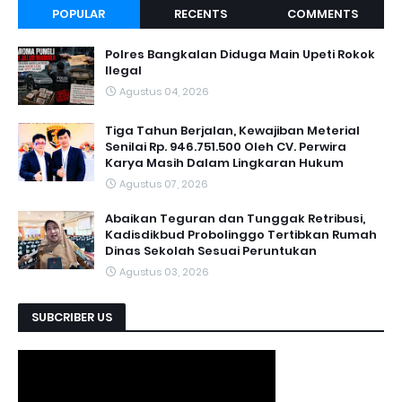
POPULAR
RECENTS
COMMENTS
Polres Bangkalan Diduga Main Upeti Rokok
Ilegal
Agustus 04, 2026
Tiga Tahun Berjalan, Kewajiban Meterial
Senilai Rp. 946.751.500 Oleh CV. Perwira
Karya Masih Dalam Lingkaran Hukum
Agustus 07, 2026
Abaikan Teguran dan Tunggak Retribusi,
Kadisdikbud Probolinggo Tertibkan Rumah
Dinas Sekolah Sesuai Peruntukan
Agustus 03, 2026
SUBCRIBER US