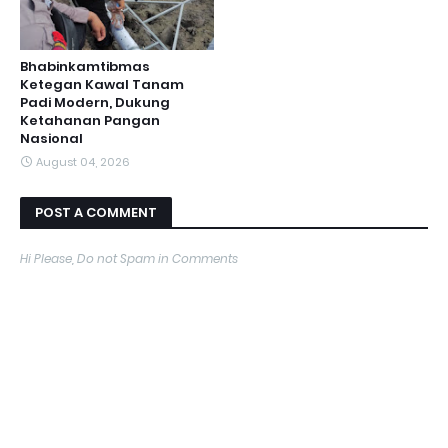
Bhabinkamtibmas
Ketegan Kawal Tanam
Padi Modern, Dukung
Ketahanan Pangan
Nasional
August 04, 2026
POST A COMMENT
Hi Please, Do not Spam in Comments