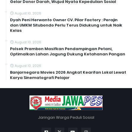
Gelar Donor Darah, Wujud Nyata Kepedulian Sosial
August 10, 2026
Dyah Peni Herwanto Owner CV. Pilar Factory : Perajin
dan UMKM Situbondo Perlu Terus Didukung untuk Naik
Kelas
August 10, 2026
Polsek Prambon Masifkan Pendampingan Petani,
Optimalkan Lahan Jagung Dukung Ketahanan Pangan
August 10, 2026
Banjarnegara Movies 2026 Angkat Kearifan Lokal Lewat
Karya Sinematografi Pelajar
Jaringan Warga Peduli Sosial