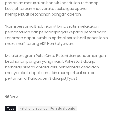
pertanian merupakan bentuk kepedulian terhadap
kesejahteraan masyarakat sekaligus upaya
memperkuat ketahanan pangan daerah.
“Kami bersama Bhabinkamtibmas rutin melakukan
pemantauan dan pendampingan kepada petani agar
tanaman dapat tumbuh optimal serta hasil panen lebih
maksimal,” terang AKP Heri Setyawan.
Melalui program Polisi Cinta Petani dan pendampingan
ketahanan pangan yang masif, Polresta Sidoarjo
berharap sinergi antara Polri, pemerintah desa dan
masyarakat dapat semakin memperkuat sektor
pertanian di Kabupaten Sidoarjo.(Tyaz)
View
Tags
Ketahanan pangan Polresta sidoarjo