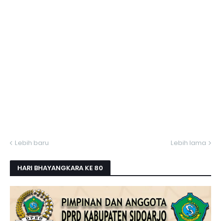
Lebih baru
Lebih lama
HARI BHAYANGKARA KE 80