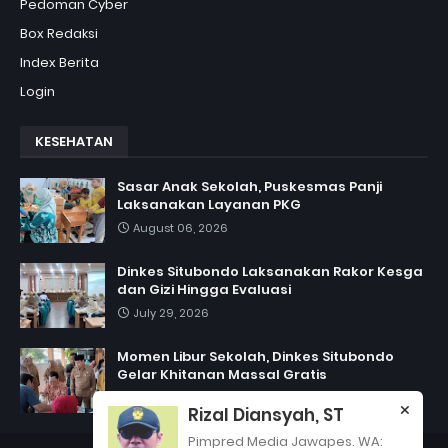
Pedoman Cyber
Box Redaksi
Index Berita
Login
KESEHATAN
Sasar Anak Sekolah, Puskesmas Panji
Laksanakan Layanan PKG
August 06, 2026
Dinkes Situbondo Laksanakan Rakor Kesga
dan Gizi Hingga Evaluasi
July 29, 2026
Momen Libur Sekolah, Dinkes Situbondo
Gelar Khitanan Massal Gratis
July 06, 2026
Rizal Diansyah, ST
Pimpred Media Jawapes. WA: