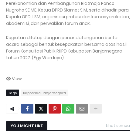
Perekonomian dan Pembangunan Riatmojo Ponco
Nugroho SE ME, Ketua DPRD Slamet S.M, serta dihadiri para
Kepala OPD, LSM, organisasi profesi dan kemasyarakatan,
akademisi, dan perwakilan forum anak.
Kegiatan ditutup dengan penandatanganan berita
acara sebagai bentuk kesepakatan bersama atas hasil
Forum Konsultasi Publik RKPD Kabupaten Banjarnegara
tahun 2027. (Egy Wardoyo)
View
Tags
Bapperida Banjarnegara
YOU MIGHT LIKE
Lihat semua