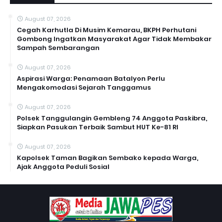
August 07, 2026
Cegah Karhutla Di Musim Kemarau, BKPH Perhutani
Gombong Ingatkan Masyarakat Agar Tidak Membakar
Sampah Sembarangan
August 07, 2026
Aspirasi Warga: Penamaan Batalyon Perlu
Mengakomodasi Sejarah Tanggamus
August 07, 2026
Polsek Tanggulangin Gembleng 74 Anggota Paskibra,
Siapkan Pasukan Terbaik Sambut HUT Ke-81 RI
August 07, 2026
Kapolsek Taman Bagikan Sembako kepada Warga,
Ajak Anggota Peduli Sosial