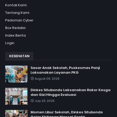
Kontak Kami
Tentang Kami
Pedoman Cyber
Box Redaksi
Index Berita
Login
KESEHATAN
Sasar Anak Sekolah, Puskesmas Panji
Laksanakan Layanan PKG
August 06, 2026
Dinkes Situbondo Laksanakan Rakor Kesga
dan Gizi Hingga Evaluasi
July 29, 2026
Momen Libur Sekolah, Dinkes Situbondo
Gelar Khitanan Massal Gratis