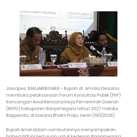
Jawapes, BANJARNEGARA – Bupati dr. Amalia Desiana
membuka pelaksanaan Forum Konsultasi Publik (FKP)
Rancangan Awal Rencana Kerja Pemerintah Daerah
(RKPD) Kabupaten Banjarnegara tahun 2027 melalui
Bapperida, di Sasana Bhakti Praja, Senin (19/1/2026).
Bupati Amel dalam sambutannya menyampaikan,
bahwa FKP ini bertujuan untuk kedepan Banjarnegara