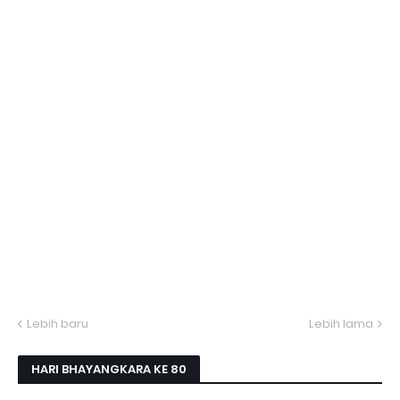
Lebih baru
Lebih lama
HARI BHAYANGKARA KE 80