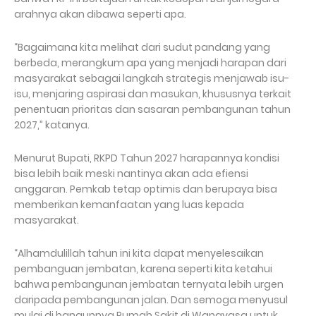
arahnya akan dibawa seperti apa.
“Bagaimana kita melihat dari sudut pandang yang
berbeda, merangkum apa yang menjadi harapan dari
masyarakat sebagai langkah strategis menjawab isu-
isu, menjaring aspirasi dan masukan, khususnya terkait
penentuan prioritas dan sasaran pembangunan tahun
2027,” katanya.
Menurut Bupati, RKPD Tahun 2027 harapannya kondisi
bisa lebih baik meski nantinya akan ada efiensi
anggaran. Pemkab tetap optimis dan berupaya bisa
memberikan kemanfaatan yang luas kepada
masyarakat.
“Alhamdulillah tahun ini kita dapat menyelesaikan
pembanguan jembatan, karena seperti kita ketahui
bahwa pembangunan jembatan ternyata lebih urgen
daripada pembangunan jalan. Dan semoga menyusul
mulai di bangunnya Rumah Sakit di Wanayasa untuk