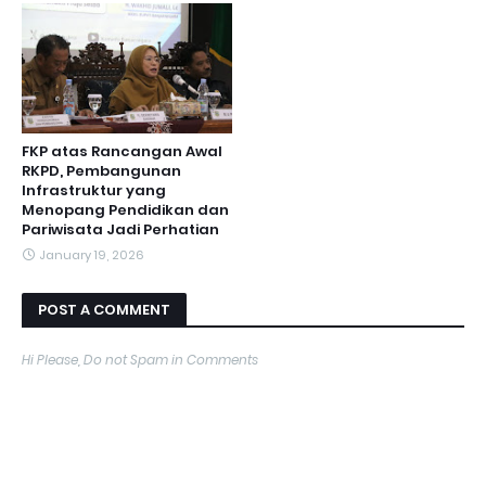
FKP atas Rancangan Awal
RKPD, Pembangunan
Infrastruktur yang
Menopang Pendidikan dan
Pariwisata Jadi Perhatian
January 19, 2026
POST A COMMENT
Hi Please, Do not Spam in Comments