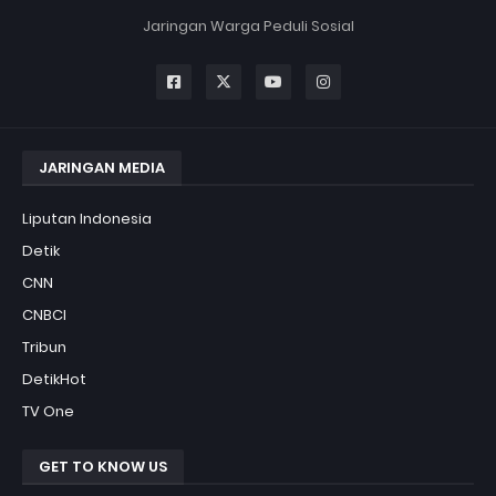
Jaringan Warga Peduli Sosial
JARINGAN MEDIA
Liputan Indonesia
Detik
CNN
CNBCI
Tribun
DetikHot
TV One
GET TO KNOW US