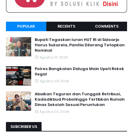
POPULAR
RECENTS
COMMENTS
Bupati Tegaskan Iuran HUT RI di Sidoarjo
Harus Sukarela, Panitia Dilarang Tetapkan
Nominal
Agustus 01, 2026
Polres Bangkalan Diduga Main Upeti Rokok
Ilegal
Agustus 04, 2026
Abaikan Teguran dan Tunggak Retribusi,
Kadisdikbud Probolinggo Tertibkan Rumah
Dinas Sekolah Sesuai Peruntukan
Agustus 03, 2026
SUBCRIBER US