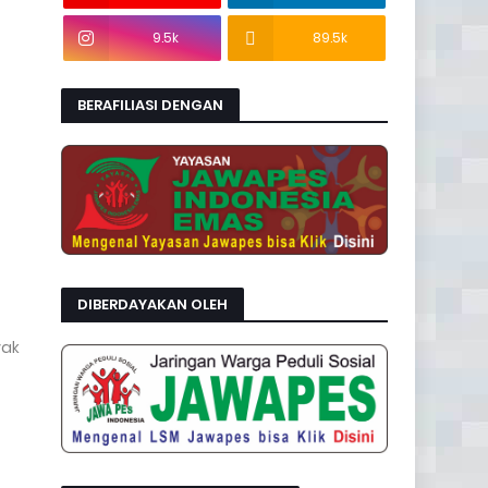
9.5k
89.5k
BERAFILIASI DENGAN
DIBERDAYAKAN OLEH
yak