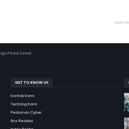
Lebih l
ga Peduli Sosial
GET TO KNOW US
Kontak Kami
Tentang Kami
Pedoman Cyber
Box Redaksi