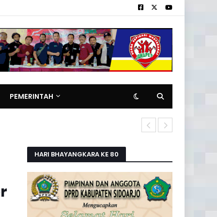
PEMERINTAH
Pemilik Rita
HARI BHAYANGKARA KE 80
r