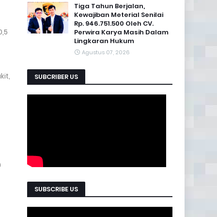
Tiga Tahun Berjalan,
Kewajiban Meterial Senilai
Rp. 946.751.500 Oleh CV.
0,5
Perwira Karya Masih Dalam
Lingkaran Hukum
Agustus 07, 2026
it,
SUBCRIBER US
n
SUBSCRIBE US