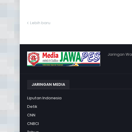
Lebih baru
Jaringan War
JARINGAN MEDIA
Liputan Indonesia
Detik
CNN
CNBCI