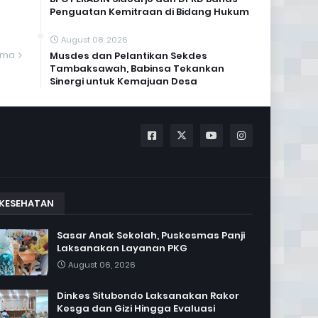
Penguatan Kemitraan di Bidang Hukum
August 08, 2026
ama
Musdes dan Pelantikan Sekdes
Tambaksawah, Babinsa Tekankan
Sinergi untuk Kemajuan Desa
KESEHATAN
Sasar Anak Sekolah, Puskesmas Panji
Laksanakan Layanan PKG
August 06, 2026
Dinkes Situbondo Laksanakan Rakor
Kesga dan Gizi Hingga Evaluasi