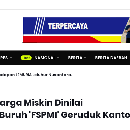
APES
NASIONAL
BERITA
BERITA DAERAH
adapan LEMURIA Leluhur Nusantara.
ga Miskin Dinilai
 Buruh 'FSPMI' Geruduk Kanto