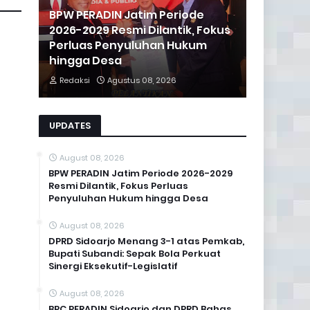
BPW PERADIN Jatim Periode
2026-2029 Resmi Dilantik, Fokus
Perluas Penyuluhan Hukum
hingga Desa
Redaksi
Agustus 08, 2026
UPDATES
August 08, 2026
BPW PERADIN Jatim Periode 2026-2029
Resmi Dilantik, Fokus Perluas
Penyuluhan Hukum hingga Desa
August 08, 2026
DPRD Sidoarjo Menang 3-1 atas Pemkab,
Bupati Subandi: Sepak Bola Perkuat
Sinergi Eksekutif-Legislatif
August 08, 2026
BPC PERADIN Sidoarjo dan DPRD Bahas