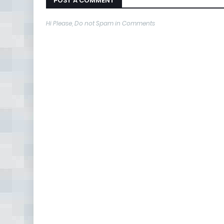
POST A COMMENT
Hi Please, Do not Spam in Comments