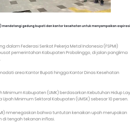
I) mendatangi gedung bupati dan kantor kesehatan untuk menyampaikan aspirasi
 dalam Federasi Serikat Pekerja Metal Indonesia (FSPMI)
pusat pemerintahan Kabupaten Probolinggo, di jalan panglima
.
madati area Kantor Bupati hingga Kantor Dinas Kesehatan
h Minimum Kabupaten (UMK) berdasarkan Kebutuhan Hidup La
a Upah Minimum Sektoral Kabupaten (UMSK) sebesar 10 persen.
SPMI) nmenegaskan bahwa tuntutan kenaikan upah merupakan
di tengah tekanan inflasi.