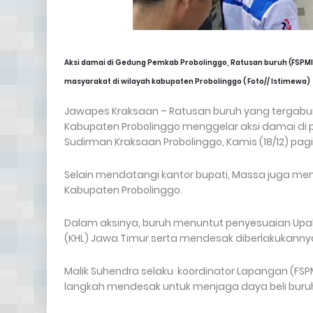
Aksi damai di Gedung Pemkab Probolinggo, Ratusan buruh (FSPM
masyarakat di wilayah kabupaten Probolinggo ( Foto// Istimewa)
Jawapes Kraksaan – Ratusan buruh yang tergabung
Kabupaten Probolinggo menggelar aksi damai di 
Sudirman Kraksaan Probolinggo, Kamis (18/12) pagi
Selain mendatangi kantor bupati, Massa juga me
Kabupaten Probolinggo.
Dalam aksinya, buruh menuntut penyesuaian Upa
(KHL) Jawa Timur serta mendesak diberlakukanny
Malik Suhendra selaku koordinator Lapangan (F
langkah mendesak untuk menjaga daya beli buruh 