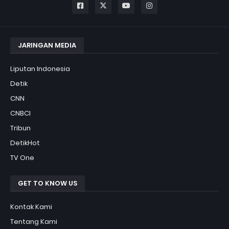
JARINGAN MEDIA
Liputan Indonesia
Detik
CNN
CNBCI
Tribun
DetikHot
TV One
GET TO KNOW US
Kontak Kami
Tentang Kami