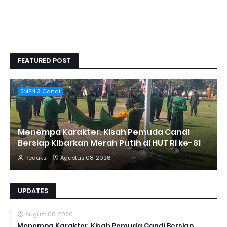
FEATURED POST
SMPN 3 Candi
Menempa Karakter, Kisah Pemuda Candi
Bersiap Kibarkan Merah Putih di HUT RI ke-81
Redaksi
Agustus 08, 2026
UPDATES
August 08, 2026
Menempa Karakter, Kisah Pemuda Candi Bersiap