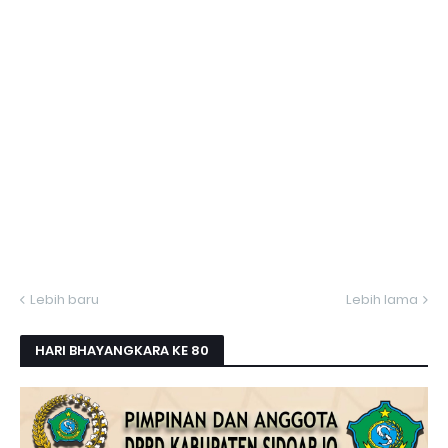
Lebih baru
Lebih lama
HARI BHAYANGKARA KE 80