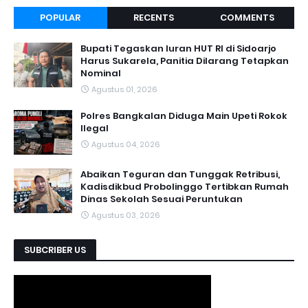
POPULAR
RECENTS
COMMENTS
Bupati Tegaskan Iuran HUT RI di Sidoarjo
Harus Sukarela, Panitia Dilarang Tetapkan
Nominal
Agustus 01, 2026
Polres Bangkalan Diduga Main Upeti Rokok
Ilegal
Agustus 04, 2026
Abaikan Teguran dan Tunggak Retribusi,
Kadisdikbud Probolinggo Tertibkan Rumah
Dinas Sekolah Sesuai Peruntukan
Agustus 03, 2026
SUBCRIBER US