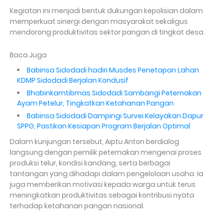
Kegiatan ini menjadi bentuk dukungan kepolisian dalam
memperkuat sinergi dengan masyarakat sekaligus
mendorong produktivitas sektor pangan di tingkat desa.
Baca Juga
Babinsa Sidodadi hadiri Musdes Penetapan Lahan
KDMP Sidodadi Berjalan Kondusif
Bhabinkamtibmas Sidodadi Sambangi Peternakan
Ayam Petelur, Tingkatkan Ketahanan Pangan
Babinsa Sidodadi Dampingi Survei Kelayakan Dapur
SPPG, Pastikan Kesiapan Program Berjalan Optimal
Dalam kunjungan tersebut, Aiptu Anton berdialog
langsung dengan pemilik peternakan mengenai proses
produksi telur, kondisi kandang, serta berbagai
tantangan yang dihadapi dalam pengelolaan usaha. Ia
juga memberikan motivasi kepada warga untuk terus
meningkatkan produktivitas sebagai kontribusi nyata
terhadap ketahanan pangan nasional.