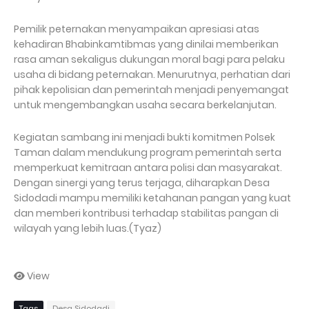
Pemilik peternakan menyampaikan apresiasi atas
kehadiran Bhabinkamtibmas yang dinilai memberikan
rasa aman sekaligus dukungan moral bagi para pelaku
usaha di bidang peternakan. Menurutnya, perhatian dari
pihak kepolisian dan pemerintah menjadi penyemangat
untuk mengembangkan usaha secara berkelanjutan.
Kegiatan sambang ini menjadi bukti komitmen Polsek
Taman dalam mendukung program pemerintah serta
memperkuat kemitraan antara polisi dan masyarakat.
Dengan sinergi yang terus terjaga, diharapkan Desa
Sidodadi mampu memiliki ketahanan pangan yang kuat
dan memberi kontribusi terhadap stabilitas pangan di
wilayah yang lebih luas.(Tyaz)
View
Tags
Desa Sidodadi