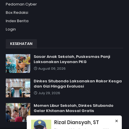
Pedoman Cyber
Box Redaksi
Index Berita
Login
KESEHATAN
Sasar Anak Sekolah, Puskesmas Panji
Laksanakan Layanan PKG
August 06, 2026
Dinkes Situbondo Laksanakan Rakor Kesga
dan Gizi Hingga Evaluasi
July 29, 2026
Momen Libur Sekolah, Dinkes Situbondo
Gelar Khitanan Massal Gratis
July 06, 2026
Rizal Diansyah, ST