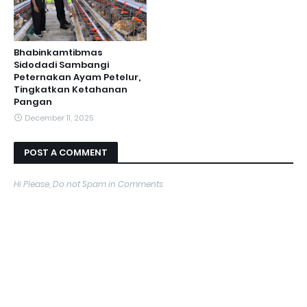
Bhabinkamtibmas
Sidodadi Sambangi
Peternakan Ayam Petelur,
Tingkatkan Ketahanan
Pangan
December 11, 2025
POST A COMMENT
Hi Please, Do not Spam in Comments