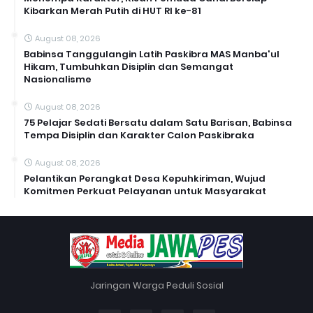
Kibarkan Merah Putih di HUT RI ke-81
August 08, 2026
Babinsa Tanggulangin Latih Paskibra MAS Manba'ul
Hikam, Tumbuhkan Disiplin dan Semangat
Nasionalisme
August 08, 2026
75 Pelajar Sedati Bersatu dalam Satu Barisan, Babinsa
Tempa Disiplin dan Karakter Calon Paskibraka
August 08, 2026
Pelantikan Perangkat Desa Kepuhkiriman, Wujud
Komitmen Perkuat Pelayanan untuk Masyarakat
Jaringan Warga Peduli Sosial