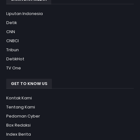
Liputan Indonesia
Detik
CNN
CNBCI
Tribun
DetikHot
TV One
GET TO KNOW US
Kontak Kami
Tentang Kami
Pedoman Cyber
Box Redaksi
Index Berita