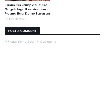
Kasus Eks Jampidsus: Eko
Gagak Ingatkan Ancaman
Pidana Bagi Demo Bayaran
July 26, 2026
POST A COMMENT
Hi Please, Do not Spam in Comments