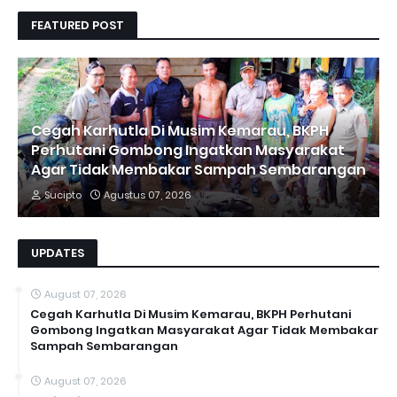
FEATURED POST
Cegah Karhutla Di Musim Kemarau, BKPH
Perhutani Gombong Ingatkan Masyarakat
Agar Tidak Membakar Sampah Sembarangan
Sucipto
Agustus 07, 2026
UPDATES
August 07, 2026
Cegah Karhutla Di Musim Kemarau, BKPH Perhutani
Gombong Ingatkan Masyarakat Agar Tidak Membakar
Sampah Sembarangan
August 07, 2026