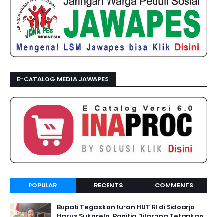
E-CATALOG MEDIA JAWAPES
POPULAR
RECENTS
COMMENTS
Bupati Tegaskan Iuran HUT RI di Sidoarjo
Harus Sukarela, Panitia Dilarang Tetapkan