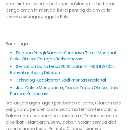
para bintara selama bertugas di Cilacap. Ia berharap
pengalaman ini menjadi bekal penting dalam karier
mereka sebagai anggota Polri.
Baca Juga
Dugaan Pungli Samsat Surabaya Timur Menguat,
Calo-Oknum Petugas Berkolaborasi
Sentuhan Dana Desa 2026, Jalan RT 003 RW 002
Banyukambang Dibeton
Teknologi Kedokteran Jadi Prioritas Nasional
Judi Online Menggurita, Tindak Tegas Oknum dan
Perkuat Kolaborasi
"Kalian jadi agen-agen perubahan di sana, tularkan apa
yang kamu peroleh di sini bersama teman-temanmu.
Salam untuk saudara-saudara kita di Papua, semoga
diberikan kelancaran, kemudahan. Salam semua dari
kami keluarga besar Polresta Cilacap". Ujarnya.