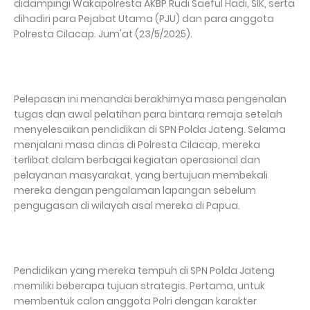
didampingi Wakapolresta AKBP Rudi Saeful Hadi, SIK, serta
dihadiri para Pejabat Utama (PJU) dan para anggota
Polresta Cilacap. Jum'at (23/5/2025).
Pelepasan ini menandai berakhirnya masa pengenalan
tugas dan awal pelatihan para bintara remaja setelah
menyelesaikan pendidikan di SPN Polda Jateng. Selama
menjalani masa dinas di Polresta Cilacap, mereka
terlibat dalam berbagai kegiatan operasional dan
pelayanan masyarakat, yang bertujuan membekali
mereka dengan pengalaman lapangan sebelum
pengugasan di wilayah asal mereka di Papua.
Pendidikan yang mereka tempuh di SPN Polda Jateng
memiliki beberapa tujuan strategis. Pertama, untuk
membentuk calon anggota Polri dengan karakter