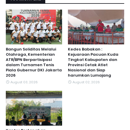
Bangun Soliditas Melalui
Kedes Babakan :
Olahraga, Kementerian
Kejuaraan Pacuan Kuda
ATR/BPN Berpartisipasi
Tingkat Kabupaten dan
dalam Turnamen Tenis
Provinsi Cetak Atlet
Piala Gubernur DKI Jakarta
Nasional dan Siap
2026
harumkan Lumajang
August 03, 2026
August 02, 2026