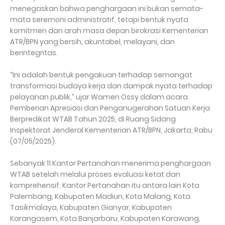
menegaskan bahwa penghargaan ini bukan semata-
mata seremoni administratif, tetapi bentuk nyata
komitmen dan arah masa depan birokrasi Kementerian
ATR/BPN yang bersih, akuntabel, melayani, dan
berintegritas.
“Ini adalah bentuk pengakuan terhadap semangat
transformasi budaya kerja dan dampak nyata terhadap
pelayanan publik,” ujar Wamen Ossy dalam acara
Pemberian Apresiasi dan Penganugerahan Satuan Kerja
Berpredikat WTAB Tahun 2025, di Ruang Sidang
Inspektorat Jenderal Kementerian ATR/BPN, Jakarta, Rabu
(07/05/2025).
Sebanyak 11 Kantor Pertanahan menerima penghargaan
WTAB setelah melalui proses evaluasi ketat dan
komprehensif. Kantor Pertanahan itu antara lain Kota
Palembang, Kabupaten Madiun, Kota Malang, Kota
Tasikmalaya, Kabupaten Gianyar, Kabupaten
Karangasem, Kota Banjarbaru, Kabupaten Karawang,