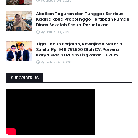
Agustus 04, 2026
Abaikan Teguran dan Tunggak Retribusi,
Kadisdikbud Probolinggo Tertibkan Rumah
Dinas Sekolah Sesuai Peruntukan
Agustus 03, 2026
Tiga Tahun Berjalan, Kewajiban Meterial
Senilai Rp. 946.751.500 Oleh CV. Perwira
Karya Masih Dalam Lingkaran Hukum
Agustus 07, 2026
SUBCRIBER US