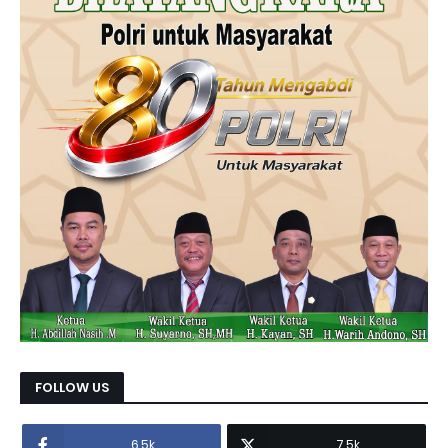
FOLLOW US
6.5k
7.5k