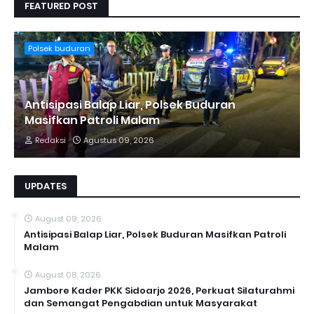
FEATURED POST
Polsek buduran
Antisipasi Balap Liar, Polsek Buduran
Masifkan Patroli Malam
Redaksi
Agustus 09, 2026
UPDATES
August 09, 2026
Antisipasi Balap Liar, Polsek Buduran Masifkan Patroli
Malam
August 08, 2026
Jambore Kader PKK Sidoarjo 2026, Perkuat Silaturahmi
dan Semangat Pengabdian untuk Masyarakat