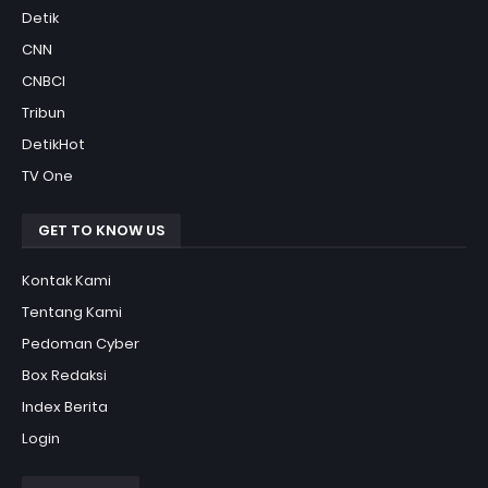
Detik
CNN
CNBCI
Tribun
DetikHot
TV One
GET TO KNOW US
Kontak Kami
Tentang Kami
Pedoman Cyber
Box Redaksi
Index Berita
Login