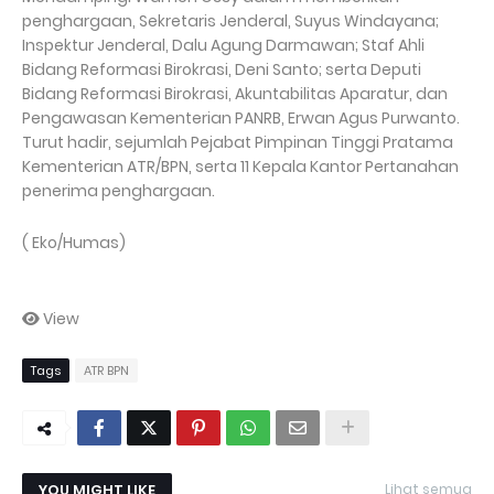
penghargaan, Sekretaris Jenderal, Suyus Windayana;
Inspektur Jenderal, Dalu Agung Darmawan; Staf Ahli
Bidang Reformasi Birokrasi, Deni Santo; serta Deputi
Bidang Reformasi Birokrasi, Akuntabilitas Aparatur, dan
Pengawasan Kementerian PANRB, Erwan Agus Purwanto.
Turut hadir, sejumlah Pejabat Pimpinan Tinggi Pratama
Kementerian ATR/BPN, serta 11 Kepala Kantor Pertanahan
penerima penghargaan.
( Eko/Humas)
View
Tags
ATR BPN
YOU MIGHT LIKE
Lihat semua