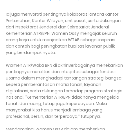
Ia juga menyoroti pentingnya kolaborasi antara Kantor
Pertanahan, Kantor Wilayah, unit pusat, serta dukungan
dari Inspektorat Jenderal dan Sekretariat Jenderal
Kementerian ATR/BPN. Wamen Ossy mengajak seluruh
orang kerja untuk menjadikan WTAB sebagai inspirasi
dan contoh bagi peningkatan kualitas layanan publik
yang berdampak nyata.
Wamen ATR/Waka BPN di akhir Berbagainya menekankan
pentingnya moralitas dan integritas sebagai fondasi
utama dalam menghadapi tantangan strategi bangsa
seperti pemberantasan mafia tanah, layanan
digitalisasi, serta dukungan terhadap program strategis
nasional. “Kementerian ATR/BPN tidak hanya mengelola
tanah dan ruang, tetapi juga kepercayaan. Maka
masyarakat kita harus menjadi lembaga yang
profesional, bersih, dan terpercaya,” tutupnya.
Mendampingi Wamen Ossy dalam memberikan