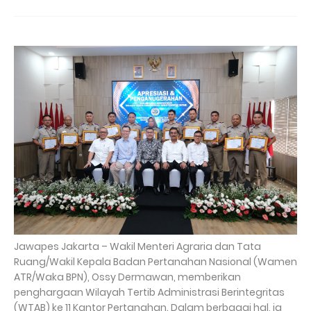
Jawapes Jakarta – Wakil Menteri Agraria dan Tata
Ruang/Wakil Kepala Badan Pertanahan Nasional (Wamen
ATR/Waka BPN), Ossy Dermawan, memberikan
penghargaan Wilayah Tertib Administrasi Berintegritas
(WTAB) ke 11 Kantor Pertanahan. Dalam berbagai hal, ia