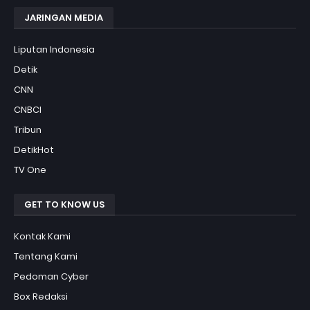
JARINGAN MEDIA
Liputan Indonesia
Detik
CNN
CNBCI
Tribun
DetikHot
TV One
GET TO KNOW US
Kontak Kami
Tentang Kami
Pedoman Cyber
Box Redaksi