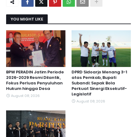
YOU MIGHT LIKE
BPW PERADIN Jatim Periode
DPRD Sidoarjo Menang 3-1
2026-2029 Resmi Dilantik,
atas Pemkab, Bupati
Fokus Perluas Penyuluhan
Subandi: Sepak Bola
Hukum hingga Desa
Perkuat Sinergi Eksekutif-
Legislatif
August 08, 2026
August 08, 2026