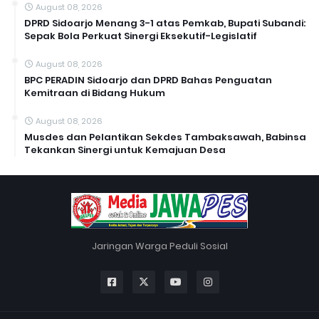
August 08, 2026
DPRD Sidoarjo Menang 3-1 atas Pemkab, Bupati Subandi:
Sepak Bola Perkuat Sinergi Eksekutif-Legislatif
August 08, 2026
BPC PERADIN Sidoarjo dan DPRD Bahas Penguatan
Kemitraan di Bidang Hukum
August 08, 2026
Musdes dan Pelantikan Sekdes Tambaksawah, Babinsa
Tekankan Sinergi untuk Kemajuan Desa
Jaringan Warga Peduli Sosial