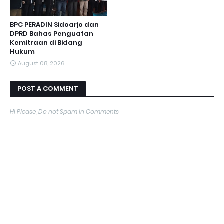
BPC PERADIN Sidoarjo dan
DPRD Bahas Penguatan
Kemitraan di Bidang
Hukum
August 08, 2026
POST A COMMENT
Hi Please, Do not Spam in Comments