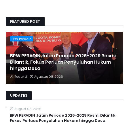
FEATURED POST
BPW Peradin
BPW PERADIN Jatim Periode 2026-2029 Resmi
Dilantik, Fokus Perluas Penyuluhan Hukum
hingga Desa
Redaksi
Agustus 08, 2026
UPDATES
August 08, 2026
BPW PERADIN Jatim Periode 2026-2029 Resmi Dilantik,
Fokus Perluas Penyuluhan Hukum hingga Desa