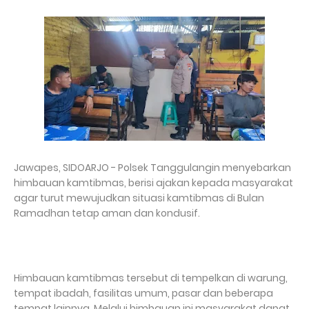
Jawapes, SIDOARJO - Polsek Tanggulangin menyebarkan
himbauan kamtibmas, berisi ajakan kepada masyarakat
agar turut mewujudkan situasi kamtibmas di Bulan
Ramadhan tetap aman dan kondusif.
Himbauan kamtibmas tersebut di tempelkan di warung,
tempat ibadah, fasilitas umum, pasar dan beberapa
tempat lainnya. Melalui himbauan ini masyarakat dapat