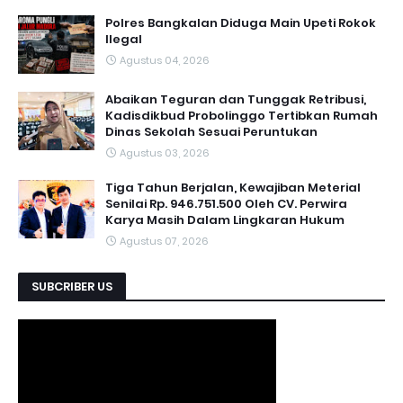
Polres Bangkalan Diduga Main Upeti Rokok
Ilegal
Agustus 04, 2026
Abaikan Teguran dan Tunggak Retribusi,
Kadisdikbud Probolinggo Tertibkan Rumah
Dinas Sekolah Sesuai Peruntukan
Agustus 03, 2026
Tiga Tahun Berjalan, Kewajiban Meterial
Senilai Rp. 946.751.500 Oleh CV. Perwira
Karya Masih Dalam Lingkaran Hukum
Agustus 07, 2026
SUBCRIBER US