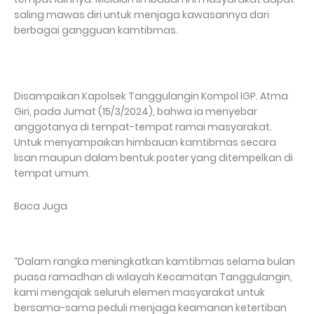
saling mawas diri untuk menjaga kawasannya dari
berbagai gangguan kamtibmas.
Disampaikan Kapolsek Tanggulangin Kompol IGP. Atma
Giri, pada Jumat (15/3/2024), bahwa ia menyebar
anggotanya di tempat-tempat ramai masyarakat.
Untuk menyampaikan himbauan kamtibmas secara
lisan maupun dalam bentuk poster yang ditempelkan di
tempat umum.
Baca Juga
“Dalam rangka meningkatkan kamtibmas selama bulan
puasa ramadhan di wilayah Kecamatan Tanggulangin,
kami mengajak seluruh elemen masyarakat untuk
bersama-sama peduli menjaga keamanan ketertiban