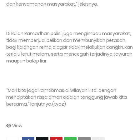
dan kenyamanan masyarakat,” jelasnya.
Di Bulan Ramadhan polisi juga mengimbau masyarakat,
tidak memperjual belikan dan membunyikan petasan,
bagi kalangan remaja agar tidak melakukan cangkrukan
terlalu larut malam, serta mencegah terjadinya tawuran
maupun balap liar.
“Mari kita jaga kamtibmas di wilayah kita, dengan
menciptakan rasa aman adalah tanggung jawab kita
bersama,” lanjutnya.(tyaz)
View