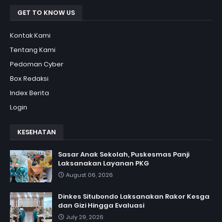
GET TO KNOW US
Kontak Kami
Tentang Kami
Pedoman Cyber
Box Redaksi
Index Berita
Login
KESEHATAN
Sasar Anak Sekolah, Puskesmas Panji
Laksanakan Layanan PKG
August 06, 2026
Dinkes Situbondo Laksanakan Rakor Kesga
dan Gizi Hingga Evaluasi
July 29, 2026