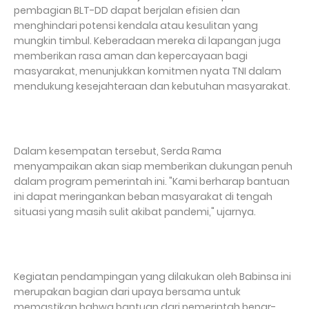
pembagian BLT-DD dapat berjalan efisien dan
menghindari potensi kendala atau kesulitan yang
mungkin timbul. Keberadaan mereka di lapangan juga
memberikan rasa aman dan kepercayaan bagi
masyarakat, menunjukkan komitmen nyata TNI dalam
mendukung kesejahteraan dan kebutuhan masyarakat.
Dalam kesempatan tersebut, Serda Rama
menyampaikan akan siap memberikan dukungan penuh
dalam program pemerintah ini. "Kami berharap bantuan
ini dapat meringankan beban masyarakat di tengah
situasi yang masih sulit akibat pandemi," ujarnya.
Kegiatan pendampingan yang dilakukan oleh Babinsa ini
merupakan bagian dari upaya bersama untuk
memastikan bahwa bantuan dari pemerintah benar-