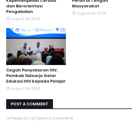
Kepemimpinan Cerdas
Peran di Tengah
dan Berorientasi
Masyarakat
Pengabdian
August 06, 2026
August 06, 2026
Cegah Penyebaran HIV,
Pemkab Sidoarjo Gelar
Edukasi HIV kepada Pelajar
August 06, 2026
POST A COMMENT
Hi Please, Do not Spam in Comments