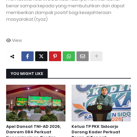
benar sampai kepada yang membutuhkan dan dapat
memberikan dampak positif bagi kesejahteraan
masyarakat.(tyaz)
View
YOU MIGHT LIKE
Apel Dansat TNI-AD 2026,
Ketua TP PKK Sidoarjo
Danrem 084 Perkuat
Dorong Kader Perkuat