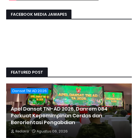
FACEBOOK MEDIA JAWAPES
FEATURED POST
Dansat TNI AD 2026
Apel Dansat TNI-AD 2026, Danrem 084
Perkuat Kepemimpinan Cerdas dan
Berorientasi Pengabdian
Redaksi
Agustus 06, 2026