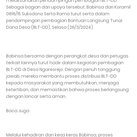
melaksanakan pendampingan pembagian BLT-DD.
Sebagai bagian dari upaya tersebut, Babinsa dari Koramil
0816/15 Sukodono Serta Rama turut serta dalam
pendampingan pembagian Bantuan Langsung Tunai
Dana Desa (BLT-DD), Selasa (26/3/2024).
Babinsa bersama dengan perangkat desa dan petugas
terkait lainnya turut hadir dalam kegiatan pembagian
BLT-DD di Desa Ngaresrejo. Dengan penuh tanggung
jawab, mereka membantu proses distribusi BLT-DD
kepada masyarakat yang membutuhkan, menjaga
ketertiban, dan memastikan bahwa proses berlangsung
dengan lancar serta aman.
Baca Juga
Melalui kehadiran dan kerja keras Babinsa, proses