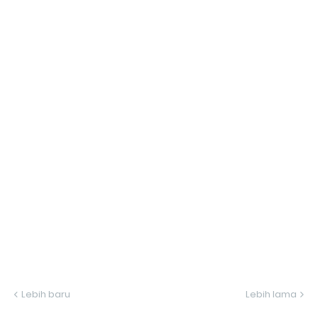
Lebih baru
Lebih lama