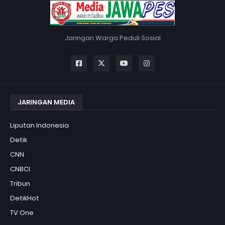
Jaringan Warga Peduli Sosial
JARINGAN MEDIA
Liputan Indonesia
Detik
CNN
CNBCI
Tribun
DetikHot
TV One