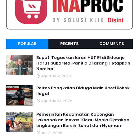
POPULAR
RECENTS
COMMENTS
Bupati Tegaskan Iuran HUT RI di Sidoarjo
Harus Sukarela, Panitia Dilarang Tetapkan
Nominal
Agustus 01, 2026
Polres Bangkalan Diduga Main Upeti Rokok
Ilegal
Agustus 04, 2026
Pemerintah Kecamatan Kapongan
Laksanakan Inovasi Kicau Mania Ciptakan
Lingkungan Bersih, Sehat dan Nyaman
Juli 31, 2026