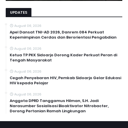
UPDATES
August 06, 2026
Apel Dansat TNI-AD 2026, Danrem 084 Perkuat
Kepemimpinan Cerdas dan Berorientasi Pengabdian
August 06, 2026
Ketua TP PKK Sidoarjo Dorong Kader Perkuat Peran di
Tengah Masyarakat
August 06, 2026
Cegah Penyebaran HIV, Pemkab Sidoarjo Gelar Edukasi
HIV kepada Pelajar
August 06, 2026
Anggota DPRD Tanggamus Hilman, S.H. Jadi
Narasumber Sosialisasi Bioaktivator Nitrobacter,
Dorong Pertanian Ramah Lingkungan