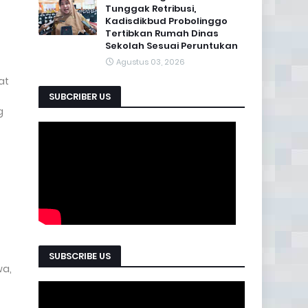
Tunggak Retribusi,
Kadisdikbud Probolinggo
Tertibkan Rumah Dinas
Sekolah Sesuai Peruntukan
Agustus 03, 2026
at
SUBCRIBER US
g
SUBSCRIBE US
wa,