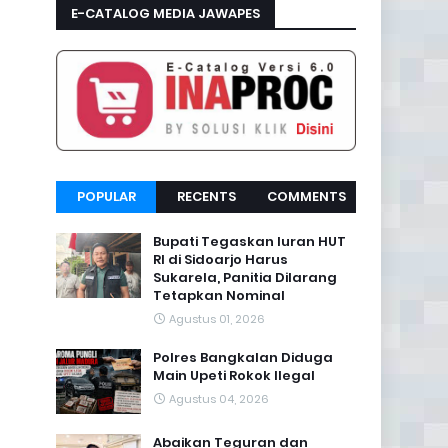
E-CATALOG MEDIA JAWAPES
POPULAR
RECENTS
COMMENTS
Bupati Tegaskan Iuran HUT
RI di Sidoarjo Harus
Sukarela, Panitia Dilarang
Tetapkan Nominal
Agustus 01, 2026
Polres Bangkalan Diduga
Main Upeti Rokok Ilegal
Agustus 04, 2026
Abaikan Teguran dan