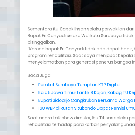
Sementara itu, Bapak Ihsan selaku perwakilan d
Bapak Eri Cahyadi selaku Walikota Surabaya tida
ditinggalkan.
“Karena bapak Eri Cahyadi tidak ada dapat hadir
program rehabilitasi. Saat saya menjabat Kepala D
menyelamatkan para generasi penerus bangsa ini 
Baca Juga
Pemkot Surabaya Terapkan KTP Digital
Kajati Jawa Timur Lantik 8 Kajari, Kabag TU Ke
Bupati Sidoarjo Cangkrukan Bersama Warga
168 WBP di Rutan Situbondo Dapat Remisi U
Saat acara talk show dimulai, Ibu Titisari sel
rehabilitasi terhadap para korban penyalahgun