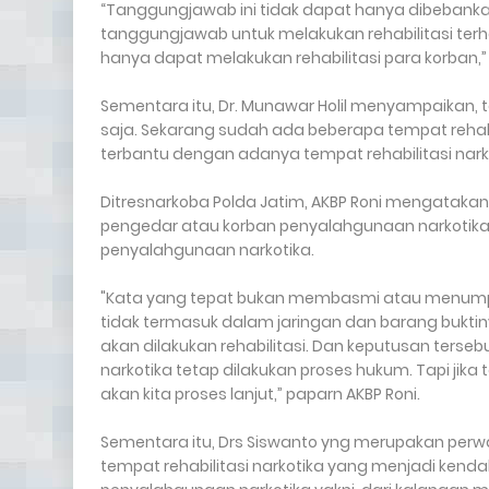
“Tanggungjawab ini tidak dapat hanya dibebank
tanggungjawab untuk melakukan rehabilitasi te
hanya dapat melakukan rehabilitasi para korban,”
Sementara itu, Dr. Munawar Holil menyampaikan, t
saja. Sekarang sudah ada beberapa tempat rehabil
terbantu dengan adanya tempat rehabilitasi narkot
Ditresnarkoba Polda Jatim, AKBP Roni mengatakan,
pengedar atau korban penyalahgunaan narkotika. D
penyalahgunaan narkotika.
"Kata yang tepat bukan membasmi atau menumpas
tidak termasuk dalam jaringan dan barang bukti
akan dilakukan rehabilitasi. Dan keputusan terse
narkotika tetap dilakukan proses hukum. Tapi jika
akan kita proses lanjut,” paparn AKBP Roni.
Sementara itu, Drs Siswanto yng merupakan perw
tempat rehabilitasi narkotika yang menjadi kenda