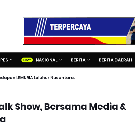
APES
NASIONAL
BERITA
BERITA DAERAH
adapan LEMURIA Leluhur Nusantara.
Talk Show, Bersama Media &
ka