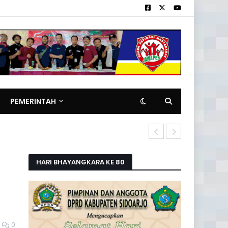
PEMERINTAH
Pemilik Rita
HARI BHAYANGKARA KE 80
0