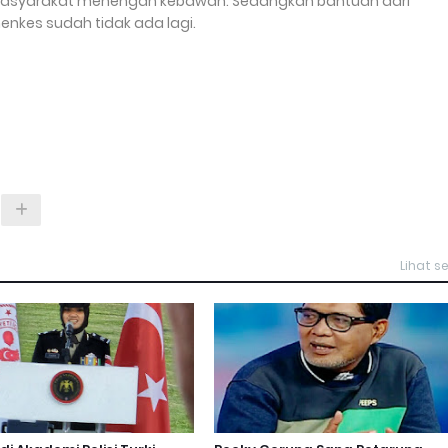
 masyarakat menengah kebawah. Sedangkan bantuan dari
enkes sudah tidak ada lagi.
Lihat 