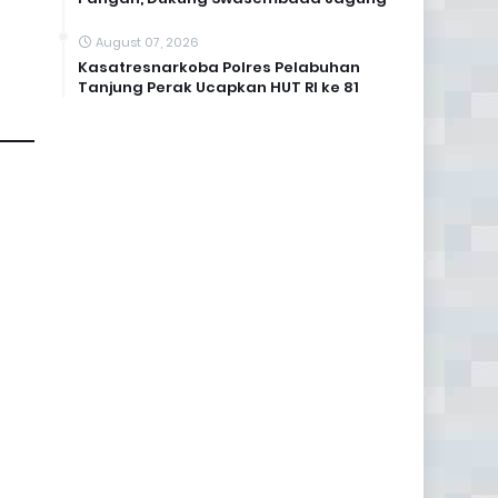
August 07, 2026
Kasatresnarkoba Polres Pelabuhan
Tanjung Perak Ucapkan HUT RI ke 81