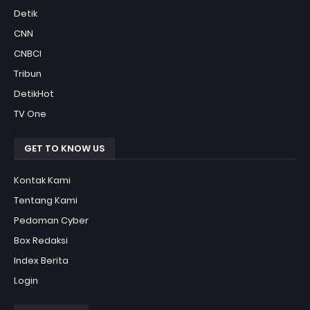
Detik
CNN
CNBCI
Tribun
DetikHot
TV One
GET TO KNOW US
Kontak Kami
Tentang Kami
Pedoman Cyber
Box Redaksi
Index Berita
Login