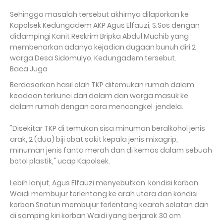
Sehingga masalah tersebut akhirnya dilaporkan ke
Kapolsek Kedungadem AKP Agus Elfauzi, S.Sos dengan
didampingi Kanit Reskrim Bripka Abdul Muchib yang
membenarkan adanya kejadian dugaan bunuh diri 2
warga Desa Sidomulyo, Kedungadem tersebut.
Baca Juga
Berdasarkan hasil olah TKP ditemukan rumah dalam
keadaan terkunci dari dalam dan warga masuk ke
dalam rumah dengan cara mencongkel jendela.
"Disekitar TKP di temukan sisa minuman beralkohol jenis
arak, 2 (dua) biji obat sakit kepala jenis mixagrip,
minuman jenis fanta merah dan di kemas dalam sebuah
botol plastik," ucap Kapolsek.
Lebih lanjut, Agus Elfauzi menyebutkan kondisi korban
Waidi membujur terlentang ke arah utara dan kondisi
korban Sriatun membujur terlentang kearah selatan dan
di samping kiri korban Waidi yang berjarak 30 cm