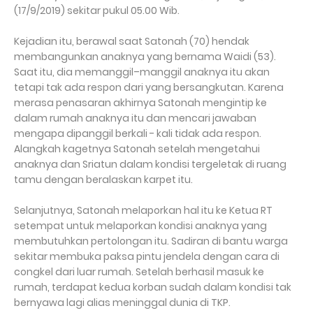
(17/9/2019) sekitar pukul 05.00 Wib.
Kejadian itu, berawal saat Satonah (70) hendak
membangunkan anaknya yang bernama Waidi (53).
Saat itu, dia memanggil–manggil anaknya itu akan
tetapi tak ada respon dari yang bersangkutan. Karena
merasa penasaran akhirnya Satonah mengintip ke
dalam rumah anaknya itu dan mencari jawaban
mengapa dipanggil berkali - kali tidak ada respon.
Alangkah kagetnya Satonah setelah mengetahui
anaknya dan Sriatun dalam kondisi tergeletak di ruang
tamu dengan beralaskan karpet itu.
Selanjutnya, Satonah melaporkan hal itu ke Ketua RT
setempat untuk melaporkan kondisi anaknya yang
membutuhkan pertolongan itu. Sadiran di bantu warga
sekitar membuka paksa pintu jendela dengan cara di
congkel dari luar rumah. Setelah berhasil masuk ke
rumah, terdapat kedua korban sudah dalam kondisi tak
bernyawa lagi alias meninggal dunia di TKP.