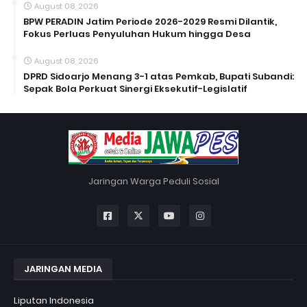
August 08, 2026
BPW PERADIN Jatim Periode 2026-2029 Resmi Dilantik,
Fokus Perluas Penyuluhan Hukum hingga Desa
August 08, 2026
DPRD Sidoarjo Menang 3-1 atas Pemkab, Bupati Subandi:
Sepak Bola Perkuat Sinergi Eksekutif-Legislatif
Jaringan Warga Peduli Sosial
JARINGAN MEDIA
Liputan Indonesia