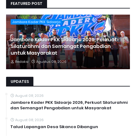
FEATURED POST
Jambore Kader PKK Sidoarjo
Jambore Kader PKK Sidoarjo 2026, Perkuat
Silaturahmi dan Semangat Pengabdian
untuk Masyarakat
Redaksi
Agustus 08, 2026
UPDATES
August 08, 2026
Jambore Kader PKK Sidoarjo 2026, Perkuat Silaturahmi
dan Semangat Pengabdian untuk Masyarakat
August 08, 2026
Talud Lapangan Desa Sikanco Dibangun