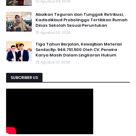
Agustus 04, 2026
Abaikan Teguran dan Tunggak Retribusi,
Kadisdikbud Probolinggo Tertibkan Rumah
Dinas Sekolah Sesuai Peruntukan
Agustus 03, 2026
Tiga Tahun Berjalan, Kewajiban Meterial
Senilai Rp. 946.751.500 Oleh CV. Perwira
Karya Masih Dalam Lingkaran Hukum
Agustus 07, 2026
SUBCRIBER US