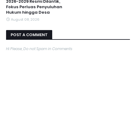
2026-2029 Resmi Dilantik,
Fokus Perluas Penyuluhan
Hukum hingga Desa
August 08, 2026
POST A COMMENT
Hi Please, Do not Spam in Comments