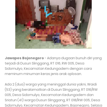
Jawapes Bojonegoro
- Adanya dugaan bunuh diri yang
terjadi di Dusun Slinggang, RT 016, RW 005, Desa
Sidomulyo, Kecamatan Kedungadem dengan cara
meminum minuman keras jenis arak oplosan.
Ada 2 (dua) warga yang meninggal dunia yakni, Waidi
(53) yang beralamatkan di Dusun Slinggang, RT 016/RW
005, Desa Sidomulyo, Kecamatan Kedungadem dan
Sriatun (41) warga Dusun Slinggang, RT 018/RW 005, Desa
Sidomulyo, Kecamatan Kedungadem, Bojonegoro, Selasa