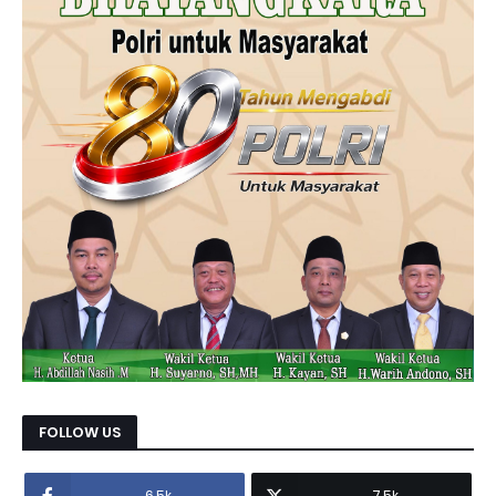
FOLLOW US
6.5k
7.5k