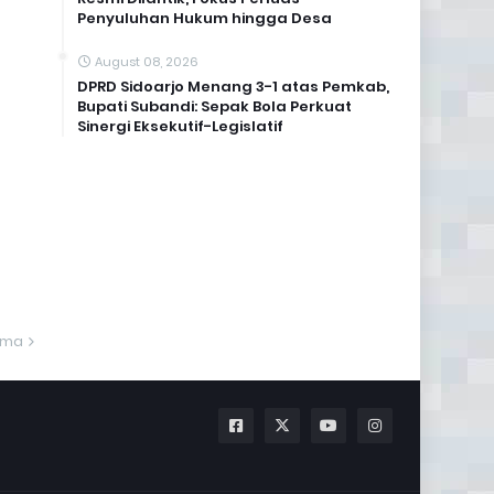
Penyuluhan Hukum hingga Desa
August 08, 2026
DPRD Sidoarjo Menang 3-1 atas Pemkab,
Bupati Subandi: Sepak Bola Perkuat
Sinergi Eksekutif-Legislatif
ama