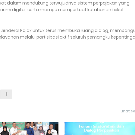
kuat dalam mendukung terwujudnya sistem perpajakan yang
nomi digital, serta mampu memperkuat ketahanan fiskal
at Jenderal Pajak untuk terus membuka ruang dialog, membang
layanan melalui partisipasi aktif seluruh pemangku kepentinga
Lihat 