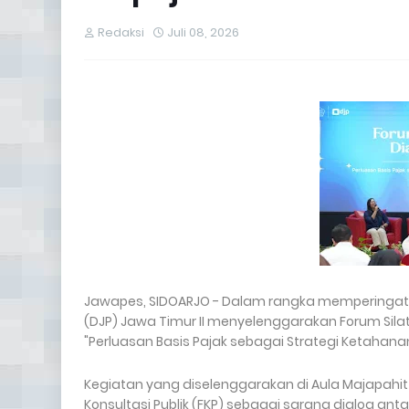
Redaksi
Juli 08, 2026
Jawapes, SIDOARJO - Dalam rangka memperingati Ha
(DJP) Jawa Timur II menyelenggarakan Forum Sila
"Perluasan Basis Pajak sebagai Strategi Ketahanan
Kegiatan yang diselenggarakan di Aula Majapahit 
Konsultasi Publik (FKP) sebagai sarana dialog 