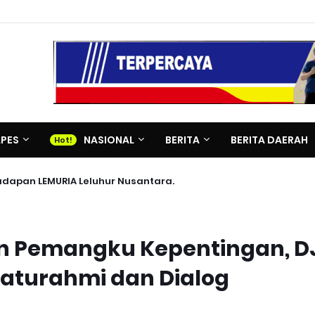
APES
NASIONAL
BERITA
BERITA DAERAH
adapan LEMURIA Leluhur Nusantara.
an Pemangku Kepentingan, D
ilaturahmi dan Dialog