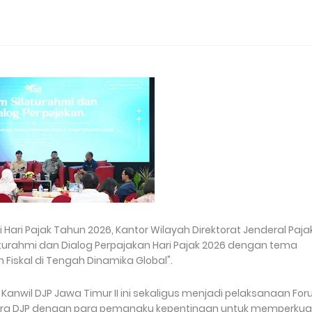
ri Pajak Tahun 2026, Kantor Wilayah Direktorat Jenderal Paja
turahmi dan Dialog Perpajakan Hari Pajak 2026 dengan tema
 Fiskal di Tengah Dinamika Global".
Kanwil DJP Jawa Timur II ini sekaligus menjadi pelaksanaan Fo
antara DJP dengan para pemangku kepentingan untuk memperkua