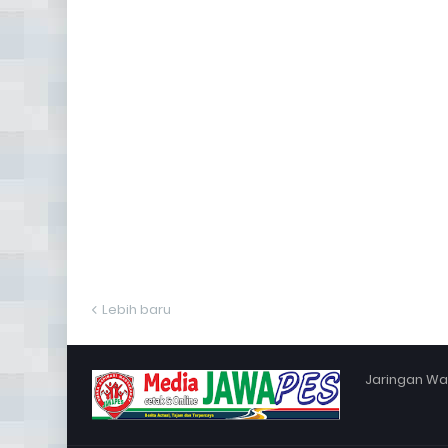
Lebih baru
Jaringan War