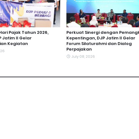
Hari Pajak Tahun 2026,
Perkuat Sinergi dengan Pemang
 Jatim II Gelar
Kepentingan, DJP Jatim II Gelar
ian Kegiatan
Forum Silaturahmi dan Dialog
Perpajakan
026
July 08, 2026