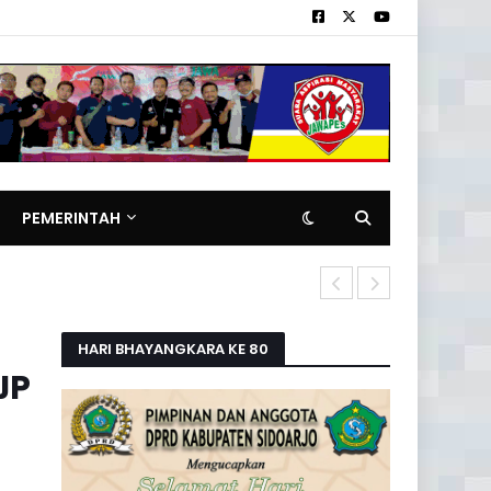
PEMERINTAH
Pemilik Rita
HARI BHAYANGKARA KE 80
JP