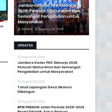
Jambore Kader PKK Sidoarjo
2026, Perkuat Silaturahmi dan
Semangat Pengabdian untuk
Masyarakat
ku
Redaksi
Agustus 08, 2026
UPDATES
August 08, 2026
Jambore Kader PKK Sidoarjo 2026,
Perkuat Silaturahmi dan Semangat
Pengabdian untuk Masyarakat
August 08, 2026
Talud Lapangan Desa Sikanco
Dibangun
August 08, 2026
BPW PERADIN Jatim Periode 2026-2029
Resmi Dilantik, Fokus Perluas