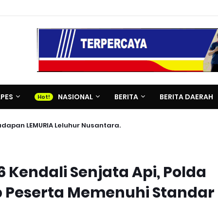
APES
NASIONAL
BERITA
BERITA DAERAH
adapan LEMURIA Leluhur Nusantara.
 Kendali Senjata Api, Polda
ap Peserta Memenuhi Standar