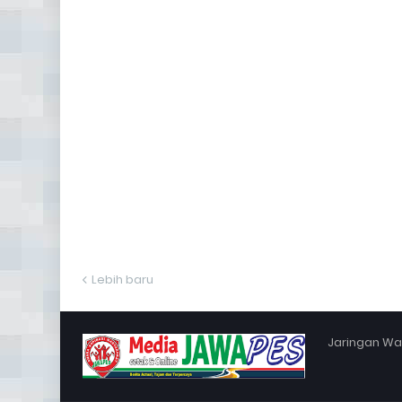
Lebih baru
Jaringan War