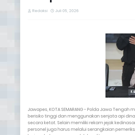
Redaksi
Juli 05, 2026
Jawapes, KOTA SEMARANG - Polda Jawa Tengah 
berisiko tinggi dan menggunakan senjata api dina
secara ketat. Selain memiliki rekam jejak kedinasan
personel juga harus melalui serangkaian pemeriksa