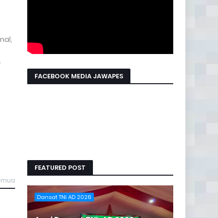
nal,
.
FACEBOOK MEDIA JAWAPES
FEATURED POST
semua
Dansat TNI AD 2026