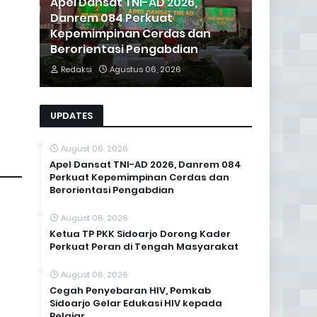
Apel Dansat TNI-AD 2026,
Danrem 084 Perkuat
Kepemimpinan Cerdas dan
Berorientasi Pengabdian
Redaksi
Agustus 06, 2026
UPDATES
August 06, 2026
Apel Dansat TNI-AD 2026, Danrem 084
Perkuat Kepemimpinan Cerdas dan
Berorientasi Pengabdian
August 06, 2026
Ketua TP PKK Sidoarjo Dorong Kader
Perkuat Peran di Tengah Masyarakat
August 06, 2026
Cegah Penyebaran HIV, Pemkab
Sidoarjo Gelar Edukasi HIV kepada
Pelajar