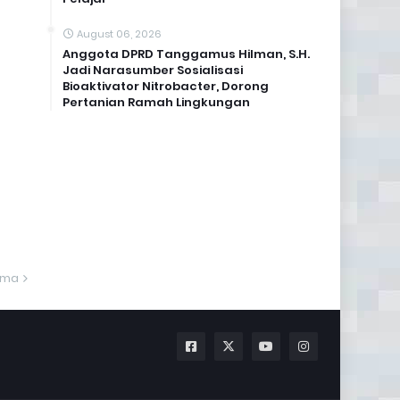
August 06, 2026
Anggota DPRD Tanggamus Hilman, S.H.
Jadi Narasumber Sosialisasi
Bioaktivator Nitrobacter, Dorong
Pertanian Ramah Lingkungan
ama