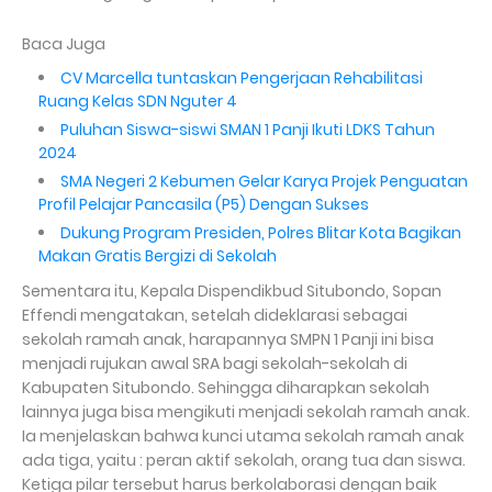
Baca Juga
CV Marcella tuntaskan Pengerjaan Rehabilitasi
Ruang Kelas SDN Nguter 4
Puluhan Siswa-siswi SMAN 1 Panji Ikuti LDKS Tahun
2024
SMA Negeri 2 Kebumen Gelar Karya Projek Penguatan
Profil Pelajar Pancasila (P5) Dengan Sukses
Dukung Program Presiden, Polres Blitar Kota Bagikan
Makan Gratis Bergizi di Sekolah
Sementara itu, Kepala Dispendikbud Situbondo, Sopan
Effendi mengatakan, setelah dideklarasi sebagai
sekolah ramah anak, harapannya SMPN 1 Panji ini bisa
menjadi rujukan awal SRA bagi sekolah-sekolah di
Kabupaten Situbondo. Sehingga diharapkan sekolah
lainnya juga bisa mengikuti menjadi sekolah ramah anak.
Ia menjelaskan bahwa kunci utama sekolah ramah anak
ada tiga, yaitu : peran aktif sekolah, orang tua dan siswa.
Ketiga pilar tersebut harus berkolaborasi dengan baik