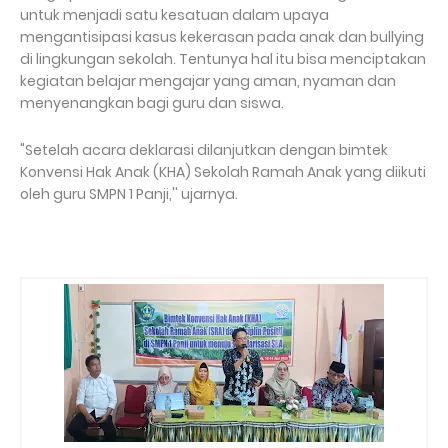
untuk menjadi satu kesatuan dalam upaya
mengantisipasi kasus kekerasan pada anak dan bullying
di lingkungan sekolah. Tentunya hal itu bisa menciptakan
kegiatan belajar mengajar yang aman, nyaman dan
menyenangkan bagi guru dan siswa.
"Setelah acara deklarasi dilanjutkan dengan bimtek
Konvensi Hak Anak (KHA) Sekolah Ramah Anak yang diikuti
oleh guru SMPN 1 Panji,'' ujarnya.