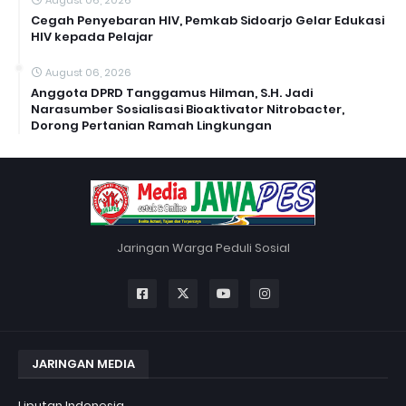
Cegah Penyebaran HIV, Pemkab Sidoarjo Gelar Edukasi
HIV kepada Pelajar
August 06, 2026
Anggota DPRD Tanggamus Hilman, S.H. Jadi
Narasumber Sosialisasi Bioaktivator Nitrobacter,
Dorong Pertanian Ramah Lingkungan
Jaringan Warga Peduli Sosial
JARINGAN MEDIA
Liputan Indonesia