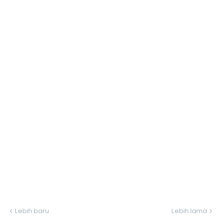
Lebih baru
Lebih lama