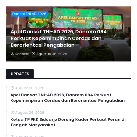
Dansat TNI AD 2026
Apel Dansat TNI-AD 2026, Danrem 084
Perkuat Kepemimpinan Cerdas dan
Berorientasi Pengabdian
Redaksi
Agustus 06, 2026
UPDATES
August 06, 2026
Apel Dansat TNI-AD 2026, Danrem 084 Perkuat
Kepemimpinan Cerdas dan Berorientasi Pengabdian
August 06, 2026
Ketua TP PKK Sidoarjo Dorong Kader Perkuat Peran di
Tengah Masyarakat
August 06, 2026