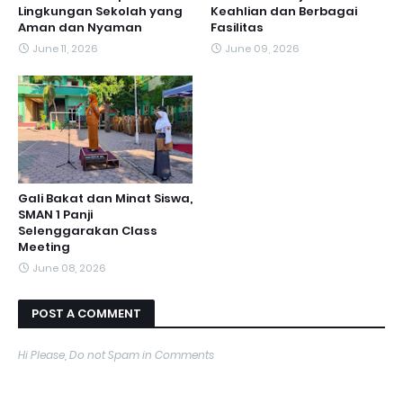
Lingkungan Sekolah yang
Keahlian dan Berbagai
Aman dan Nyaman
Fasilitas
June 11, 2026
June 09, 2026
Gali Bakat dan Minat Siswa,
SMAN 1 Panji
Selenggarakan Class
Meeting
June 08, 2026
POST A COMMENT
Hi Please, Do not Spam in Comments