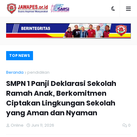
TOP NEWS
Beranda
pendidikan
SMPN 1 Panji Deklarasi Sekolah
Ramah Anak, Berkomitmen
Ciptakan Lingkungan Sekolah
yang Aman dan Nyaman
Online
Juni 11, 2026
0