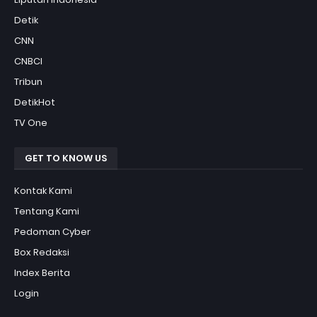
Detik
CNN
CNBCI
Tribun
DetikHot
TV One
GET TO KNOW US
Kontak Kami
Tentang Kami
Pedoman Cyber
Box Redaksi
Index Berita
Login