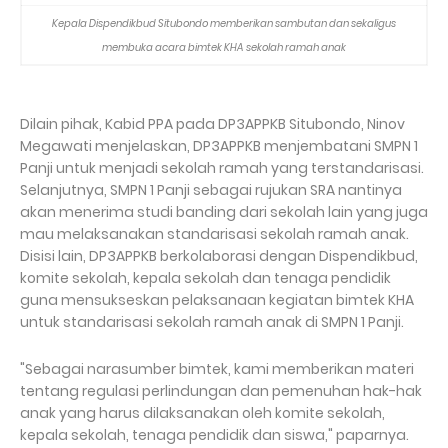
Kepala Dispendikbud Situbondo memberikan sambutan dan sekaligus
membuka acara bimtek KHA sekolah ramah anak
Dilain pihak, Kabid PPA pada DP3APPKB Situbondo, Ninov
Megawati menjelaskan, DP3APPKB menjembatani SMPN 1
Panji untuk menjadi sekolah ramah yang terstandarisasi.
Selanjutnya, SMPN 1 Panji sebagai rujukan SRA nantinya
akan menerima studi banding dari sekolah lain yang juga
mau melaksanakan standarisasi sekolah ramah anak.
Disisi lain, DP3APPKB berkolaborasi dengan Dispendikbud,
komite sekolah, kepala sekolah dan tenaga pendidik
guna mensukseskan pelaksanaan kegiatan bimtek KHA
untuk standarisasi sekolah ramah anak di SMPN 1 Panji.
"Sebagai narasumber bimtek, kami memberikan materi
tentang regulasi perlindungan dan pemenuhan hak-hak
anak yang harus dilaksanakan oleh komite sekolah,
kepala sekolah, tenaga pendidik dan siswa," paparnya.