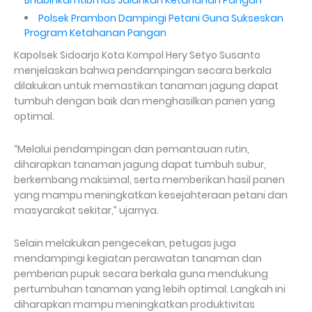
Bhabinkamtibmas Jalankan Ketahanan Pangan
Polsek Prambon Dampingi Petani Guna Sukseskan
Program Ketahanan Pangan
Kapolsek Sidoarjo Kota Kompol Hery Setyo Susanto
menjelaskan bahwa pendampingan secara berkala
dilakukan untuk memastikan tanaman jagung dapat
tumbuh dengan baik dan menghasilkan panen yang
optimal.
“Melalui pendampingan dan pemantauan rutin,
diharapkan tanaman jagung dapat tumbuh subur,
berkembang maksimal, serta memberikan hasil panen
yang mampu meningkatkan kesejahteraan petani dan
masyarakat sekitar,” ujarnya.
Selain melakukan pengecekan, petugas juga
mendampingi kegiatan perawatan tanaman dan
pemberian pupuk secara berkala guna mendukung
pertumbuhan tanaman yang lebih optimal. Langkah ini
diharapkan mampu meningkatkan produktivitas