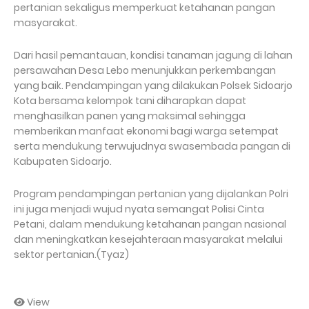
pertanian sekaligus memperkuat ketahanan pangan
masyarakat.
Dari hasil pemantauan, kondisi tanaman jagung di lahan
persawahan Desa Lebo menunjukkan perkembangan
yang baik. Pendampingan yang dilakukan Polsek Sidoarjo
Kota bersama kelompok tani diharapkan dapat
menghasilkan panen yang maksimal sehingga
memberikan manfaat ekonomi bagi warga setempat
serta mendukung terwujudnya swasembada pangan di
Kabupaten Sidoarjo.
Program pendampingan pertanian yang dijalankan Polri
ini juga menjadi wujud nyata semangat Polisi Cinta
Petani, dalam mendukung ketahanan pangan nasional
dan meningkatkan kesejahteraan masyarakat melalui
sektor pertanian.(Tyaz)
View