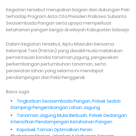
Kegiatan tersebut merupakan bagian dari dukungan Polri
terhadap Program Asta Cita Presiden Prabowo Subianto
Swasembada Pangan serta upaya memperkuat
ketahanan pangan bergizi di wilayah Kabupaten Sidoarjo.
Dalam kegiatan tersebut, Aiptu Masrukin bersama
Kelompok Tani (Poktan) yang diwakili Huda melakukan
pemantauan kondisi tanaman jagung, pengecekan
perkembangan pertumbuhan tanaman, serta
perawatan lahan yang selama ini mendapat
pendampingan dari Polisi Penggerak.
Baca Juga
Tingkatkan Swasembada Pangan, Polsek Sedati
Dampingi Pengembangan Lahan Jagung
Tanaman Jagung Mulai Berbuah, Polsek Gedangan
Intensifkan Pendampingan Ketahanan Pangan
Kapolsek Taman Optimalkan Peran