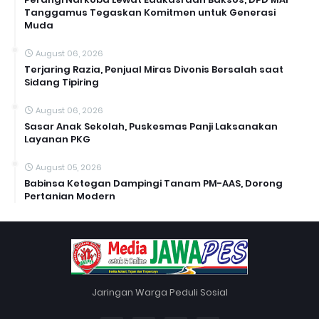
Tanggamus Tegaskan Komitmen untuk Generasi
Muda
August 06, 2026
Terjaring Razia, Penjual Miras Divonis Bersalah saat
Sidang Tipiring
August 06, 2026
Sasar Anak Sekolah, Puskesmas Panji Laksanakan
Layanan PKG
August 05, 2026
Babinsa Ketegan Dampingi Tanam PM-AAS, Dorong
Pertanian Modern
Jaringan Warga Peduli Sosial