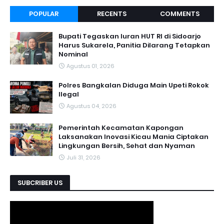
POPULAR
RECENTS
COMMENTS
Bupati Tegaskan Iuran HUT RI di Sidoarjo
Harus Sukarela, Panitia Dilarang Tetapkan
Nominal
Agustus 01, 2026
Polres Bangkalan Diduga Main Upeti Rokok
Ilegal
Agustus 04, 2026
Pemerintah Kecamatan Kapongan
Laksanakan Inovasi Kicau Mania Ciptakan
Lingkungan Bersih, Sehat dan Nyaman
Juli 31, 2026
SUBCRIBER US