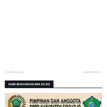
Lebih baru
Lebih lama
HARI BHAYANGKARA KE 80