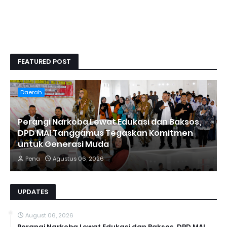
FEATURED POST
Daerah
Perangi Narkoba Lewat Edukasi dan Baksos,
DPD MAI Tanggamus Tegaskan Komitmen
untuk Generasi Muda
Pena
Agustus 06, 2026
UPDATES
August 06, 2026
Perangi Narkoba Lewat Edukasi dan Baksos, DPD MAI