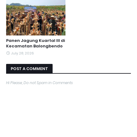
Panen Jagung Kuartal III di
Kecamatan Balongbendo
July 28, 2026
POST A COMMENT
Hi Please, Do not Spam in Comments