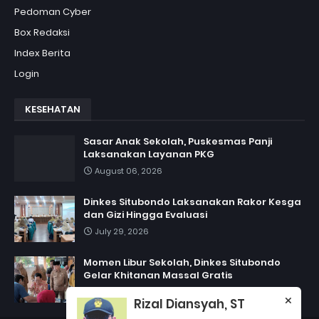
Pedoman Cyber
Box Redaksi
Index Berita
Login
KESEHATAN
Sasar Anak Sekolah, Puskesmas Panji
Laksanakan Layanan PKG
August 06, 2026
Dinkes Situbondo Laksanakan Rakor Kesga
dan Gizi Hingga Evaluasi
July 29, 2026
Momen Libur Sekolah, Dinkes Situbondo
Gelar Khitanan Massal Gratis
July 06, 2026
Rizal Diansyah, ST