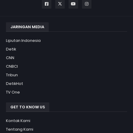
JARINGAN MEDIA
Liputan Indonesia
Detik
CNN
CNBCI
Tribun
DetikHot
TV One
GET TO KNOW US
Kontak Kami
Tentang Kami