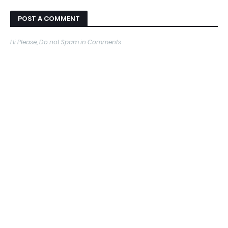
POST A COMMENT
Hi Please, Do not Spam in Comments