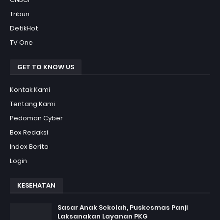
Tribun
DetikHot
TV One
GET TO KNOW US
Kontak Kami
Tentang Kami
Pedoman Cyber
Box Redaksi
Index Berita
Login
KESEHATAN
Sasar Anak Sekolah, Puskesmas Panji
Laksanakan Layanan PKG