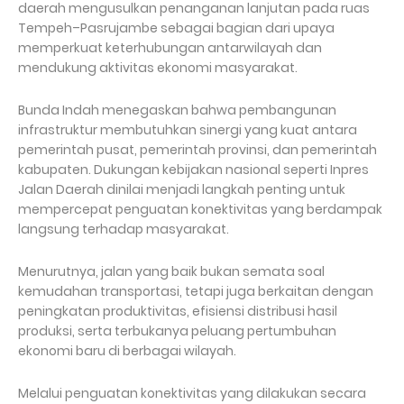
daerah mengusulkan penanganan lanjutan pada ruas
Tempeh–Pasrujambe sebagai bagian dari upaya
memperkuat keterhubungan antarwilayah dan
mendukung aktivitas ekonomi masyarakat.
Bunda Indah menegaskan bahwa pembangunan
infrastruktur membutuhkan sinergi yang kuat antara
pemerintah pusat, pemerintah provinsi, dan pemerintah
kabupaten. Dukungan kebijakan nasional seperti Inpres
Jalan Daerah dinilai menjadi langkah penting untuk
mempercepat penguatan konektivitas yang berdampak
langsung terhadap masyarakat.
Menurutnya, jalan yang baik bukan semata soal
kemudahan transportasi, tetapi juga berkaitan dengan
peningkatan produktivitas, efisiensi distribusi hasil
produksi, serta terbukanya peluang pertumbuhan
ekonomi baru di berbagai wilayah.
Melalui penguatan konektivitas yang dilakukan secara