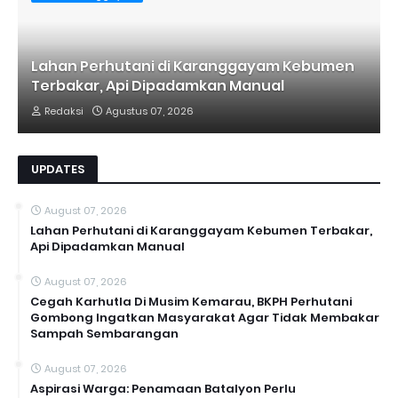
Lahan Perhutani di Karanggayam Kebumen
Terbakar, Api Dipadamkan Manual
Redaksi
Agustus 07, 2026
UPDATES
August 07, 2026
Lahan Perhutani di Karanggayam Kebumen Terbakar,
Api Dipadamkan Manual
August 07, 2026
Cegah Karhutla Di Musim Kemarau, BKPH Perhutani
Gombong Ingatkan Masyarakat Agar Tidak Membakar
Sampah Sembarangan
August 07, 2026
Aspirasi Warga: Penamaan Batalyon Perlu