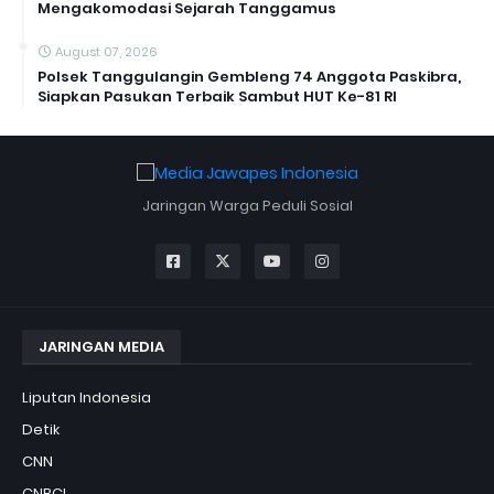
Mengakomodasi Sejarah Tanggamus
August 07, 2026
Polsek Tanggulangin Gembleng 74 Anggota Paskibra,
Siapkan Pasukan Terbaik Sambut HUT Ke-81 RI
Jaringan Warga Peduli Sosial
JARINGAN MEDIA
Liputan Indonesia
Detik
CNN
CNBCI