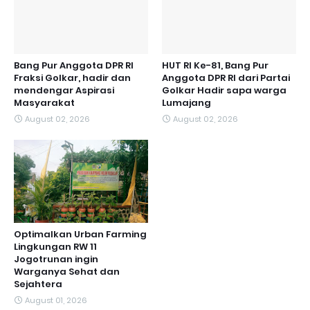
Bang Pur Anggota DPR RI
HUT RI Ke-81, Bang Pur
Fraksi Golkar, hadir dan
Anggota DPR RI dari Partai
mendengar Aspirasi
Golkar Hadir sapa warga
Masyarakat
Lumajang
August 02, 2026
August 02, 2026
Optimalkan Urban Farming
Lingkungan RW 11
Jogotrunan ingin
Warganya Sehat dan
Sejahtera
August 01, 2026