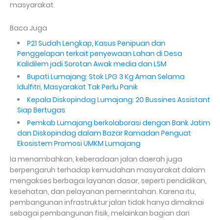
masyarakat.
Baca Juga
P21 Sudah Lengkap, Kasus Penipuan dan
Penggelapan terkait penyewaan Lahan di Desa
Kalidilem jadi Sorotan Awak media dan LSM
Bupati Lumajang: Stok LPG 3 Kg Aman Selama
Idulfitri, Masyarakat Tak Perlu Panik
Kepala Diskopindag Lumajang: 20 Bussines Assistant
Siap Bertugas
Pemkab Lumajang berkolaborasi dengan Bank Jatim
dan Diskopindag dalam Bazar Ramadan Penguat
Ekosistem Promosi UMKM Lumajang
Ia menambahkan, keberadaan jalan daerah juga
berpengaruh terhadap kemudahan masyarakat dalam
mengakses berbagai layanan dasar, seperti pendidikan,
kesehatan, dan pelayanan pemerintahan. Karena itu,
pembangunan infrastruktur jalan tidak hanya dimaknai
sebagai pembangunan fisik, melainkan bagian dari