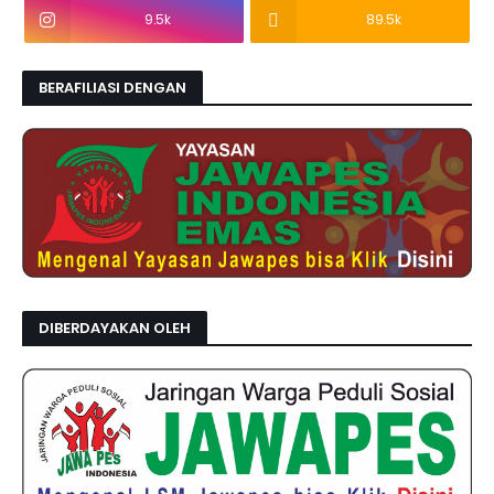
9.5k
89.5k
BERAFILIASI DENGAN
DIBERDAYAKAN OLEH