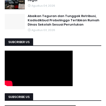
Ilegal
Agustus 04, 2026
Abaikan Teguran dan Tunggak Retribusi,
Kadisdikbud Probolinggo Tertibkan Rumah
Dinas Sekolah Sesuai Peruntukan
Agustus 03, 2026
SUBCRIBER US
SUBSCRIBE US