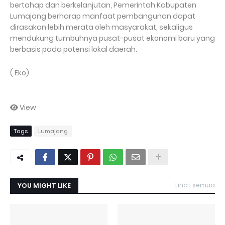
bertahap dan berkelanjutan, Pemerintah Kabupaten
Lumajang berharap manfaat pembangunan dapat
dirasakan lebih merata oleh masyarakat, sekaligus
mendukung tumbuhnya pusat-pusat ekonomi baru yang
berbasis pada potensi lokal daerah.
( Eko)
View
Tags
Lumajang
YOU MIGHT LIKE
Lihat semua