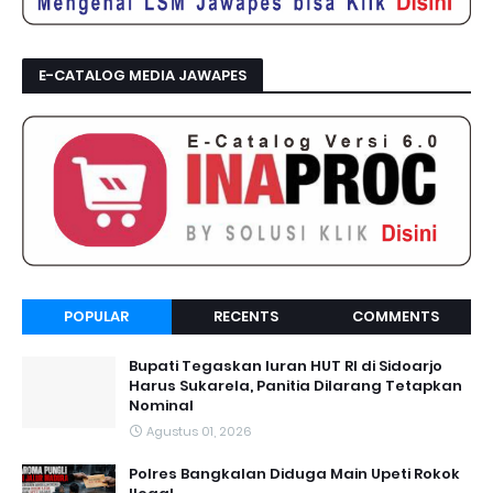
E-CATALOG MEDIA JAWAPES
POPULAR
RECENTS
COMMENTS
Bupati Tegaskan Iuran HUT RI di Sidoarjo
Harus Sukarela, Panitia Dilarang Tetapkan
Nominal
Agustus 01, 2026
Polres Bangkalan Diduga Main Upeti Rokok