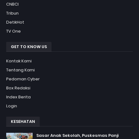
CNBCI
Tribun
DetikHot
TV One
GET TO KNOW US
Kontak Kami
Tentang Kami
Pedoman Cyber
Box Redaksi
Index Berita
Login
KESEHATAN
Sasar Anak Sekolah, Puskesmas Panji