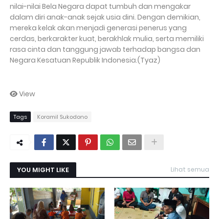
nilai-nilai Bela Negara dapat tumbuh dan mengakar
dalam diri anak-anak sejak usia dini. Dengan demikian,
mereka kelak akan menjadi generasi penerus yang
cerdas, berkarakter kuat, berakhlak mulia, serta memiliki
rasa cinta dan tanggung jawab terhadap bangsa dan
Negara Kesatuan Republik Indonesia.(Tyaz)
View
Tags
Koramil Sukodono
YOU MIGHT LIKE
Lihat semua