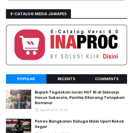
E-CATALOG MEDIA JAWAPES
POPULAR
RECENTS
COMMENTS
Bupati Tegaskan Iuran HUT RI di Sidoarjo
Harus Sukarela, Panitia Dilarang Tetapkan
Nominal
Agustus 01, 2026
Polres Bangkalan Diduga Main Upeti Rokok
Ilegal