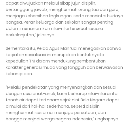
dapat diwujudkan melalui sikap jujur, disiplin,
bertanggung jawab, menghormati orang tua dan guru,
menjaga kebersihan lingkungan, serta mencintai budaya
bangsa. Peran keluarga dan sekolah sangat penting
dalam menanamkan nilai-nilai tersebut secara
berkelanjutan,” jelasnya.
Sementara itu, Pelda Agus Mahfudi menegaskan bahwa
kegiatan sosialisasi ini merupakan bentuk nyata
kepedulian TNI dalam mendukung pembentukan
karakter generasi muda yang tangguh dan berwawasan
kebangsaan.
“Melalui pendekatan yang menyenangkan dan sesuai
dengan usia anak-anak, kami berharap nilai-nilai cinta
tanah air dapat tertanam sejak dini. Bela Negara dapat
dimulai dari hal-hal sederhana, seperti disiplin,
menghormati sesama, menjaga persatuan, dan
bangga menjadi warga negara Indonesia,” ungkapnya.