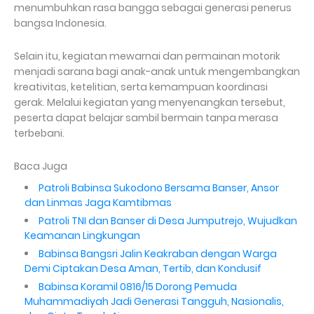
menumbuhkan rasa bangga sebagai generasi penerus
bangsa Indonesia.
Selain itu, kegiatan mewarnai dan permainan motorik
menjadi sarana bagi anak-anak untuk mengembangkan
kreativitas, ketelitian, serta kemampuan koordinasi
gerak. Melalui kegiatan yang menyenangkan tersebut,
peserta dapat belajar sambil bermain tanpa merasa
terbebani.
Baca Juga
Patroli Babinsa Sukodono Bersama Banser, Ansor
dan Linmas Jaga Kamtibmas
Patroli TNI dan Banser di Desa Jumputrejo, Wujudkan
Keamanan Lingkungan
Babinsa Bangsri Jalin Keakraban dengan Warga
Demi Ciptakan Desa Aman, Tertib, dan Kondusif
Babinsa Koramil 0816/15 Dorong Pemuda
Muhammadiyah Jadi Generasi Tangguh, Nasionalis,