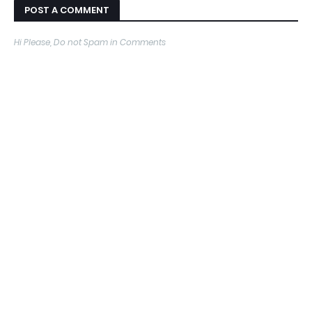
POST A COMMENT
Hi Please, Do not Spam in Comments