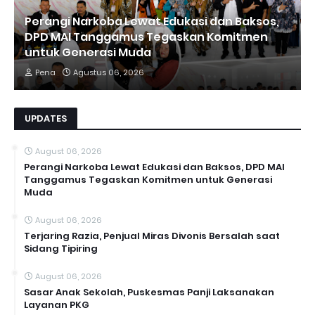
Perangi Narkoba Lewat Edukasi dan Baksos,
DPD MAI Tanggamus Tegaskan Komitmen
untuk Generasi Muda
Pena
Agustus 06, 2026
UPDATES
August 06, 2026
Perangi Narkoba Lewat Edukasi dan Baksos, DPD MAI
Tanggamus Tegaskan Komitmen untuk Generasi
Muda
August 06, 2026
Terjaring Razia, Penjual Miras Divonis Bersalah saat
Sidang Tipiring
August 06, 2026
Sasar Anak Sekolah, Puskesmas Panji Laksanakan
Layanan PKG