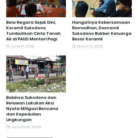
Bela Negara Sejak Dini,
Hangatnya Kebersamaan
Koramil Sukodono
Ramadhan, Danramil
Tumbuhkan Cinta Tanah
Sukodono Bukber Keluarga
Air di PAUD Mentari Pagi
Besar Koramil
June 17, 2026
March 12, 2026
Babinsa Sukodono dan
Relawan Lakukan Aksi
Nyata Mitigasi Bencana
dan Kepedulian
Lingkungan
January 16, 2026