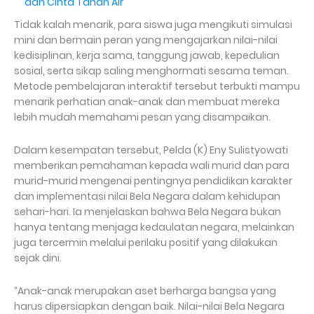
dan Cinta Tanah Air
Tidak kalah menarik, para siswa juga mengikuti simulasi
mini dan bermain peran yang mengajarkan nilai-nilai
kedisiplinan, kerja sama, tanggung jawab, kepedulian
sosial, serta sikap saling menghormati sesama teman.
Metode pembelajaran interaktif tersebut terbukti mampu
menarik perhatian anak-anak dan membuat mereka
lebih mudah memahami pesan yang disampaikan.
Dalam kesempatan tersebut, Pelda (K) Eny Sulistyowati
memberikan pemahaman kepada wali murid dan para
murid-murid mengenai pentingnya pendidikan karakter
dan implementasi nilai Bela Negara dalam kehidupan
sehari-hari. Ia menjelaskan bahwa Bela Negara bukan
hanya tentang menjaga kedaulatan negara, melainkan
juga tercermin melalui perilaku positif yang dilakukan
sejak dini.
“Anak-anak merupakan aset berharga bangsa yang
harus dipersiapkan dengan baik. Nilai-nilai Bela Negara