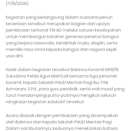
(17/6/2026).
Kegiatan yang berlangsung dalam suasana penuh
keceriaan tersebut merupakan bagian dari upaya
pembinaan teritorial TNI AD melalui satuan kewilayahan
untuk membangun karakter generasi penerus bangsa
yang berjiwa nasionalis, berakhlak mulia, disiplin, serta
memiliki rasa cinta kepada bangsa dan negara sejak
usia dini.
Hadir dalam kegiatan tersebut Babinsa Koramil 0816/15
Sukodono Pelda Agus Mahfudi bersama tiga personel
Koramil, Kepala Sekolah PAUD Mentari Pagi Ibu Titik
Asmarani, S.Pd., para guru pendidik, serta wali murid yang
turut mendampingi putra-putrinya mengikuti seluruh
rangkaian kegiatan edukatif tersebut.
Acara diawali dengan pembukaan yang disampaikan
oleh Babinsa dan Kepala Sekolah PAUD Mentari Pagi.
Dalam sambutannya, keduanya menekankan bahwa