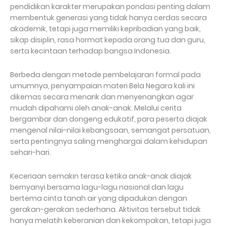
pendidikan karakter merupakan pondasi penting dalam
membentuk generasi yang tidak hanya cerdas secara
akademik, tetapi juga memiliki kepribadian yang baik,
sikap disiplin, rasa hormat kepada orang tua dan guru,
serta kecintaan terhadap bangsa Indonesia.
Berbeda dengan metode pembelajaran formal pada
umumnya, penyampaian materi Bela Negara kali ini
dikemas secara menarik dan menyenangkan agar
mudah dipahami oleh anak-anak. Melalui cerita
bergambar dan dongeng edukatif, para peserta diajak
mengenal nilai-nilai kebangsaan, semangat persatuan,
serta pentingnya saling menghargai dalam kehidupan
sehari-hari.
Keceriaan semakin terasa ketika anak-anak diajak
bernyanyi bersama lagu-lagu nasional dan lagu
bertema cinta tanah air yang dipadukan dengan
gerakan-gerakan sederhana. Aktivitas tersebut tidak
hanya melatih keberanian dan kekompakan, tetapi juga