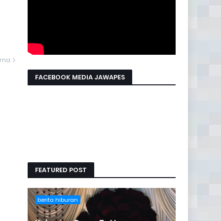
ama
FACEBOOK MEDIA JAWAPES
FEATURED POST
berita hiburan