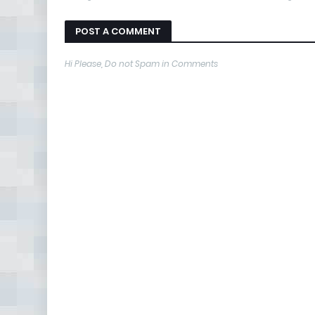
POST A COMMENT
Hi Please, Do not Spam in Comments