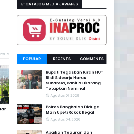
E-CATALOG MEDIA JAWAPES
semua
POPULAR
RECENTS
COMMENTS
Bupati Tegaskan Iuran HUT
RI di Sidoarjo Harus
Sukarela, Panitia Dilarang
Tetapkan Nominal
Agustus 01, 2026
Polres Bangkalan Diduga
lar
Main Upeti Rokok Ilegal
Agustus 04, 2026
Abaikan Teguran dan