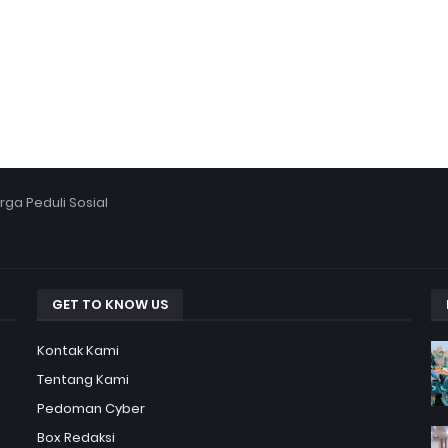
ga Peduli Sosial
GET TO KNOW US
Kontak Kami
Tentang Kami
Pedoman Cyber
Box Redaksi