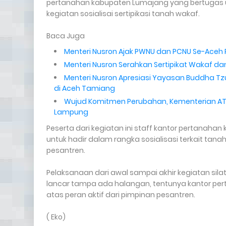
pertanahan kabupaten Lumajang yang bertugas un
kegiatan sosialisai sertipikasi tanah wakaf.
Baca Juga
Menteri Nusron Ajak PWNU dan PCNU Se-Aceh 
Menteri Nusron Serahkan Sertipikat Wakaf da
Menteri Nusron Apresiasi Yayasan Buddha 
di Aceh Tamiang
Wujud Komitmen Perubahan, Kementerian AT
Lampung
Peserta dari kegiatan ini staff kantor pertanah
untuk hadir dalam rangka sosialisasi terkait tana
pesantren.
Pelaksanaan dari awal sampai akhir kegiatan sila
lancar tampa ada halangan, tentunya kantor p
atas peran aktif dari pimpinan pesantren.
( Eko)