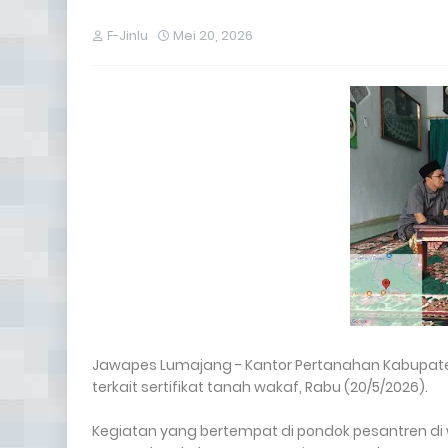
F-Jinlu
Mei 20, 2026
Jawapes Lumajang - Kantor Pertanahan Kabupate
terkait sertifikat tanah wakaf, Rabu (20/5/2026).
Kegiatan yang bertempat di pondok pesantren d