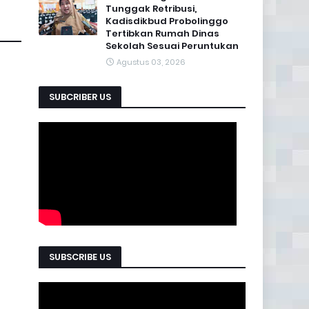
Tunggak Retribusi,
Kadisdikbud Probolinggo
Tertibkan Rumah Dinas
Sekolah Sesuai Peruntukan
Agustus 03, 2026
SUBCRIBER US
SUBSCRIBE US