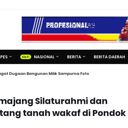
APES
NASIONAL
BERITA
BERITA DAERAH
 Gugat Dugaan Bangunan Milik Sampurna Foto
majang Silaturahmi dan
entang tanah wakaf di Pondok