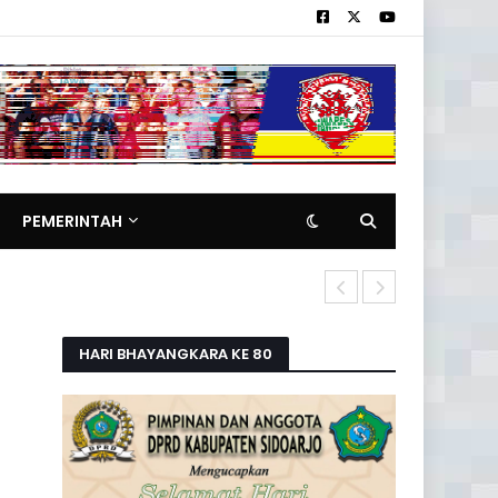
PEMERINTAH
Polresta Sid
HARI BHAYANGKARA KE 80