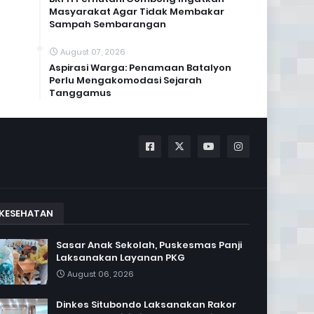
Masyarakat Agar Tidak Membakar
Sampah Sembarangan
August 07, 2026
Aspirasi Warga: Penamaan Batalyon
Perlu Mengakomodasi Sejarah
Tanggamus
KESEHATAN
Sasar Anak Sekolah, Puskesmas Panji
Laksanakan Layanan PKG
August 06, 2026
Dinkes Situbondo Laksanakan Rakor