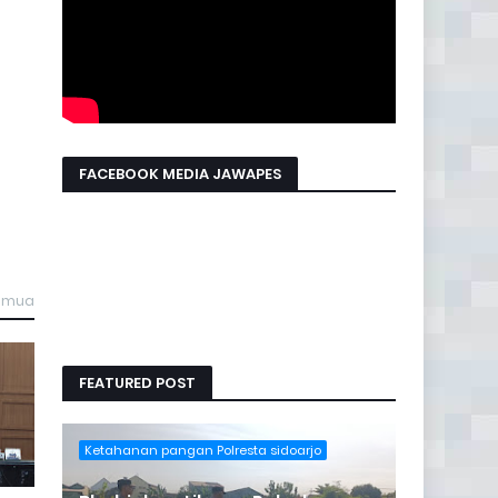
FACEBOOK MEDIA JAWAPES
semua
FEATURED POST
Ketahanan pangan Polresta sidoarjo