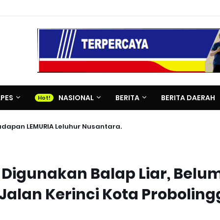
APES
NASIONAL
BERITA
BERITA DAERAH
adapan LEMURIA Leluhur Nusantara.
g Digunakan Balap Liar, Belu
 Jalan Kerinci Kota Proboling