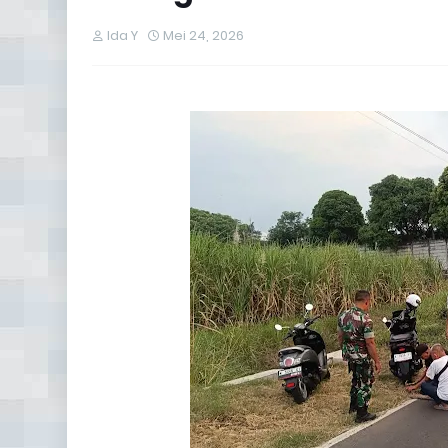
Ida Y
Mei 24, 2026