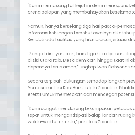
"Kami memasang tali kejut ini demi merespons kel
arena balapan yang membahayakan keselamatan 
​Namun, hanya berselang tiga hari pasca-pemasangan,
Informasi kehilangan tersebut awalnya diketahui 
Kendati ada fasilitas yang hilang dicuri, situasi di 
"Sangat disayangkan, baru tiga hari dipasang lan
di sisi utara raib. Meski demikian, hingga saat ini 
depannya terus aman," ungkap Iwan Cahyono saat
​Secara terpisah, dukungan terhadap langkah preve
Yumasri melalui Kasi Humas Iptu Zainullah. Pihak
efektif untuk memetakan dan mencegah potensi
​"Kami sangat mendukung kekompakan petugas di 
tepat untuk mengantisipasi balap liar dan ruang
waktu-waktu tertentu," pungkas Zainullah.