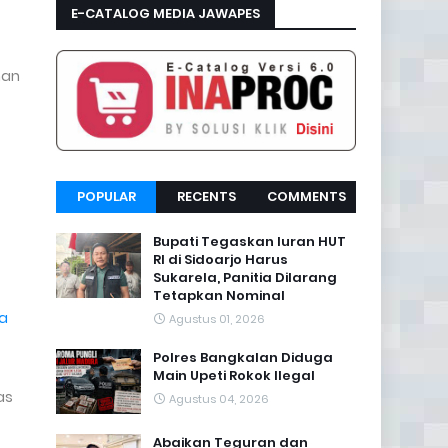
E-CATALOG MEDIA JAWAPES
man
POPULAR
RECENTS
COMMENTS
Bupati Tegaskan Iuran HUT
RI di Sidoarjo Harus
Sukarela, Panitia Dilarang
Tetapkan Nominal
ya
Agustus 01, 2026
Polres Bangkalan Diduga
Main Upeti Rokok Ilegal
as
Agustus 04, 2026
Abaikan Teguran dan