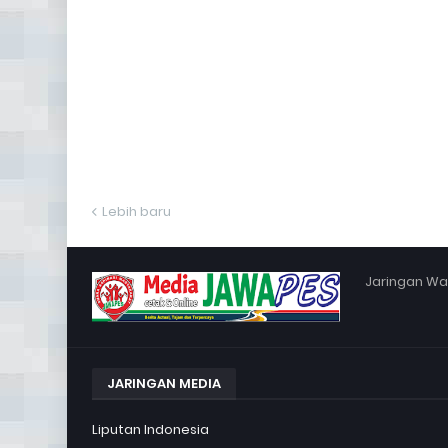
Lebih baru
Jaringan War
JARINGAN MEDIA
Liputan Indonesia