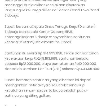
meninggal dunia akibat kecelakaan diserahkan
langsung ke keluarga di Perum Taman Candi Loka Candi
Sidoarjo.
Bupati bersama Kepala Dinas Tenaga Kerja (Disnaker)
Sidoarjo dan Kepala Kantor Cabang BPJS
Ketenagakerjaan Sidoarjo menyerahkan santunan
kepada Sri Utami, istri almarhum Jumali.
Santunan itu senilai Rp 314.599.858. Terdiri dari santunan
kecelakaan kerja Rp249.193.968, santunan berkala
sebesar Rp12.000.000, biaya pemakaman Rp10.000.000,
dan saldo Jaminan Hari Tua (JHT) sebesar Rp43.405.890.
Bupati berharap santunan yang diberikan ini dapat
meringankan. Setidaknya bisa untuk mencukupi
kebutuhan sehari-hari, serta biaya sekolah putra-
putrinya yang ditinggalkan.