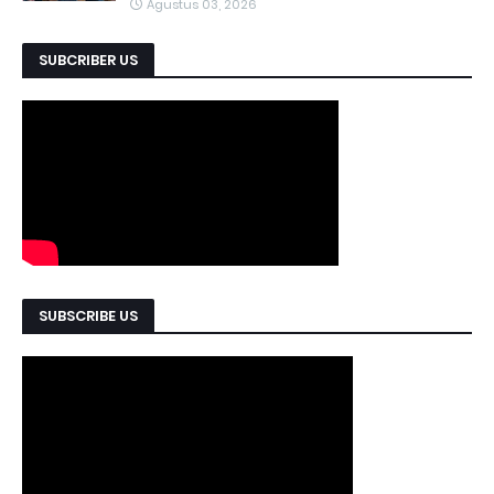
Agustus 03, 2026
SUBCRIBER US
SUBSCRIBE US