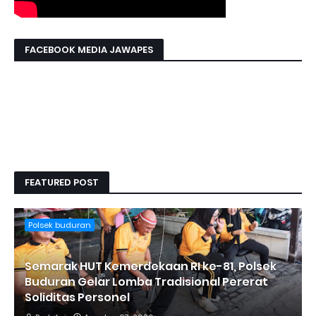
FACEBOOK MEDIA JAWAPES
FEATURED POST
Polsek buduran
Semarak HUT Kemerdekaan RI ke-81, Polsek
Buduran Gelar Lomba Tradisional Pererat
Soliditas Personel