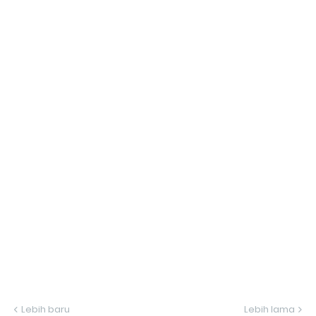
Lebih baru
Lebih lama