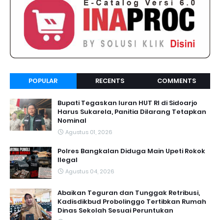
POPULAR
RECENTS
COMMENTS
Bupati Tegaskan Iuran HUT RI di Sidoarjo
Harus Sukarela, Panitia Dilarang Tetapkan
Nominal
Agustus 01, 2026
Polres Bangkalan Diduga Main Upeti Rokok
Ilegal
Agustus 04, 2026
Abaikan Teguran dan Tunggak Retribusi,
Kadisdikbud Probolinggo Tertibkan Rumah
Dinas Sekolah Sesuai Peruntukan