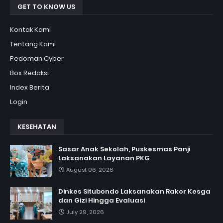
GET TO KNOW US
Kontak Kami
Tentang Kami
Pedoman Cyber
Box Redaksi
Index Berita
Login
KESEHATAN
Sasar Anak Sekolah, Puskesmas Panji
Laksanakan Layanan PKG
August 06, 2026
Dinkes Situbondo Laksanakan Rakor Kesga
dan Gizi Hingga Evaluasi
July 29, 2026