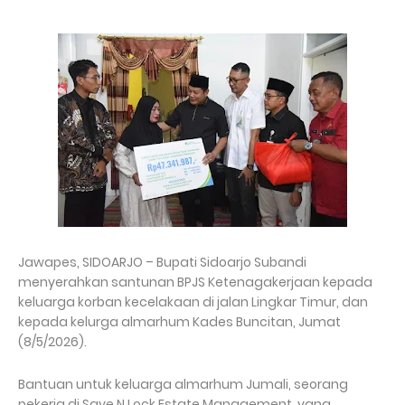
Jawapes, SIDOARJO – Bupati Sidoarjo Subandi
menyerahkan santunan BPJS Ketenagakerjaan kepada
keluarga korban kecelakaan di jalan Lingkar Timur, dan
kepada kelurga almarhum Kades Buncitan, Jumat
(8/5/2026).
Bantuan untuk keluarga almarhum Jumali, seorang
pekerja di Save N Lock Estate Management, yang