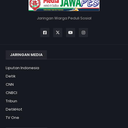
Jaringan Warga Peduli Sosial
JARINGAN MEDIA
Liputan Indonesia
Detik
CNN
CNBCI
Tribun
DetikHot
TV One