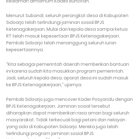
kediaman almarhum Kades Buncitan.
Menurut Subandi, seluruh perangkat desa di Kabupaten
Sidoarjo telah terlindungi jaminan sosial BPJS
Ketenagakerjaan. Mulai dari kepala desa sampai ketua
RT telah masuk kepesertaan BPJS Ketenagakerjaan.
Pemkab Sidoarjo telah menanggung seluruh iuran
kepesertaannya.
“Kita sebagai pemerintah daerah memberikan bantuan
ini karena sudah kita masukkan program pemerintah.
Jadi, seluruh kepala desa, aparat desa ini sudah masuk
ke BPJS Ketenagakerjaan,” ujarnya.
Pemkab Sidoarjo juga mencover Kader Posyandu dengan
BPJS Ketenagakerjaan. Jaminan sosial tersebut
diharapkan dapat memberikan rasa aman bagi seluruh
masyarakat. Tidak terkecuali bagi petani dan nelayan
yang ada di Kabupaten Sidoarjo. Mereka juga telah
terlindungi program jaminan sosial BPJS