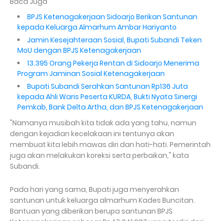
Baca Juga
BPJS Ketenagakerjaan Sidoarjo Berikan Santunan
kepada Keluarga Almarhum Ambar Hariyanto
Jamin Kesejahteraan Sosial, Bupati Subandi Teken
MoU dengan BPJS Ketenagakerjaan
13.395 Orang Pekerja Rentan di Sidoarjo Menerima
Program Jaminan Sosial Ketenagakerjaan
Bupati Subandi Serahkan Santunan Rp136 Juta
kepada Ahli Waris Peserta KURDA, Bukti Nyata Sinergi
Pemkab, Bank Delta Artha, dan BPJS Ketenagakerjaan
"Namanya musibah kita tidak ada yang tahu, namun
dengan kejadian kecelakaan ini tentunya akan
membuat kita lebih mawas diri dan hati-hati. Pemerintah
juga akan melakukan koreksi serta perbaikan," kata
Subandi.
Pada hari yang sama, Bupati juga menyerahkan
santunan untuk keluarga almarhum Kades Buncitan.
Bantuan yang diberikan berupa santunan BPJS