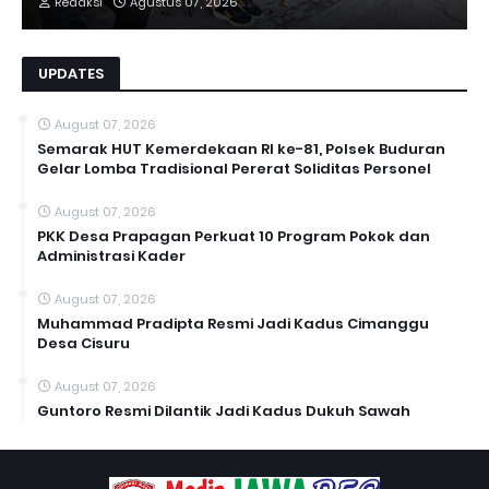
Redaksi
Agustus 07, 2026
UPDATES
August 07, 2026
Semarak HUT Kemerdekaan RI ke-81, Polsek Buduran
Gelar Lomba Tradisional Pererat Soliditas Personel
August 07, 2026
PKK Desa Prapagan Perkuat 10 Program Pokok dan
Administrasi Kader
August 07, 2026
Muhammad Pradipta Resmi Jadi Kadus Cimanggu
Desa Cisuru
August 07, 2026
Guntoro Resmi Dilantik Jadi Kadus Dukuh Sawah