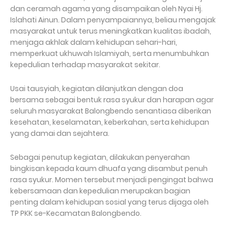
dan ceramah agama yang disampaikan oleh Nyai Hj.
Islahati Ainun. Dalam penyampaiannya, beliau mengajak
masyarakat untuk terus meningkatkan kualitas ibadah,
menjaga akhlak dalam kehidupan sehari-hari,
memperkuat ukhuwah Islamiyah, serta menumbuhkan
kepedulian terhadap masyarakat sekitar.
Usai tausyiah, kegiatan dilanjutkan dengan doa
bersama sebagai bentuk rasa syukur dan harapan agar
seluruh masyarakat Balongbendo senantiasa diberikan
kesehatan, keselamatan, keberkahan, serta kehidupan
yang damai dan sejahtera.
Sebagai penutup kegiatan, dilakukan penyerahan
bingkisan kepada kaum dhuafa yang disambut penuh
rasa syukur. Momen tersebut menjadi pengingat bahwa
kebersamaan dan kepedulian merupakan bagian
penting dalam kehidupan sosial yang terus dijaga oleh
TP PKK se-Kecamatan Balongbendo.