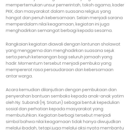
mempertemukan unsur pemerintah, tokoh agama, kader
PKK, dan masyarakat dalam suasana religius yang
hangat dan penuh kebersamaan. Selain menjadi sarana
memperdalam nilai keagamaan, kegiatan ini juga
menghadirkan semangat berbagi kepada sesama.
Rangkaian kegiatan diawali dengan lantunan sholawat
yang menggema dan menghadirkan suasana sejuk
serta penuh ketenangan bagi seluruh jamaah yang
hadir. Momentum tersebut menjadi pembuka yang
mempererat rasa persaudaraan dan kebersamaan
antar warga.
Acara kemudian dilanjutkan dengan pembukaan dan
penyerahan bantuan sembako kepada anak-anak yatim
oleh Ny. Subandi (Hj. Sriatun) sebagai bentuk kepedulian
sosial dan perhatian kepada masyarakat yang
membutuhkan. Kegiatan berbagi tersebut menjadi
simbol bahwa nilai keagamaan tidak hanya diwujudkan
melalui ibadah, tetapi juga melalui aksi nyata membantu