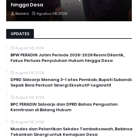
hingga Desa
Redaksi
Agustus 08, 2026
UPDATES
August 08, 2026
BPW PERADIN Jatim Periode 2026-2029 Resmi Dilantik,
Fokus Perluas Penyuluhan Hukum hingga Desa
August 08, 2026
DPRD Sidoarjo Menang 3-1 atas Pemkab, Bupati Subandi:
Sepak Bola Perkuat Sinergi Eksekutif-Legislatif
August 08, 2026
BPC PERADIN Sidoarjo dan DPRD Bahas Penguatan
Kemitraan di Bidang Hukum
August 08, 2026
Musdes dan Pelantikan Sekdes Tambaksawah, Babinsa
Tekankan Sinergi untuk Kemajuan Desa