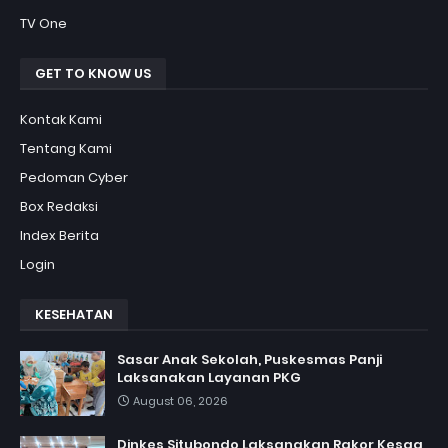
TV One
GET TO KNOW US
Kontak Kami
Tentang Kami
Pedoman Cyber
Box Redaksi
Index Berita
Login
KESEHATAN
Sasar Anak Sekolah, Puskesmas Panji
Laksanakan Layanan PKG
August 06, 2026
Dinkes Situbondo Laksanakan Rakor Kesga