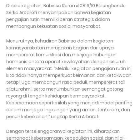
Di sela kegiatan, Babinsa Koramil 0816/10 Balongbendo
Serka Arbarofi menyampaikan bahwa kegiatan
pengajian rutin memiliki peran strategis dalam
membangun kekuatan sosial masyarakat.
Menurutnya, kehadiran Babinsa dalam kegiatan
kemasyarakatan merupakan bagian dari upaya
mempererat komunikasi dan menjaga hubungan
harmonis antara aparat kewilayahan dengan seluruh
elemen masyarakat. “Melalui kegiatan pengajian rutin ini,
kita tidak hanya memperkuat keimanan dan ketakwaan,
tetapi juga membangun rasa peduli, mempererat tali
silaturahmi, serta menumbuhkan semangat gotong
royong di tengah kehidupan bermasyarakat.
Kebersamaan seperti inilah yang menjadi modal penting
dalam menjaga lingkungan yang aman, tenteram, dan
penuh keberkahan,” ungkap Serka Arbarofi.
Dengan terselenggaranya kegiatan ini, diharapkan
semangat kebersamaan, kepedulian sosial, dan nilai-