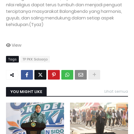
nilai religius dapat terus tumbuh dan menjadi penguat
terciptanya masyarakat Balongbendo yang harmonis,
guyub, dan saling mendukung dalam setiap aspek
kehidupan.(Tyaz)
View
Tags
TP PKK Sidoarjo
YOU MIGHT LIKE
Lihat semua