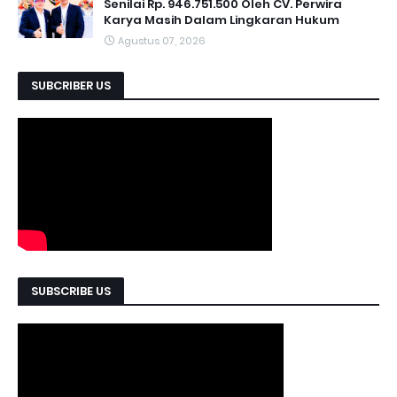
Senilai Rp. 946.751.500 Oleh CV. Perwira
Karya Masih Dalam Lingkaran Hukum
Agustus 07, 2026
SUBCRIBER US
SUBSCRIBE US