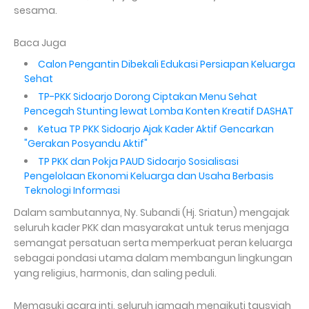
sesama.
Baca Juga
Calon Pengantin Dibekali Edukasi Persiapan Keluarga
Sehat
TP-PKK Sidoarjo Dorong Ciptakan Menu Sehat
Pencegah Stunting lewat Lomba Konten Kreatif DASHAT
Ketua TP PKK Sidoarjo Ajak Kader Aktif Gencarkan
"Gerakan Posyandu Aktif"
TP PKK dan Pokja PAUD Sidoarjo Sosialisasi
Pengelolaan Ekonomi Keluarga dan Usaha Berbasis
Teknologi Informasi
Dalam sambutannya, Ny. Subandi (Hj. Sriatun) mengajak
seluruh kader PKK dan masyarakat untuk terus menjaga
semangat persatuan serta memperkuat peran keluarga
sebagai pondasi utama dalam membangun lingkungan
yang religius, harmonis, dan saling peduli.
Memasuki acara inti, seluruh jamaah mengikuti tausyiah