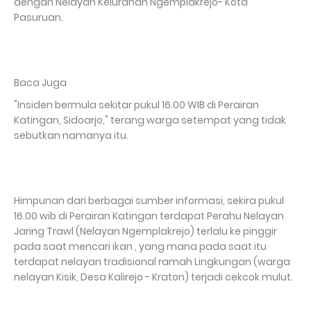
dengan Nelayan Kelurahan Ngemplakrejo- Kota
Pasuruan.
Baca Juga
"Insiden bermula sekitar pukul 16.00 WIB di Perairan
Katingan, Sidoarjo," terang warga setempat yang tidak
sebutkan namanya itu.
Himpunan dari berbagai sumber informasi, sekira pukul
16.00 wib di Perairan Katingan terdapat Perahu Nelayan
Jaring Trawl (Nelayan Ngemplakrejo) terlalu ke pinggir
pada saat mencari ikan , yang mana pada saat itu
terdapat nelayan tradisional ramah Lingkungan (warga
nelayan Kisik, Desa Kalirejo - Kraton) terjadi cekcok mulut.