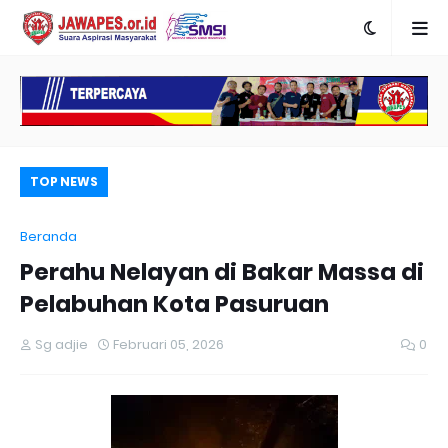
TOP NEWS
Beranda
Perahu Nelayan di Bakar Massa di
Pelabuhan Kota Pasuruan
Sg adjie
Februari 05, 2026
0