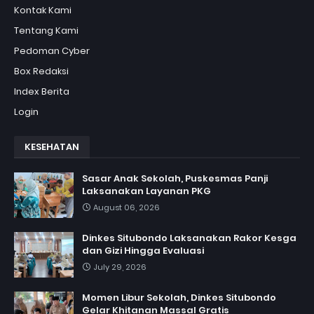
Kontak Kami
Tentang Kami
Pedoman Cyber
Box Redaksi
Index Berita
Login
KESEHATAN
Sasar Anak Sekolah, Puskesmas Panji
Laksanakan Layanan PKG
August 06, 2026
Dinkes Situbondo Laksanakan Rakor Kesga
dan Gizi Hingga Evaluasi
July 29, 2026
Momen Libur Sekolah, Dinkes Situbondo
Gelar Khitanan Massal Gratis