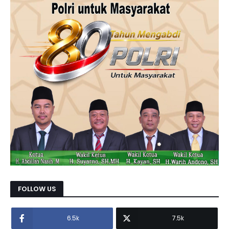
FOLLOW US
6.5k
7.5k