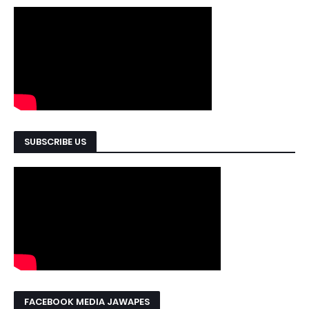
SUBSCRIBE US
FACEBOOK MEDIA JAWAPES