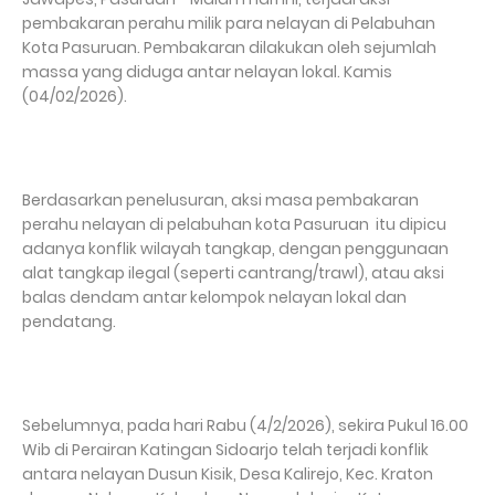
pembakaran perahu milik para nelayan di Pelabuhan
Kota Pasuruan. Pembakaran dilakukan oleh sejumlah
massa yang diduga antar nelayan lokal. Kamis
(04/02/2026).
Berdasarkan penelusuran, aksi masa pembakaran
perahu nelayan di pelabuhan kota Pasuruan itu dipicu
adanya konflik wilayah tangkap, dengan penggunaan
alat tangkap ilegal (seperti cantrang/trawl), atau aksi
balas dendam antar kelompok nelayan lokal dan
pendatang.
Sebelumnya, pada hari Rabu (4/2/2026), sekira Pukul 16.00
Wib di Perairan Katingan Sidoarjo telah terjadi konflik
antara nelayan Dusun Kisik, Desa Kalirejo, Kec. Kraton