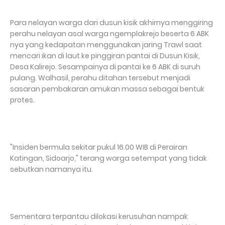
Para nelayan warga dari dusun kisik akhirnya menggiring
perahu nelayan asal warga ngemplakrejo beserta 6 ABK
nya yang kedapatan menggunakan jaring Trawl saat
mencari ikan di laut ke pinggiran pantai di Dusun Kisik,
Desa Kalirejo. Sesampainya di pantai ke 6 ABK di suruh
pulang. Walhasil, perahu ditahan tersebut menjadi
sasaran pembakaran amukan massa sebagai bentuk
protes.
"Insiden bermula sekitar pukul 16.00 WIB di Perairan
Katingan, Sidoarjo," terang warga setempat yang tidak
sebutkan namanya itu.
Sementara terpantau dilokasi kerusuhan nampak