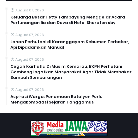
August 07, 2026
Keluarga Besar Tetty Tambayung Menggelar Acara
Pertunangan lia dan Deva di Hotel Sheraton sby
August 07, 2026
Lahan Perhutani di Karanggayam Kebumen Terbakar,
Api Dipadamkan Manual
August 07, 2026
Cegah Karhutla Di Musim Kemarau, BKPH Perhutani
Gombong Ingatkan Masyarakat Agar Tidak Membakar
Sampah Sembarangan
August 07, 2026
Aspirasi Warga: Penamaan Batalyon Perlu
Mengakomodasi Sejarah Tanggamus