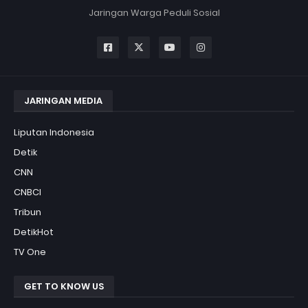
Jaringan Warga Peduli Sosial
JARINGAN MEDIA
Liputan Indonesia
Detik
CNN
CNBCI
Tribun
DetikHot
TV One
GET TO KNOW US