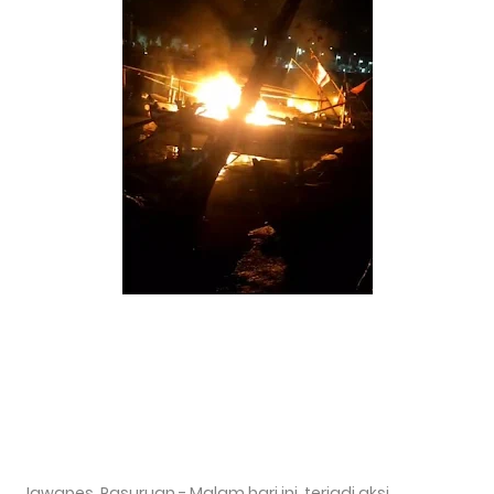
Jawapes, Pasuruan - Malam hari ini, terjadi aksi