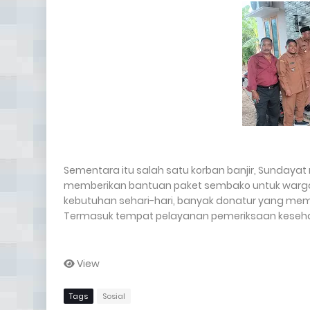
Sementara itu salah satu korban banjir, Sunday
memberikan bantuan paket sembako untuk warga 
kebutuhan sehari-hari, banyak donatur yang me
Termasuk tempat pelayanan pemeriksaan kesehat
View
Tags
Sosial