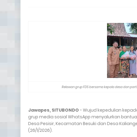
Relawan grup FDS bersama kepala desa dan part
Jawapes, SITUBONDO
- Wujud kepedulian kepad
grup media sosial WhatsApp menyalurkan bantua
Desa Pesisir, Kecamatan Besuki dan Desa Kalian
(26/1/2026).