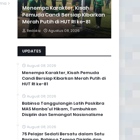
ama
Menempa Karakter, Kisah
Pemuda Candi Bersiap Kibarkan
Merah Putih di HUT RI ke-81
Redaksi
Agustus 08, 2026
UPDATES
August 08, 2026
Menempa Karakter, Kisah Pemuda
Candi Bersiap Kibarkan Merah Putih di
HUT RI ke-81
August 08, 2026
Babinsa Tanggulangin Latih Paskibra
MAS Manba'ul Hikam, Tumbuhkan
Disiplin dan Semangat Nasionalisme
August 08, 2026
75 Pelajar Sedati Bersatu dalam Satu
Barisan, Babinsa Tempa Disiplin dan