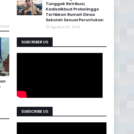
Tunggak Retribusi,
Kadisdikbud Probolinggo
Tertibkan Rumah Dinas
Sekolah Sesuai Peruntukan
semua
Agustus 03, 2026
SUBCRIBER US
uan
g
SUBSCRIBE US