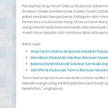
Penasehat Grup Forum Diskusi Situbondo Suherma
Kotakan, Kades Sumber Kolak, Kades Curah Cotto
paket sembako berupa beras 5 kilogram dan mie i
Pertamina untuk korban banjir di Kecamatan Bany
warga terdampak bencana banjir ada sebanyak 300
masih terus berjalan dan nantinya akan ada peny
Baca Juga
Grup Forum Diskusi Situbondo Salurkan Ratu
Disnakkan Situbondo Salurkan Bantuan Sosial 
Babinsa Koramil Kendit Salurkan Sembako 
200 KPM di Situbondo Terima Bantuan Modal
"Kami berharap bantuan sembako ini bisa sediki
kepada warga yang terdampak bencana banjir aga
kesehatan," ungkapnya.