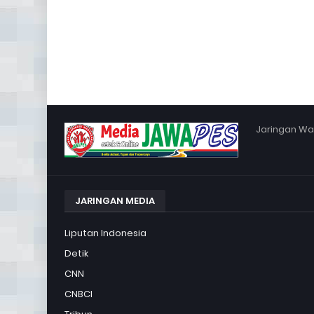
Jaringan War
JARINGAN MEDIA
Liputan Indonesia
Detik
CNN
CNBCI