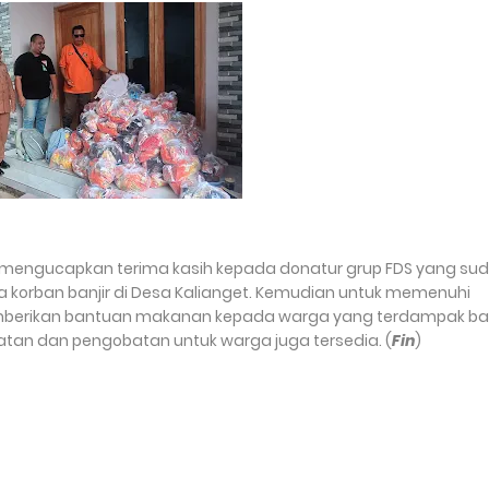
at mengucapkan terima kasih kepada donatur grup FDS yang su
korban banjir di Desa Kalianget. Kemudian untuk memenuhi
mberikan bantuan makanan kepada warga yang terdampak banj
an dan pengobatan untuk warga juga tersedia. (
Fin
)