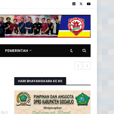
PEMERINTAH
Pemilik Rita
HARI BHAYANGKARA KE 80
0