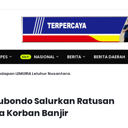
APES
NASIONAL
BERITA
BERITA DAERAH
adapan LEMURIA Leluhur Nusantara.
tubondo Salurkan Ratusan
 Korban Banjir