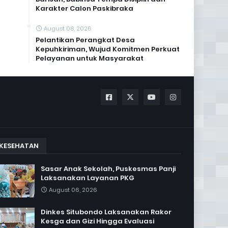
Karakter Calon Paskibraka
August 08, 2026
Pelantikan Perangkat Desa
Kepuhkiriman, Wujud Komitmen Perkuat
Pelayanan untuk Masyarakat
KESEHATAN
Sasar Anak Sekolah, Puskesmas Panji
Laksanakan Layanan PKG
August 06, 2026
Dinkes Situbondo Laksanakan Rakor
Kesga dan Gizi Hingga Evaluasi