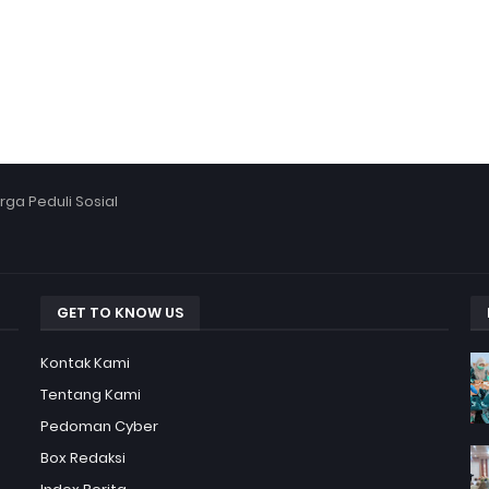
ga Peduli Sosial
GET TO KNOW US
Kontak Kami
Tentang Kami
Pedoman Cyber
Box Redaksi