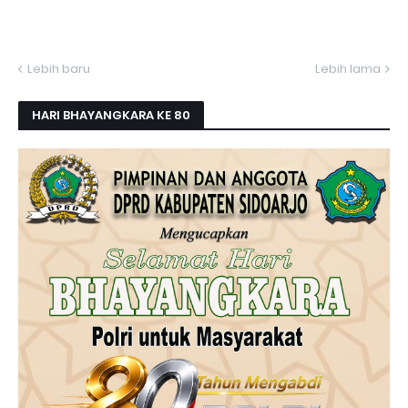
Lebih baru
Lebih lama
HARI BHAYANGKARA KE 80