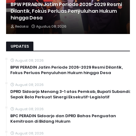
BPW PERADIN Jatim Periode 2026-2029 Resmi
Dilantik, Fokus Perluas Penyuluhan Hukum
hingga Desa
Redaksi
Agustus 08, 2026
UPDATES
August 08, 2026
BPW PERADIN Jatim Periode 2026-2029 Resmi Dilantik,
Fokus Perluas Penyuluhan Hukum hingga Desa
August 08, 2026
DPRD Sidoarjo Menang 3-1 atas Pemkab, Bupati Subandi:
Sepak Bola Perkuat Sinergi Eksekutif-Legislatif
August 08, 2026
BPC PERADIN Sidoarjo dan DPRD Bahas Penguatan
Kemitraan di Bidang Hukum
August 08, 2026