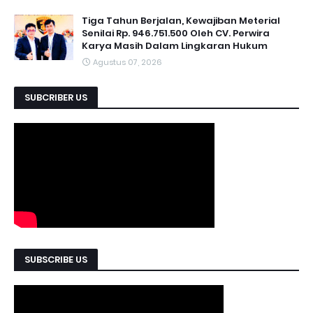
Tiga Tahun Berjalan, Kewajiban Meterial
Senilai Rp. 946.751.500 Oleh CV. Perwira
Karya Masih Dalam Lingkaran Hukum
Agustus 07, 2026
SUBCRIBER US
SUBSCRIBE US