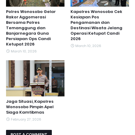
Polres Wonosobo Gelar
Kapolres Wonosobo Cek
Rakor Aggomerasi
Kesiapan Pos
Bersama Polres
Pengamanan dan
Temanggung dan
Destinasi Wisata Jelang
Banjarnegara Guna
Operasi Ketupat Candi
Persiapan Ops Candi
2026
Ketupat 2026
March 10, 2026
March 10, 2026
Jaga Situasi, Kapolres
Wonosobo Pimpin Apel
Siaga Kamtibmas
February 27, 2026
POST A COMMENT