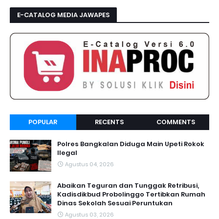
E-CATALOG MEDIA JAWAPES
POPULAR
RECENTS
COMMENTS
Polres Bangkalan Diduga Main Upeti Rokok
Ilegal
Agustus 04, 2026
Abaikan Teguran dan Tunggak Retribusi,
Kadisdikbud Probolinggo Tertibkan Rumah
Dinas Sekolah Sesuai Peruntukan
Agustus 03, 2026