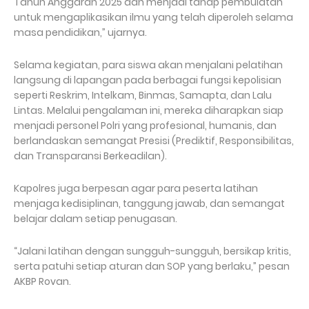
Tahun Anggaran 2025 dan menjadi tahap pembulatan
untuk mengaplikasikan ilmu yang telah diperoleh selama
masa pendidikan,” ujarnya.
Selama kegiatan, para siswa akan menjalani pelatihan
langsung di lapangan pada berbagai fungsi kepolisian
seperti Reskrim, Intelkam, Binmas, Samapta, dan Lalu
Lintas. Melalui pengalaman ini, mereka diharapkan siap
menjadi personel Polri yang profesional, humanis, dan
berlandaskan semangat Presisi (Prediktif, Responsibilitas,
dan Transparansi Berkeadilan).
Kapolres juga berpesan agar para peserta latihan
menjaga kedisiplinan, tanggung jawab, dan semangat
belajar dalam setiap penugasan.
“Jalani latihan dengan sungguh-sungguh, bersikap kritis,
serta patuhi setiap aturan dan SOP yang berlaku,” pesan
AKBP Rovan.