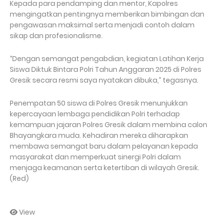
Kepada para pendamping dan mentor, Kapolres
mengingatkan pentingnya memberikan bimbingan dan
pengawasan maksimal serta menjadi contoh dalam
sikap dan profesionalisme.
“Dengan semangat pengabdian, kegiatan Latihan Kerja
Siswa Diktuk Bintara Polri Tahun Anggaran 2025 di Polres
Gresik secara resmi saya nyatakan dibuka,” tegasnya.
Penempatan 50 siswa di Polres Gresik menunjukkan
kepercayaan lembaga pendidikan Polri terhadap
kemampuan jajaran Polres Gresik dalam membina calon
Bhayangkara muda. Kehadiran mereka diharapkan
membawa semangat baru dalam pelayanan kepada
masyarakat dan memperkuat sinergi Polri dalam
menjaga keamanan serta ketertiban di wilayah Gresik.
(Red)
View