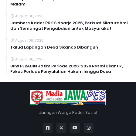
Malam
August 08, 2026
Jambore Kader PKK Sidoarjo 2026, Perkuat Silaturahmi
dan Semangat Pengabdian untuk Masyarakat
August 08, 2026
Talud Lapangan Desa Sikanco Dibangun
August 08, 2026
BPW PERADIN Jatim Periode 2026-2029 Resmi Dilantik,
Fokus Perluas Penyuluhan Hukum hingga Desa
Jaringan Warga Peduli Sosial