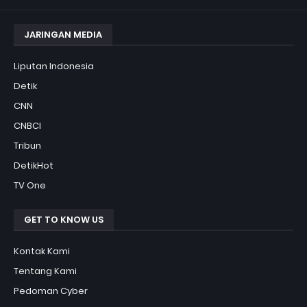
JARINGAN MEDIA
Liputan Indonesia
Detik
CNN
CNBCI
Tribun
DetikHot
TV One
GET TO KNOW US
Kontak Kami
Tentang Kami
Pedoman Cyber