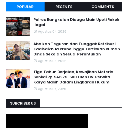
POPULAR
RECENTS
COMMENTS
Polres Bangkalan Diduga Main Upeti Rokok
Ilegal
Agustus 04, 2026
Abaikan Teguran dan Tunggak Retribusi,
Kadisdikbud Probolinggo Tertibkan Rumah
Dinas Sekolah Sesuai Peruntukan
Agustus 03, 2026
Tiga Tahun Berjalan, Kewajiban Meterial
Senilai Rp. 946.751.500 Oleh CV. Perwira
Karya Masih Dalam Lingkaran Hukum
Agustus 07, 2026
SUBCRIBER US