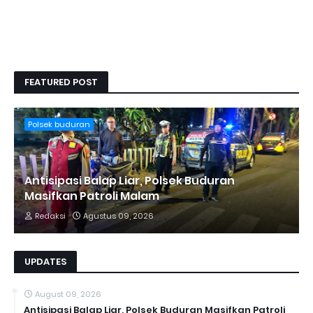
FEATURED POST
Polsek buduran
Antisipasi Balap Liar, Polsek Buduran
Masifkan Patroli Malam
Redaksi
Agustus 09, 2026
UPDATES
August 09, 2026
Antisipasi Balap Liar, Polsek Buduran Masifkan Patroli