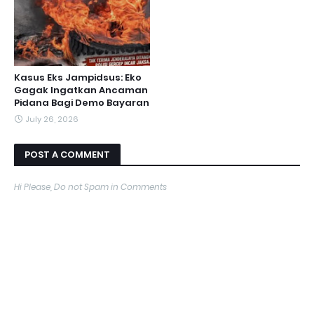
Kasus Eks Jampidsus: Eko
Gagak Ingatkan Ancaman
Pidana Bagi Demo Bayaran
July 26, 2026
POST A COMMENT
Hi Please, Do not Spam in Comments