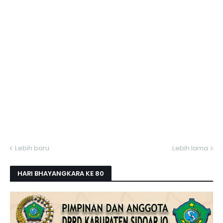
Lebih baru
Lebih lama
HARI BHAYANGKARA KE 80