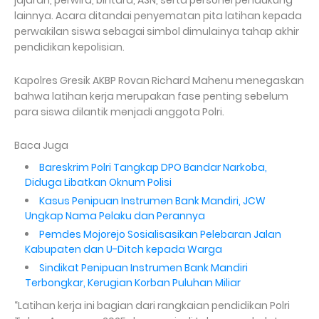
jajaran, perwira, bintara, ASN, serta personel pendukung
lainnya. Acara ditandai penyematan pita latihan kepada
perwakilan siswa sebagai simbol dimulainya tahap akhir
pendidikan kepolisian.
Kapolres Gresik AKBP Rovan Richard Mahenu menegaskan
bahwa latihan kerja merupakan fase penting sebelum
para siswa dilantik menjadi anggota Polri.
Baca Juga
Bareskrim Polri Tangkap DPO Bandar Narkoba,
Diduga Libatkan Oknum Polisi
Kasus Penipuan Instrumen Bank Mandiri, JCW
Ungkap Nama Pelaku dan Perannya
Pemdes Mojorejo Sosialisasikan Pelebaran Jalan
Kabupaten dan U-Ditch kepada Warga
Sindikat Penipuan Instrumen Bank Mandiri
Terbongkar, Kerugian Korban Puluhan Miliar
“Latihan kerja ini bagian dari rangkaian pendidikan Polri