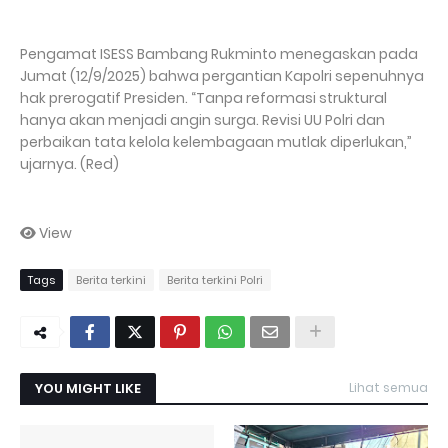
Pengamat ISESS Bambang Rukminto menegaskan pada
Jumat (12/9/2025) bahwa pergantian Kapolri sepenuhnya
hak prerogatif Presiden. “Tanpa reformasi struktural
hanya akan menjadi angin surga. Revisi UU Polri dan
perbaikan tata kelola kelembagaan mutlak diperlukan,”
ujarnya. (Red)
View
Tags
Berita terkini
Berita terkini Polri
YOU MIGHT LIKE
Lihat semua