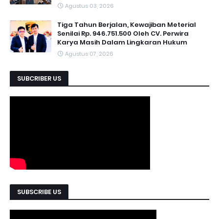
Agustus 03, 2026
Tiga Tahun Berjalan, Kewajiban Meterial
Senilai Rp. 946.751.500 Oleh CV. Perwira
Karya Masih Dalam Lingkaran Hukum
Agustus 07, 2026
SUBCRIBER US
SUBSCRIBE US