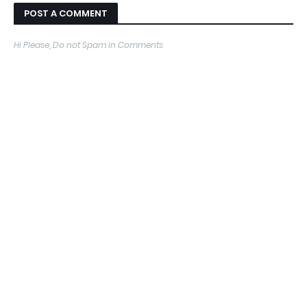
POST A COMMENT
Hi Please, Do not Spam in Comments