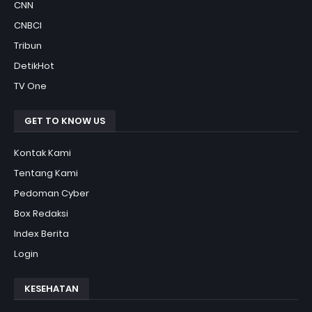
CNN
CNBCI
Tribun
DetikHot
TV One
GET TO KNOW US
Kontak Kami
Tentang Kami
Pedoman Cyber
Box Redaksi
Index Berita
Login
KESEHATAN