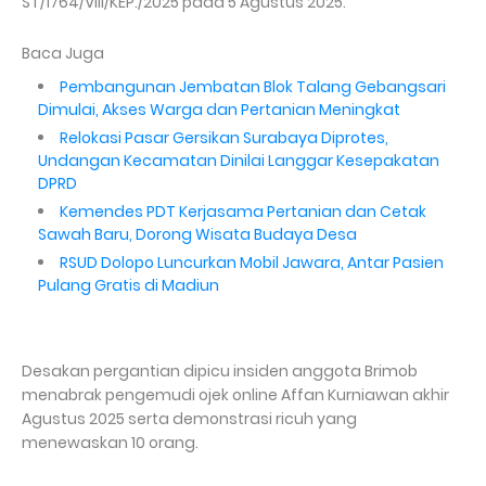
ST/1764/VIII/KEP./2025 pada 5 Agustus 2025.
Baca Juga
Pembangunan Jembatan Blok Talang Gebangsari
Dimulai, Akses Warga dan Pertanian Meningkat
Relokasi Pasar Gersikan Surabaya Diprotes,
Undangan Kecamatan Dinilai Langgar Kesepakatan
DPRD
Kemendes PDT Kerjasama Pertanian dan Cetak
Sawah Baru, Dorong Wisata Budaya Desa
RSUD Dolopo Luncurkan Mobil Jawara, Antar Pasien
Pulang Gratis di Madiun
Desakan pergantian dipicu insiden anggota Brimob
menabrak pengemudi ojek online Affan Kurniawan akhir
Agustus 2025 serta demonstrasi ricuh yang
menewaskan 10 orang.