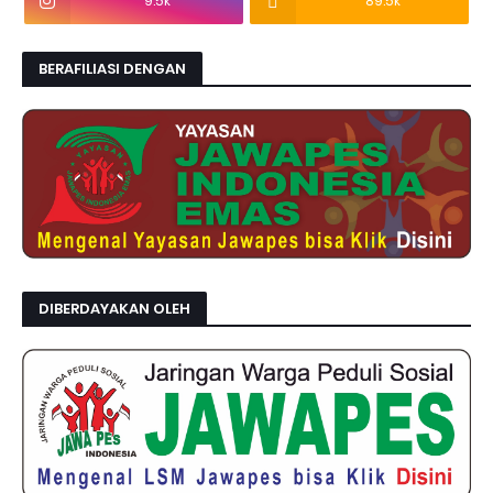
9.5k
89.5k
BERAFILIASI DENGAN
DIBERDAYAKAN OLEH