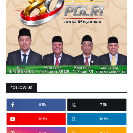
FOLLOW US
6.5k
7.5k
99.5k
98.5k