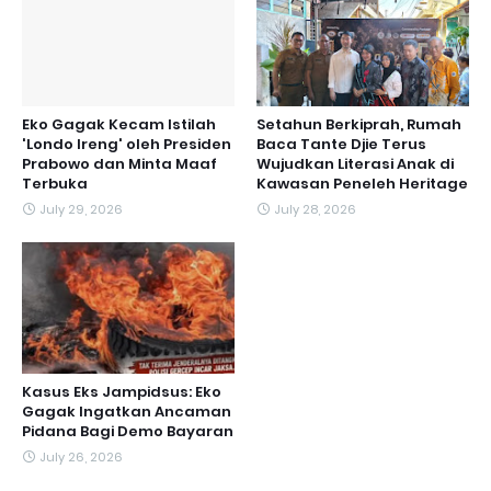
Eko Gagak Kecam Istilah
Setahun Berkiprah, Rumah
'Londo Ireng' oleh Presiden
Baca Tante Djie Terus
Prabowo dan Minta Maaf
Wujudkan Literasi Anak di
Terbuka
Kawasan Peneleh Heritage
July 29, 2026
July 28, 2026
Kasus Eks Jampidsus: Eko
Gagak Ingatkan Ancaman
Pidana Bagi Demo Bayaran
July 26, 2026