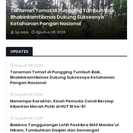
Tanaman Tomat di Pungging Tumbuh Baik,
Bhabinkamtibmas Dukung Suksesnya
Ketahanan Pangan Nasional
Sg adjie
Agustus 08, 2026
UPDATES
August 08, 2026
Tanaman Tomat di Pungging Tumbuh Baik,
Bhabinkamtibmas Dukung Suksesnya Ketahanan
Pangan Nasional
August 08, 2026
Menempa Karakter, Kisah Pemuda Candi Bersiap
Kibarkan Merah Putih di HUT RI ke-81
August 08, 2026
Babinsa Tanggulangin Latih Paskibra MAS Manba'ul
Hikam, Tumbuhkan Disiplin dan Semangat