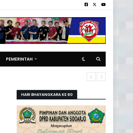
PEMERINTAH
Pemilik Rita
HARI BHAYANGKARA KE 80