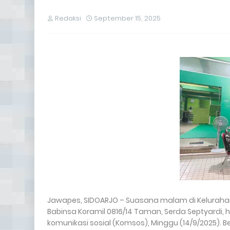
Redaksi
September 15, 2025
Jawapes, SIDOARJO – Suasana malam di Keluraha
Babinsa Koramil 0816/14 Taman, Serda Septyardi, 
komunikasi sosial (Komsos), Minggu (14/9/2025). B