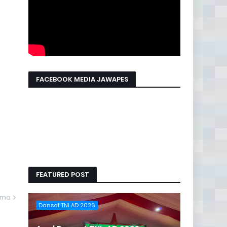
FACEBOOK MEDIA JAWAPES
FEATURED POST
ama
Dansat TNI AD 2026