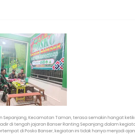
n Sepanjang, Kecamatan Taman, terasa semakin hangat keti
hadir di tengah jajaran Banser Ranting Sepanjang dalam kegiat
ertempat di Posko Banser, kegiatan ini tidak hanya menjadi aja