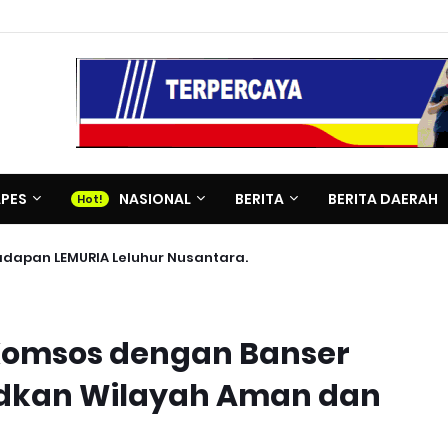
APES
NASIONAL
BERITA
BERITA DAERAH
adapan LEMURIA Leluhur Nusantara.
Komsos dengan Banser
dkan Wilayah Aman dan