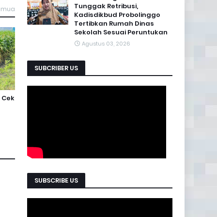
Tunggak Retribusi,
semua
Kadisdikbud Probolinggo
Tertibkan Rumah Dinas
Sekolah Sesuai Peruntukan
Agustus 03, 2026
SUBCRIBER US
 Cek
SUBSCRIBE US