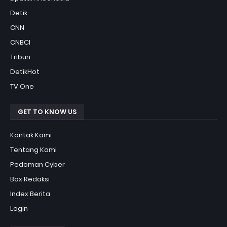
Detik
CNN
CNBCI
Tribun
DetikHot
TV One
GET TO KNOW US
Kontak Kami
Tentang Kami
Pedoman Cyber
Box Redaksi
Index Berita
Login