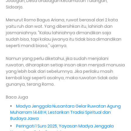
Jodogan, Desa Grabagan Kecamatan Tulangan,
Sidoarjo.
Menurut Romo Bagus Ariana, ruwat berasal dari 2 kata
yaitu ruh dan wat. Yang dibersihkan itu, lahiriah dan
jasmaniahnya. "Kalau lahiriahnya dimandikan saja
sudah bisa, tapi kalau jiwanya itu tidak bisa dimandikan
seperti mandi biasa," ujarnya.
Namun yang perlu diketahui, jika sudah menjalani
ruwatan, diharapkan setiap insan akan menjadi manusia
yang lebih baik dari sebelumnya. Jika perilaku masih
kembali lagi seperti asalnya, maka ruwatan tidak ada
gunanya, terang Romo.
Baca Juga
Madya Jenggala Nusantara Gelar Ruwatan Agung
Muharram 1448 H, Lestarikan Tradisi Spiritual dan
Budaya Jawa
Peringati 1 Suro 2025, Yayasan Madya Jenggala