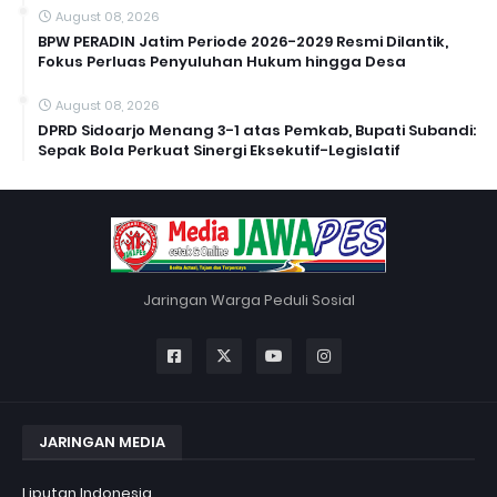
August 08, 2026
BPW PERADIN Jatim Periode 2026-2029 Resmi Dilantik,
Fokus Perluas Penyuluhan Hukum hingga Desa
August 08, 2026
DPRD Sidoarjo Menang 3-1 atas Pemkab, Bupati Subandi:
Sepak Bola Perkuat Sinergi Eksekutif-Legislatif
Jaringan Warga Peduli Sosial
JARINGAN MEDIA
Liputan Indonesia