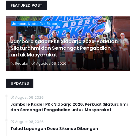
FEATURED POST
Jambore Kader PKK Sidoarjo
Jambore Kader PKK Sidoarjo 2026, Perkuat
Silaturahmi dan Semangat Pengabdian
untuk Masyarakat
Redaksi
Agustus 08, 2026
UPDATES
August 08, 2026
Jambore Kader PKK Sidoarjo 2026, Perkuat Silaturahmi
dan Semangat Pengabdian untuk Masyarakat
August 08, 2026
Talud Lapangan Desa Sikanco Dibangun