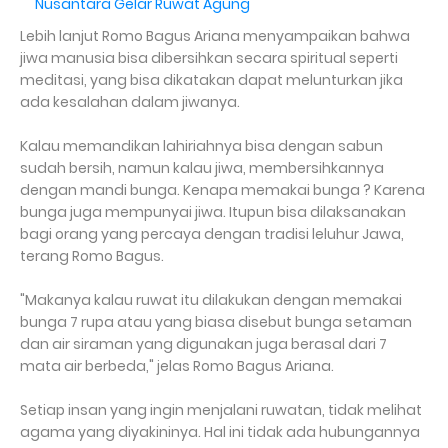
Nusantara Gelar Ruwat Agung
Lebih lanjut Romo Bagus Ariana menyampaikan bahwa
jiwa manusia bisa dibersihkan secara spiritual seperti
meditasi, yang bisa dikatakan dapat melunturkan jika
ada kesalahan dalam jiwanya.
Kalau memandikan lahiriahnya bisa dengan sabun
sudah bersih, namun kalau jiwa, membersihkannya
dengan mandi bunga. Kenapa memakai bunga ? Karena
bunga juga mempunyai jiwa. Itupun bisa dilaksanakan
bagi orang yang percaya dengan tradisi leluhur Jawa,
terang Romo Bagus.
"Makanya kalau ruwat itu dilakukan dengan memakai
bunga 7 rupa atau yang biasa disebut bunga setaman
dan air siraman yang digunakan juga berasal dari 7
mata air berbeda," jelas Romo Bagus Ariana.
Setiap insan yang ingin menjalani ruwatan, tidak melihat
agama yang diyakininya. Hal ini tidak ada hubungannya