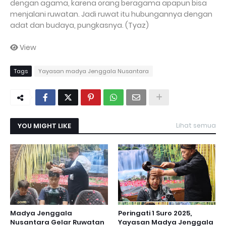
dengan agama, karena orang beragama apapun bisa
menjalani ruwatan. Jadi ruwat itu hubungannya dengan
adat dan budaya, pungkasnya. (Tyaz)
View
Tags
Yayasan madya Jenggala Nusantara
YOU MIGHT LIKE
Lihat semua
Madya Jenggala
Peringati 1 Suro 2025,
Nusantara Gelar Ruwatan
Yayasan Madya Jenggala