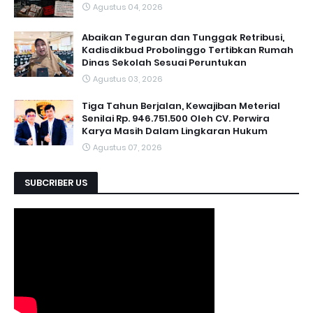
Agustus 04, 2026
Abaikan Teguran dan Tunggak Retribusi,
Kadisdikbud Probolinggo Tertibkan Rumah
Dinas Sekolah Sesuai Peruntukan
Agustus 03, 2026
Tiga Tahun Berjalan, Kewajiban Meterial
Senilai Rp. 946.751.500 Oleh CV. Perwira
Karya Masih Dalam Lingkaran Hukum
Agustus 07, 2026
SUBCRIBER US