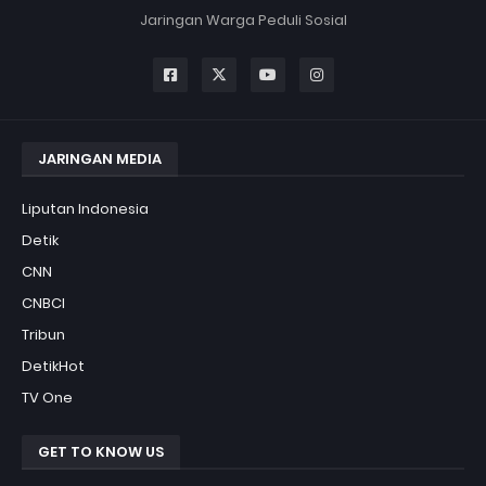
Jaringan Warga Peduli Sosial
JARINGAN MEDIA
Liputan Indonesia
Detik
CNN
CNBCI
Tribun
DetikHot
TV One
GET TO KNOW US