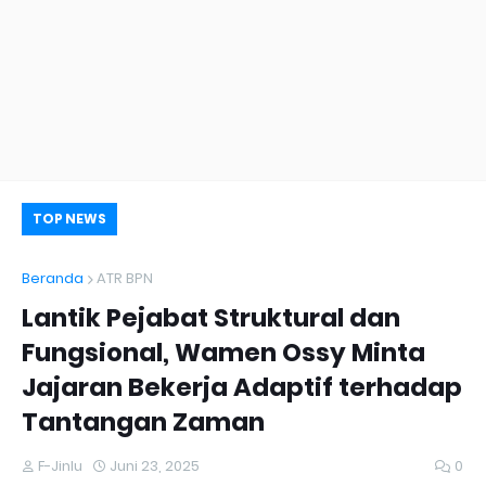
TOP NEWS
Beranda
ATR BPN
Lantik Pejabat Struktural dan
Fungsional, Wamen Ossy Minta
Jajaran Bekerja Adaptif terhadap
Tantangan Zaman
F-Jinlu
Juni 23, 2025
0