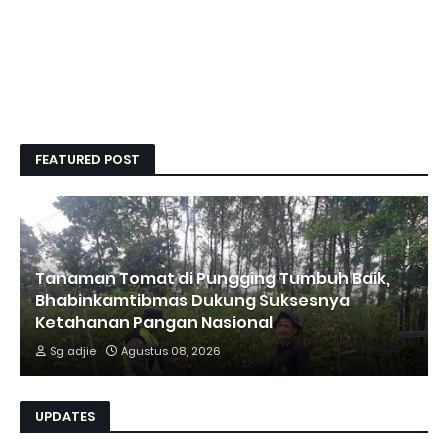
FEATURED POST
Tanaman Tomat di Pungging Tumbuh Baik,
Bhabinkamtibmas Dukung Suksesnya
Ketahanan Pangan Nasional
Sg adjie
Agustus 08, 2026
UPDATES