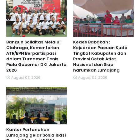
Bangun Soliditas Melalui
Kedes Babakan :
Olahraga, Kementerian
Kejuaraan Pacuan Kuda
ATR/BPN Berpartisipasi
Tingkat Kabupaten dan
dalam Turnamen Tenis
Provinsi Cetak Atlet
Piala Gubernur DKI Jakarta
Nasional dan Siap
2026
harumkan Lumajang
August 03, 2026
August 02, 2026
Kantor Pertanahan
Lumajang gelar Sosialisasi