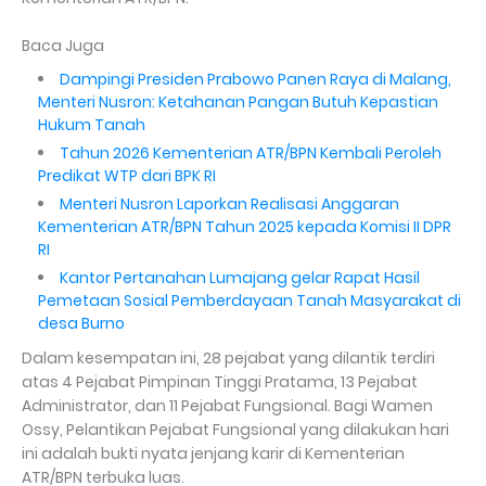
Baca Juga
Dampingi Presiden Prabowo Panen Raya di Malang,
Menteri Nusron: Ketahanan Pangan Butuh Kepastian
Hukum Tanah
Tahun 2026 Kementerian ATR/BPN Kembali Peroleh
Predikat WTP dari BPK RI
Menteri Nusron Laporkan Realisasi Anggaran
Kementerian ATR/BPN Tahun 2025 kepada Komisi II DPR
RI
Kantor Pertanahan Lumajang gelar Rapat Hasil
Pemetaan Sosial Pemberdayaan Tanah Masyarakat di
desa Burno
Dalam kesempatan ini, 28 pejabat yang dilantik terdiri
atas 4 Pejabat Pimpinan Tinggi Pratama, 13 Pejabat
Administrator, dan 11 Pejabat Fungsional. Bagi Wamen
Ossy, Pelantikan Pejabat Fungsional yang dilakukan hari
ini adalah bukti nyata jenjang karir di Kementerian
ATR/BPN terbuka luas.