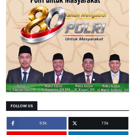
FOLLOW US
6.5k
7.5k