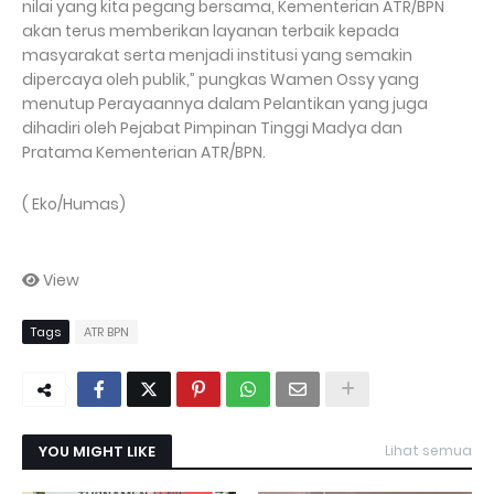
nilai yang kita pegang bersama, Kementerian ATR/BPN
akan terus memberikan layanan terbaik kepada
masyarakat serta menjadi institusi yang semakin
dipercaya oleh publik,” pungkas Wamen Ossy yang
menutup Perayaannya dalam Pelantikan yang juga
dihadiri oleh Pejabat Pimpinan Tinggi Madya dan
Pratama Kementerian ATR/BPN.
( Eko/Humas)
View
Tags
ATR BPN
YOU MIGHT LIKE
Lihat semua