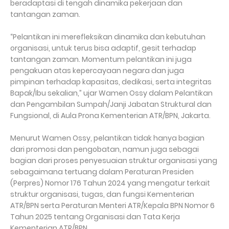
beradaptasi di tengah dinamika pekerjaan dan
tantangan zaman.
“Pelantikan ini merefleksikan dinamika dan kebutuhan
organisasi, untuk terus bisa adaptif, gesit terhadap
tantangan zaman. Momentum pelantikan ini juga
pengakuan atas kepercayaan negara dan juga
pimpinan terhadap kapasitas, dedikasi, serta integritas
Bapak/Ibu sekalian,” ujar Wamen Ossy dalam Pelantikan
dan Pengambilan Sumpah/Janji Jabatan Struktural dan
Fungsional, di Aula Prona Kementerian ATR/BPN, Jakarta.
Menurut Wamen Ossy, pelantikan tidak hanya bagian
dari promosi dan pengobatan, namun juga sebagai
bagian dari proses penyesuaian struktur organisasi yang
sebagaimana tertuang dalam Peraturan Presiden
(Perpres) Nomor 176 Tahun 2024 yang mengatur terkait
struktur organisasi, tugas, dan fungsi Kementerian
ATR/BPN serta Peraturan Menteri ATR/Kepala BPN Nomor 6
Tahun 2025 tentang Organisasi dan Tata Kerja
Kementerian ATR/BPN.