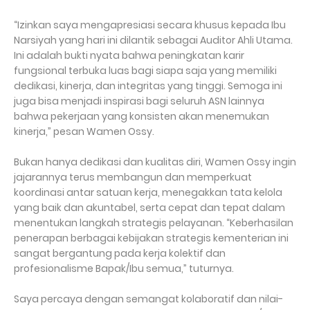
“Izinkan saya mengapresiasi secara khusus kepada Ibu
Narsiyah yang hari ini dilantik sebagai Auditor Ahli Utama.
Ini adalah bukti nyata bahwa peningkatan karir
fungsional terbuka luas bagi siapa saja yang memiliki
dedikasi, kinerja, dan integritas yang tinggi. Semoga ini
juga bisa menjadi inspirasi bagi seluruh ASN lainnya
bahwa pekerjaan yang konsisten akan menemukan
kinerja,” pesan Wamen Ossy.
Bukan hanya dedikasi dan kualitas diri, Wamen Ossy ingin
jajarannya terus membangun dan memperkuat
koordinasi antar satuan kerja, menegakkan tata kelola
yang baik dan akuntabel, serta cepat dan tepat dalam
menentukan langkah strategis pelayanan. “Keberhasilan
penerapan berbagai kebijakan strategis kementerian ini
sangat bergantung pada kerja kolektif dan
profesionalisme Bapak/Ibu semua,” tuturnya.
Saya percaya dengan semangat kolaboratif dan nilai-