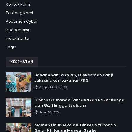
Kontak Kami
Tentang Kami
Pedoman Cyber
Box Redaksi
Index Berita
Login
KESEHATAN
Sasar Anak Sekolah, Puskesmas Panji
Laksanakan Layanan PKG
August 06, 2026
Dinkes Situbondo Laksanakan Rakor Kesga
dan Gizi Hingga Evaluasi
July 29, 2026
Momen Libur Sekolah, Dinkes Situbondo
Gelar Khitanan Massal Gratis