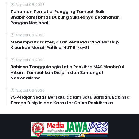
August 08, 2026
Tanaman Tomat di Pungging Tumbuh Baik,
Bhabinkamtibmas Dukung Suksesnya Ketahanan
Pangan Nasional
August 08, 2026
Menempa Karakter, Kisah Pemuda Candi Bersiap
Kibarkan Merah Putih di HUT RI ke-81
August 08, 2026
Babinsa Tanggulangin Latih Paskibra MAS Manba'ul
Hikam, Tumbuhkan Disiplin dan Semangat
Nasionalisme
August 08, 2026
75 Pelajar Sedati Bersatu dalam Satu Barisan, Babinsa
Tempa Disiplin dan Karakter Calon Paskibraka